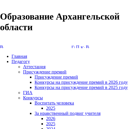
Образование Архангельской
области
Версия сайта для слабовидящих
Главная
Педагогу
Аттестация
Присуждение премий
Присуждение премий
Конкурсы на присуждение премий в 2026 году
Конкурсы на присуждение премий в 2025 году
ГИА
Конкурсы
Воспитать человека
2025
За нравственный подвиг учителя
2026
2025
2024