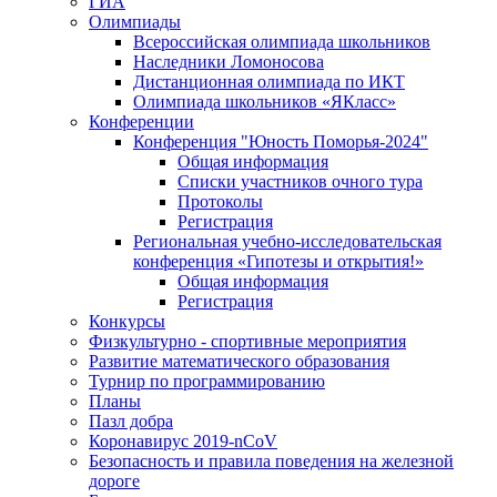
ГИА
Олимпиады
Всероссийская олимпиада школьников
Наследники Ломоносова
Дистанционная олимпиада по ИКТ
Олимпиада школьников «ЯКласс»
Конференции
Конференция "Юность Поморья-2024"
Общая информация
Списки участников очного тура
Протоколы
Регистрация
Региональная учебно-исследовательская
конференция «Гипотезы и открытия!»
Общая информация
Регистрация
Конкурсы
Физкультурно - спортивные мероприятия
Развитие математического образования
Турнир по программированию
Планы
Пазл добра
Коронавирус 2019-nCoV
Безопасность и правила поведения на железной
дороге