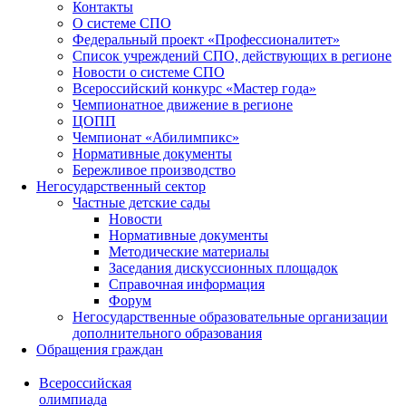
Контакты
О системе СПО
Федеральный проект «Профессионалитет»
Список учреждений СПО, действующих в регионе
Новости о системе СПО
Всероссийский конкурс «Мастер года»
Чемпионатное движение в регионе
ЦОПП
Чемпионат «Абилимпикс»
Нормативные документы
Бережливое производство
Негосударственный сектор
Частные детские сады
Новости
Нормативные документы
Методические материалы
Заседания дискуссионных площадок
Справочная информация
Форум
Негосударственные образовательные организации
дополнительного образования
Обращения граждан
Всероссийская
олимпиада