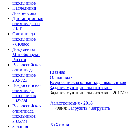
школьников
Наследники
Ломоносова
Дистанционная
олимпиада по
ИКТ
Олимпиада
школьников
«ЯКласс»
Документы
Минобрнауки
России
Всероссийская
олимпиада
Главная
школьников
Олимпиады
2024/25
Всероссийская олимпиада школьников
Всероссийская
Задания муниципального этапа
олимпиада
Задания муниципального этапа 2017/201
школьников
2023/24
Астрономия - 2018
Всероссийская
Файл:
Загрузить
/
Загрузить
олимпиада
школьников
2022/23
Химия
Задания