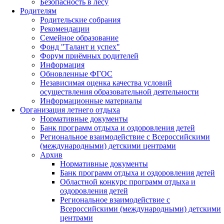
Безопасность в лесу
Родителям
Родительские собрания
Рекомендации
Семейное образование
Фонд "Талант и успех"
Форум приёмных родителей
Информация
Обновленные ФГОС
Независимая оценка качества условий
осуществления образовательной деятельности
Информационные материалы
Организация летнего отдыха
Нормативные документы
Банк программ отдыха и оздоровления детей
Региональное взаимодействие с Всероссийскими
(международными) детскими центрами
Архив
Нормативные документы
Банк программ отдыха и оздоровления детей
Областной конкурс программ отдыха и
оздоровления детей
Региональное взаимодействие с
Всероссийскими (международными) детскими
центрами