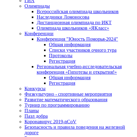
ГИА
Олимпиады
Всероссийская олимпиада школьников
Наследники Ломоносова
Дистанционная олимпиада по ИКТ
Олимпиада школьников «ЯКласс»
Конференции
Конференция "Юность Поморья-2024"
Общая информация
Списки участников очного тура
Протоколы
Регистрация
Региональная учебно-исследовательская
конференция «Гипотезы и открытия!»
Общая информация
Регистрация
Конкурсы
Физкультурно - спортивные мероприятия
Развитие математического образования
Турнир по программированию
Планы
Пазл добра
Коронавирус 2019-nCoV
Безопасность и правила поведения на железной
дороге