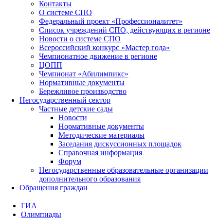
Контакты
О системе СПО
Федеральный проект «Профессионалитет»
Список учреждений СПО, действующих в регионе
Новости о системе СПО
Всероссийский конкурс «Мастер года»
Чемпионатное движение в регионе
ЦОПП
Чемпионат «Абилимпикс»
Нормативные документы
Бережливое производство
Негосударственный сектор
Частные детские сады
Новости
Нормативные документы
Методические материалы
Заседания дискуссионных площадок
Справочная информация
Форум
Негосударственные образовательные организации
дополнительного образования
Обращения граждан
ГИА
Олимпиады