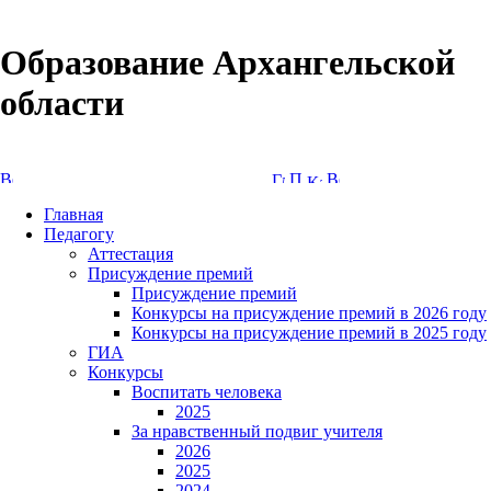
Образование Архангельской
области
Версия сайта для слабовидящих
Главная
Педагогу
Аттестация
Присуждение премий
Присуждение премий
Конкурсы на присуждение премий в 2026 году
Конкурсы на присуждение премий в 2025 году
ГИА
Конкурсы
Воспитать человека
2025
За нравственный подвиг учителя
2026
2025
2024