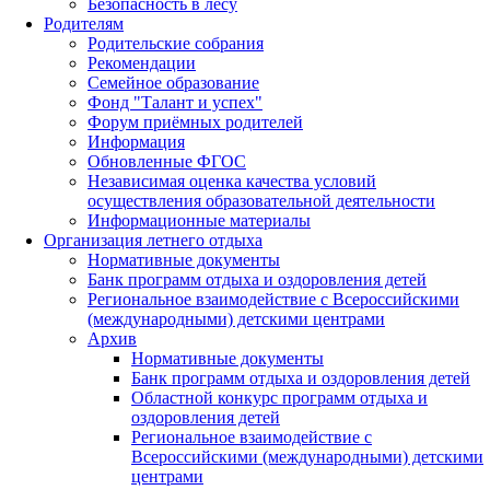
Безопасность в лесу
Родителям
Родительские собрания
Рекомендации
Семейное образование
Фонд "Талант и успех"
Форум приёмных родителей
Информация
Обновленные ФГОС
Независимая оценка качества условий
осуществления образовательной деятельности
Информационные материалы
Организация летнего отдыха
Нормативные документы
Банк программ отдыха и оздоровления детей
Региональное взаимодействие с Всероссийскими
(международными) детскими центрами
Архив
Нормативные документы
Банк программ отдыха и оздоровления детей
Областной конкурс программ отдыха и
оздоровления детей
Региональное взаимодействие с
Всероссийскими (международными) детскими
центрами