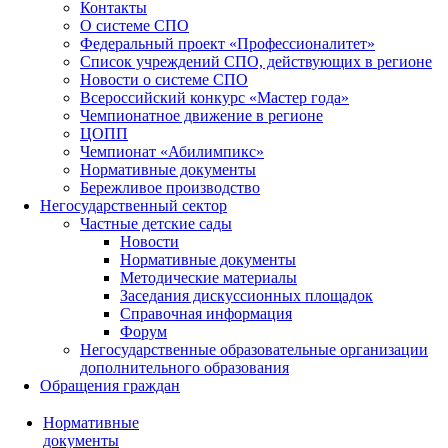
Контакты
О системе СПО
Федеральный проект «Профессионалитет»
Список учреждений СПО, действующих в регионе
Новости о системе СПО
Всероссийский конкурс «Мастер года»
Чемпионатное движение в регионе
ЦОПП
Чемпионат «Абилимпикс»
Нормативные документы
Бережливое производство
Негосударственный сектор
Частные детские сады
Новости
Нормативные документы
Методические материалы
Заседания дискуссионных площадок
Справочная информация
Форум
Негосударственные образовательные организации
дополнительного образования
Обращения граждан
Нормативные
документы