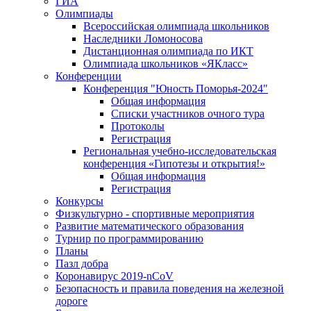
ГИА
Олимпиады
Всероссийская олимпиада школьников
Наследники Ломоносова
Дистанционная олимпиада по ИКТ
Олимпиада школьников «ЯКласс»
Конференции
Конференция "Юность Поморья-2024"
Общая информация
Списки участников очного тура
Протоколы
Регистрация
Региональная учебно-исследовательская
конференция «Гипотезы и открытия!»
Общая информация
Регистрация
Конкурсы
Физкультурно - спортивные мероприятия
Развитие математического образования
Турнир по программированию
Планы
Пазл добра
Коронавирус 2019-nCoV
Безопасность и правила поведения на железной
дороге