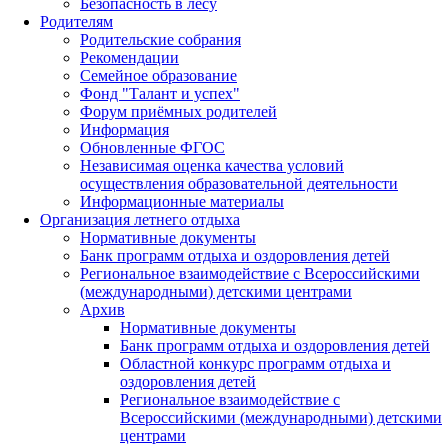
Безопасность в лесу
Родителям
Родительские собрания
Рекомендации
Семейное образование
Фонд "Талант и успех"
Форум приёмных родителей
Информация
Обновленные ФГОС
Независимая оценка качества условий
осуществления образовательной деятельности
Информационные материалы
Организация летнего отдыха
Нормативные документы
Банк программ отдыха и оздоровления детей
Региональное взаимодействие с Всероссийскими
(международными) детскими центрами
Архив
Нормативные документы
Банк программ отдыха и оздоровления детей
Областной конкурс программ отдыха и
оздоровления детей
Региональное взаимодействие с
Всероссийскими (международными) детскими
центрами