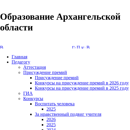
Образование Архангельской
области
Версия сайта для слабовидящих
Главная
Педагогу
Аттестация
Присуждение премий
Присуждение премий
Конкурсы на присуждение премий в 2026 году
Конкурсы на присуждение премий в 2025 году
ГИА
Конкурсы
Воспитать человека
2025
За нравственный подвиг учителя
2026
2025
2024