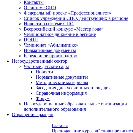
Контакты
О системе СПО
Федеральный проект «Профессионалитет»
Список учреждений СПО, действующих в регионе
Новости о системе СПО
Всероссийский конкурс «Мастер года»
Чемпионатное движение в регионе
ЦОПП
Чемпионат «Абилимпикс»
Нормативные документы
Бережливое производство
Негосударственный сектор
Частные детские сады
Новости
Нормативные документы
Методические материалы
Заседания дискуссионных площадок
Справочная информация
Форум
Негосударственные образовательные организации
дополнительного образования
Обращения граждан
Главная
Преподавание курса «Основы религио