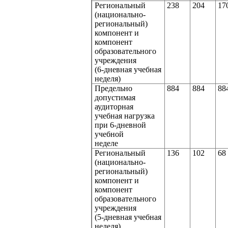
Региональный
238
204
17
(национально-
региональный)
компонент и
компонент
образовательного
учреждения
(6-дневная учебная
неделя)
Предельно
884
884
88
допустимая
аудиторная
учебная нагрузка
при 6-дневной
учебной
неделе
Региональный
136
102
6
(национально-
региональный)
компонент и
компонент
образовательного
учреждения
(5-дневная учебная
неделя)