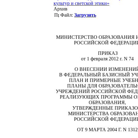
культур и светской этики»
Архив
Файл:
Загрузить
МИНИСТЕРСТВО ОБРАЗОВАНИЯ 
РОССИЙСКОЙ ФЕДЕРАЦИ
ПРИКАЗ
от 1 февраля
2012 г
. N 74
О ВНЕСЕНИИ ИЗМЕНЕНИ
В ФЕДЕРАЛЬНЫЙ БАЗИСНЫЙ У
ПЛАН И ПРИМЕРНЫЕ УЧЕБ
ПЛАНЫ ДЛЯ ОБРАЗОВАТЕЛЬ
УЧРЕЖДЕНИЙ РОССИЙСКОЙ ФЕД
РЕАЛИЗУЮЩИХ ПРОГРАММЫ О
ОБРАЗОВАНИЯ,
УТВЕРЖДЕННЫЕ ПРИКАЗ
МИНИСТЕРСТВА ОБРАЗОВА
РОССИЙСКОЙ ФЕДЕРАЦИ
ОТ 9 МАРТА
2004 Г
. N 1312