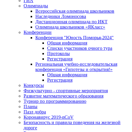
ГИА
Олимпиады
Всероссийская олимпиада школьников
Наследники Ломоносова
Дистанционная олимпиада по ИКТ
Олимпиада школьников «ЯКласс»
Конференции
Конференция "Юность Поморья-2024"
Общая информация
Списки участников очного тура
Протоколы
Регистрация
Региональная учебно-исследовательская
конференция «Гипотезы и открытия!»
Общая информация
Регистрация
Конкурсы
Физкультурно - спортивные мероприятия
Развитие математического образования
Турнир по программированию
Планы
Пазл добра
Коронавирус 2019-nCoV
Безопасность и правила поведения на железной
дороге