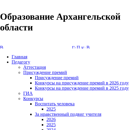
Образование Архангельской
области
Версия сайта для слабовидящих
Главная
Педагогу
Аттестация
Присуждение премий
Присуждение премий
Конкурсы на присуждение премий в 2026 году
Конкурсы на присуждение премий в 2025 году
ГИА
Конкурсы
Воспитать человека
2025
За нравственный подвиг учителя
2026
2025
2024