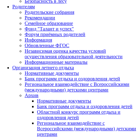
Безопасность в лесу
Родителям
Родительские собрания
Рекомендации
Семейное образование
Фонд "Талант и успех"
Форум приёмных родителей
Информация
Обновленные ФГОС
Независимая оценка качества условий
осуществления образовательной деятельности
Информационные материалы
Организация летнего отдыха
Нормативные документы
Банк программ отдыха и оздоровления детей
Региональное взаимодействие с Всероссийскими
(международными) детскими центрами
Архив
Нормативные документы
Банк программ отдыха и оздоровления детей
Областной конкурс программ отдыха и
оздоровления детей
Региональное взаимодействие с
Всероссийскими (международными) детскими
центрами