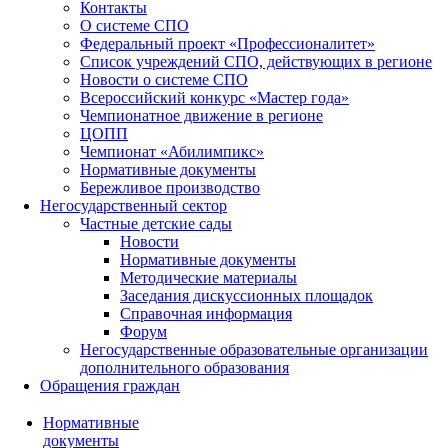
Контакты
О системе СПО
Федеральный проект «Профессионалитет»
Список учреждений СПО, действующих в регионе
Новости о системе СПО
Всероссийский конкурс «Мастер года»
Чемпионатное движение в регионе
ЦОПП
Чемпионат «Абилимпикс»
Нормативные документы
Бережливое производство
Негосударственный сектор
Частные детские сады
Новости
Нормативные документы
Методические материалы
Заседания дискуссионных площадок
Справочная информация
Форум
Негосударственные образовательные организации
дополнительного образования
Обращения граждан
Нормативные
документы