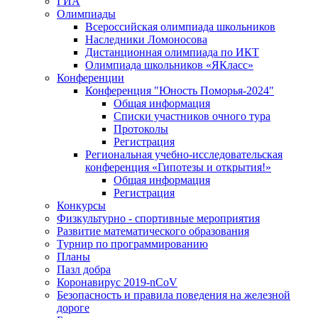
ГИА
Олимпиады
Всероссийская олимпиада школьников
Наследники Ломоносова
Дистанционная олимпиада по ИКТ
Олимпиада школьников «ЯКласс»
Конференции
Конференция "Юность Поморья-2024"
Общая информация
Списки участников очного тура
Протоколы
Регистрация
Региональная учебно-исследовательская
конференция «Гипотезы и открытия!»
Общая информация
Регистрация
Конкурсы
Физкультурно - спортивные мероприятия
Развитие математического образования
Турнир по программированию
Планы
Пазл добра
Коронавирус 2019-nCoV
Безопасность и правила поведения на железной
дороге