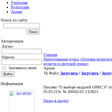
Учителям
Родителям
Архив
Поиск по сайту
Авторизация
Логин:
Главная
Пароль:
Преподавание курса «Основы религио
культур и светской этики»
Запомнить меня
Архив
Файл:
Загрузить
/
Загрузить
/
Загру
Информация
Письмо "О выборе модулей ОРКСЭ" о
05.05.215г. № 209/02-01-13/2823
Назад в раздел