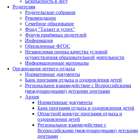
Безопасность в лесу
Родителям
Родительские собрания
Рекомендации
Семейное образование
Фонд "Талант и успех"
Форум приёмных родителей
Информация
Обновленные ФГОС
Независимая оценка качества условий
осуществления образовательной деятельности
Информационные материалы
Организация летнего отдыха
Нормативные документы
Банк программ отдыха и оздоровления детей
Региональное взаимодействие с Всероссийскими
(международными) детскими центрами
Архив
Нормативные документы
Банк программ отдыха и оздоровления детей
Областной конкурс программ отдыха и
оздоровления детей
Региональное взаимодействие с
Всероссийскими (международными) детскими
центрами