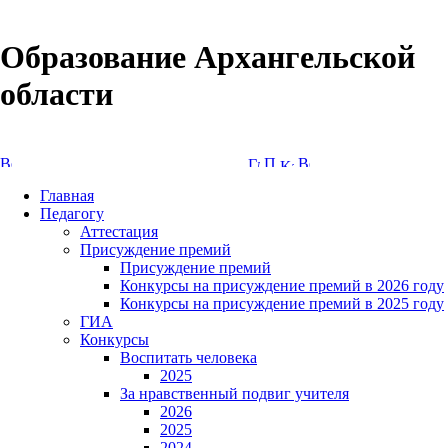
Образование Архангельской
области
Версия сайта для слабовидящих
Главная
Педагогу
Аттестация
Присуждение премий
Присуждение премий
Конкурсы на присуждение премий в 2026 году
Конкурсы на присуждение премий в 2025 году
ГИА
Конкурсы
Воспитать человека
2025
За нравственный подвиг учителя
2026
2025
2024