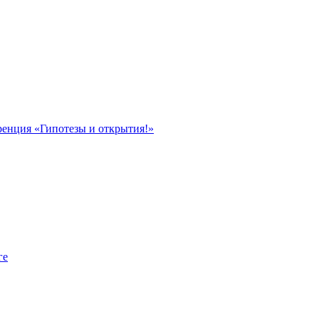
ренция «Гипотезы и открытия!»
ге