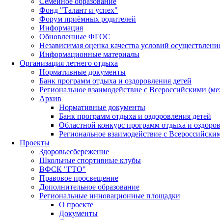
Семейное образование
Фонд "Талант и успех"
Форум приёмных родителей
Информация
Обновленные ФГОС
Независимая оценка качества условий осуществлени
Информационные материалы
Организация летнего отдыха
Нормативные документы
Банк программ отдыха и оздоровления детей
Региональное взаимодействие с Всероссийскими (м
Архив
Нормативные документы
Банк программ отдыха и оздоровления детей
Областной конкурс программ отдыха и оздоров
Региональное взаимодействие с Всероссийски
Проекты
Здоровьесбережение
Школьные спортивные клубы
ВФСК "ГТО"
Правовое просвещение
Дополнительное образование
Региональные инновационные площадки
О проекте
Документы