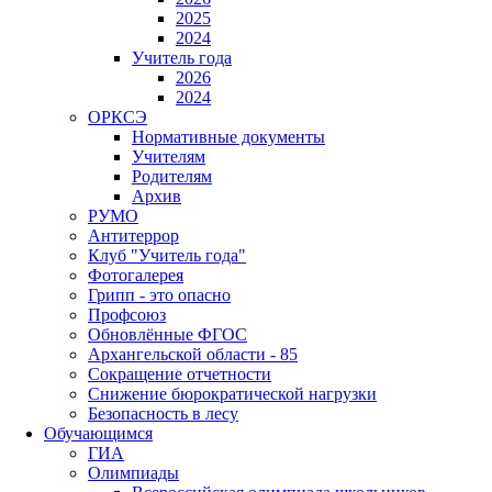
2025
2024
Учитель года
2026
2024
ОРКСЭ
Нормативные документы
Учителям
Родителям
Архив
РУМО
Антитеррор
Клуб "Учитель года"
Фотогалерея
Грипп - это опасно
Профсоюз
Обновлённые ФГОС
Архангельской области - 85
Сокращение отчетности
Снижение бюрократической нагрузки
Безопасность в лесу
Обучающимся
ГИА
Олимпиады