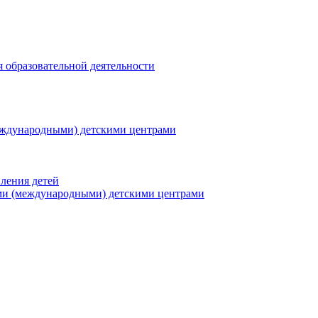
я образовательной деятельности
еждународными) детскими центрами
ления детей
ми (международными) детскими центрами