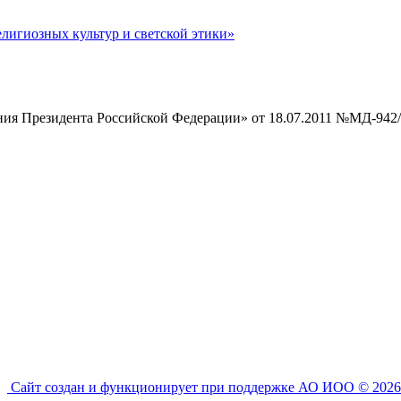
лигиозных культур и светской этики»
ия Президента Российской Федерации» от 18.07.2011 №МД-942
Сайт создан и функционирует при поддержке АО ИОО © 2026