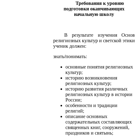
Требования к уровню
подготовки оканчивающих
начальную школу
В результате изучения Основ
религиозных культур и светской этики
ученик должен:
знать/понимать:
основные понятия религиозных
культур;
историю возникновения
религиозных культур;
историю развития различных
религиозных культур в истории
России;
особенности и традиции
религий;
описание основных
содержательных составляющих
священных книг, сооружений,
праздников и святынь;