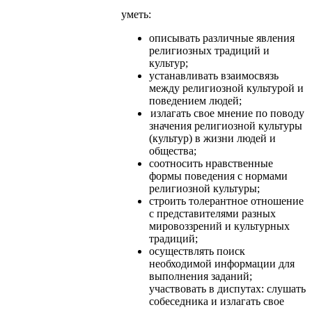
уметь:
описывать различные явления
религиозных традиций и
культур;
устанавливать взаимосвязь
между религиозной культурой и
поведением людей;
излагать свое мнение по поводу
значения религиозной культуры
(культур) в жизни людей и
общества;
соотносить нравственные
формы поведения с нормами
религиозной культуры;
строить толерантное отношение
с представителями разных
мировоззрений и культурных
традиций;
осуществлять поиск
необходимой информации для
выполнения заданий;
участвовать в диспутах: слушать
собеседника и излагать свое