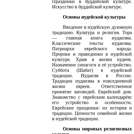
Праздники в буддийской культуре.
Искусство в буддийской культуре.
Основы иудейской культуры
Введение в иудейскую духовную
традицию. Культура и религия. Тора
— главная книга иудаизма.
Классические тексты иудаизма.
Патриархи еврейского народа.
Пророки и праведники в иудейской
культуре. Храм в жизни иудеев.
Назначение синагоги и её устройство.
Суббота (Шабат) в иудейской
традиции. Иудаизм в России.
Традиции иудаизма в повседневной
жизни евреев. Ответственное
принятие заповедей. Еврейский дом.
Знакомство с еврейским календарём:
его устройство и особенности.
Еврейские праздники: их история и
традиции. Ценности семейной жизни
в иудейской традиции.
Основы мировых религиозных