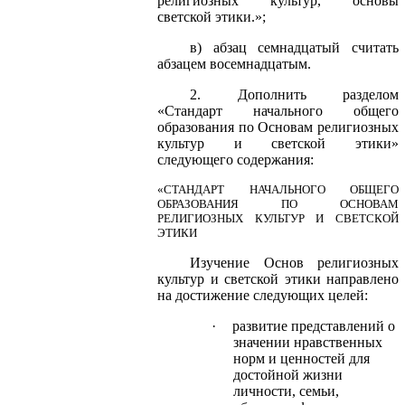
религиозных культур, основы
светской этики.»;
в) абзац семнадцатый считать
абзацем восемнадцатым.
2. Дополнить разделом
«Стандарт начального общего
образования по Основам религиозных
культур и светской этики»
следующего содержания:
«СТАНДАРТ НАЧАЛЬНОГО ОБЩЕГО
ОБРАЗОВАНИЯ ПО ОСНОВАМ
РЕЛИГИОЗНЫХ КУЛЬТУР И СВЕТСКОЙ
ЭТИКИ
Изучение Основ религиозных
культур и светской этики направлено
на достижение следующих целей:
·
развитие представлений о
значении нравственных
норм и ценностей для
достойной жизни
личности, семьи,