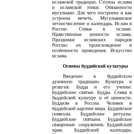
исламской традиции. Столпы ислама
и исламской этики. Обязанности
мусульман. Для чего построена и как
устроена мечеть. Мусульманское
летоисчисление и календарь. Ислам в
России. Семья в исламе.
Нравственные ценности ислама.
Праздники исламских народов
России: их происхождение и
особенности проведения. Искусство
ислама.
Основы буддийской культуры
Введение в буддийскую
духовную традицию. Культура и
религия. Будда и его учение.
Буддийские святые. Будды. Семья в
буддийской культуре и её ценности.
Буддизм в России. Человек в
буддийской картине мира. Буддийские
символы. Буддийские ритуалы.
Буддийские святыни. Буддийские
священные сооружения. Буддийский
храм. Буддийский календарь.