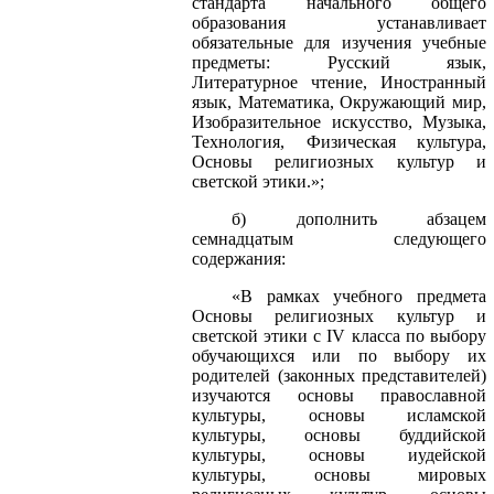
стандарта начального общего
образования устанавливает
обязательные для изучения учебные
предметы: Русский язык,
Литературное чтение, Иностранный
язык, Математика, Окружающий мир,
Изобразительное искусство, Музыка,
Технология, Физическая культура,
Основы религиозных культур и
светской этики.»;
б) дополнить абзацем
семнадцатым следующего
содержания:
«В рамках учебного предмета
Основы религиозных культур и
светской этики с IV класса по выбору
обучающихся или по выбору их
родителей (законных представителей)
изучаются основы православной
культуры, основы исламской
культуры, основы буддийской
культуры, основы иудейской
культуры, основы мировых