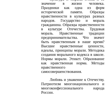
значение в жизни человека.
Праздники как одна из форм
исторической памяти. Образцы
нравственности в культурах разных
народов. Государство и мораль
гражданина. Образцы нравственности
в культуре Отечества. Трудовая
мораль. Нравственные традиции
предпринимательства. Что значит
быть нравственным в наше время?
Высшие нравственные ценности,
идеалы, принципы морали. Методика
создания морального кодекса в школе.
Нормы морали. Этикет. Образование
как нравственная норма. Методы
нравственного
самосовершенствования.
Любовь и уважение к Отечеству.
Патриотизм многонационального и
многоконфессионального народа
России.