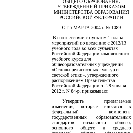
ОБЩЕГО ОБРАЗОВАНИЯ,
УТВЕРЖДЕННЫЙ ПРИКАЗОМ
МИНИСТЕРСТВА ОБРАЗОВАНИЯ
РОССИЙСКОЙ ФЕДЕРАЦИИ
ОТ 5 МАРТА
2004
г
. № 1089
В соответствии с пунктом 1 плана
мероприятий по введению с 2012/13
учебного года во всех субъектах
Российской Федерации комплексного
учебного курса для
общеобразовательных учреждений
«Основы религиозных культур и
светской этики», утвержденного
распоряжением Правительства
Российской Федерации от 28 января
2012 г
. N 84-р, приказываю:
Утвердить прилагаемые
изменения, которые вносятся в
федеральный компонент
государственных образовательных
стандартов начального общего,
основного общего и среднего