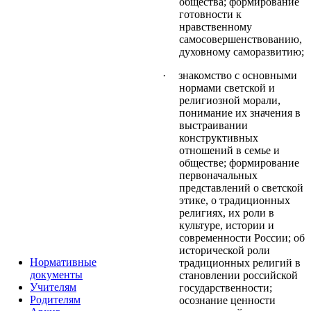
общества; формирование
готовности к
нравственному
самосовершенствованию,
духовному саморазвитию;
·
знакомство с основными
нормами светской и
религиозной морали,
понимание их значения в
выстраивании
конструктивных
отношений в семье и
обществе; формирование
первоначальных
представлений о светской
этике, о традиционных
религиях, их роли в
культуре, истории и
современности России; об
исторической роли
Нормативные
традиционных религий в
документы
становлении российской
Учителям
государственности;
Родителям
осознание ценности