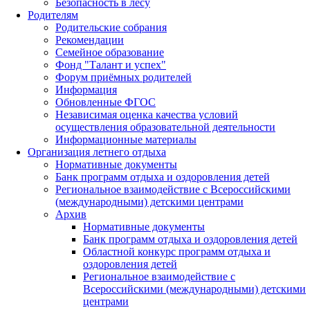
Безопасность в лесу
Родителям
Родительские собрания
Рекомендации
Семейное образование
Фонд "Талант и успех"
Форум приёмных родителей
Информация
Обновленные ФГОС
Независимая оценка качества условий
осуществления образовательной деятельности
Информационные материалы
Организация летнего отдыха
Нормативные документы
Банк программ отдыха и оздоровления детей
Региональное взаимодействие с Всероссийскими
(международными) детскими центрами
Архив
Нормативные документы
Банк программ отдыха и оздоровления детей
Областной конкурс программ отдыха и
оздоровления детей
Региональное взаимодействие с
Всероссийскими (международными) детскими
центрами