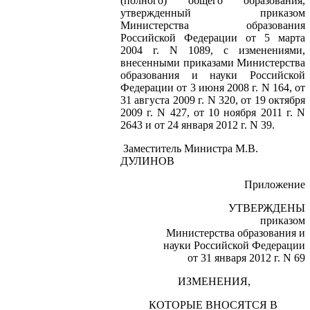
(полного) общего образования,
утвержденный приказом
Министерства образования
Российской Федерации от 5 марта
2004 г
. N 1089, с изменениями,
внесенными приказами Министерства
образования и науки Российской
Федерации от 3 июня
2008 г
. N 164, от
31 августа
2009 г
. N 320, от 19 октября
2009 г
. N 427, от 10 ноября
2011 г
. N
2643 и от 24 января
2012 г
. N 39.
Заместитель Министра
М.В.
ДУЛИНОВ
Приложение
УТВЕРЖДЕНЫ
приказом
Министерства образования и
науки Российской Федерации
от 31 января
2012 г
. N 69
ИЗМЕНЕНИЯ,
КОТОРЫЕ ВНОСЯТСЯ В