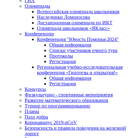
ГИА
Олимпиады
Всероссийская олимпиада школьников
Наследники Ломоносова
Дистанционная олимпиада по ИКТ
Олимпиада школьников «ЯКласс»
Конференции
Конференция "Юность Поморья-2024"
Общая информация
Списки участников очного тура
Протоколы
Регистрация
Региональная учебно-исследовательская
конференция «Гипотезы и открытия!»
Общая информация
Регистрация
Конкурсы
Физкультурно - спортивные мероприятия
Развитие математического образования
Турнир по программированию
Планы
Пазл добра
Коронавирус 2019-nCoV
Безопасность и правила поведения на железной
дороге