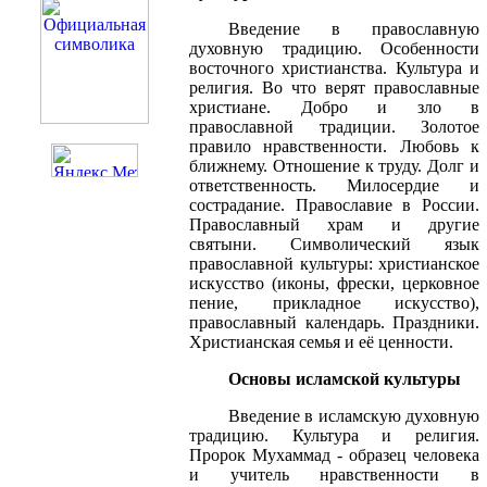
Введение в православную
духовную традицию. Особенности
восточного христианства. Культура и
религия. Во что верят православные
христиане. Добро и зло в
православной традиции. Золотое
правило нравственности. Любовь к
ближнему. Отношение к труду. Долг и
ответственность. Милосердие и
сострадание. Православие в России.
Православный храм и другие
святыни. Символический язык
православной культуры: христианское
искусство (иконы, фрески, церковное
пение, прикладное искусство),
православный календарь. Праздники.
Христианская семья и её ценности.
Основы исламской культуры
Введение в исламскую духовную
традицию. Культура и религия.
Пророк Мухаммад - образец человека
и учитель нравственности в