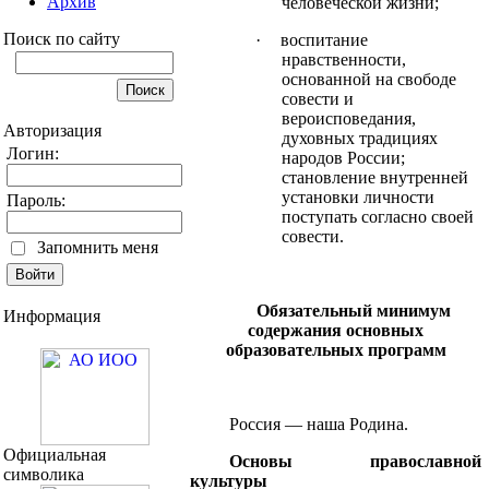
Архив
человеческой жизни;
Поиск по сайту
·
воспитание
нравственности,
основанной на свободе
совести и
вероисповедания,
Авторизация
духовных традициях
Логин:
народов России;
становление внутренней
установки личности
Пароль:
поступать согласно своей
совести.
Запомнить меня
Обязательный минимум
Информация
содержания основных
образовательных программ
Россия — наша Родина.
Официальная
Основы православной
символика
культуры