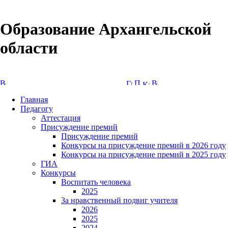
Образование Архангельской
области
Версия сайта для слабовидящих
Главная
Педагогу
Аттестация
Присуждение премий
Присуждение премий
Конкурсы на присуждение премий в 2026 году
Конкурсы на присуждение премий в 2025 году
ГИА
Конкурсы
Воспитать человека
2025
За нравственный подвиг учителя
2026
2025
2024