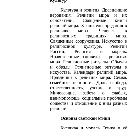
культур
Культура и религия. Древнейшие
верования. Религии мира и их
основатели. Священные книги
религий мира. Хранители предания в
религиях мира. Человек в
религиозных традициях мира.
Священные сооружения. Искусство в
религиозной культуре. Религии
России. Религия и мораль.
Нравственные заповеди в религиях
мира. Религиозные ритуалы. Обычаи
и обряды. Религиозные ритуалы в
искусстве. Календари религий мира.
Праздники в религиях мира. Семья,
семейные ценности. Долг, свобода,
ответственность, учение и труд.
Милосердие, забота о слабых,
взаимопомощь, социальные проблемы
общества и отношение к ним разных
религий.
Основы светской этики
Культура и мораль. Этика и её