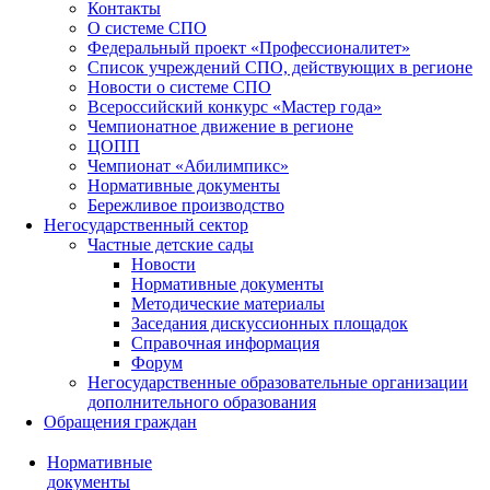
Контакты
О системе СПО
Федеральный проект «Профессионалитет»
Список учреждений СПО, действующих в регионе
Новости о системе СПО
Всероссийский конкурс «Мастер года»
Чемпионатное движение в регионе
ЦОПП
Чемпионат «Абилимпикс»
Нормативные документы
Бережливое производство
Негосударственный сектор
Частные детские сады
Новости
Нормативные документы
Методические материалы
Заседания дискуссионных площадок
Справочная информация
Форум
Негосударственные образовательные организации
дополнительного образования
Обращения граждан
Нормативные
документы