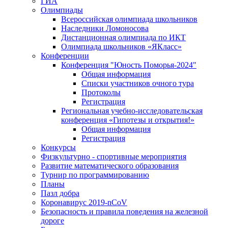
ГИА
Олимпиады
Всероссийская олимпиада школьников
Наследники Ломоносова
Дистанционная олимпиада по ИКТ
Олимпиада школьников «ЯКласс»
Конференции
Конференция "Юность Поморья-2024"
Общая информация
Списки участников очного тура
Протоколы
Регистрация
Региональная учебно-исследовательская
конференция «Гипотезы и открытия!»
Общая информация
Регистрация
Конкурсы
Физкультурно - спортивные мероприятия
Развитие математического образования
Турнир по программированию
Планы
Пазл добра
Коронавирус 2019-nCoV
Безопасность и правила поведения на железной
дороге