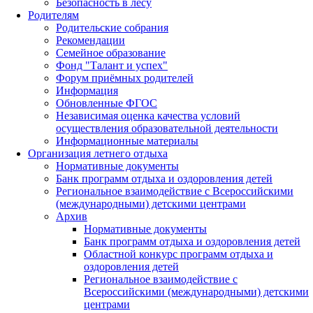
Безопасность в лесу
Родителям
Родительские собрания
Рекомендации
Семейное образование
Фонд "Талант и успех"
Форум приёмных родителей
Информация
Обновленные ФГОС
Независимая оценка качества условий
осуществления образовательной деятельности
Информационные материалы
Организация летнего отдыха
Нормативные документы
Банк программ отдыха и оздоровления детей
Региональное взаимодействие с Всероссийскими
(международными) детскими центрами
Архив
Нормативные документы
Банк программ отдыха и оздоровления детей
Областной конкурс программ отдыха и
оздоровления детей
Региональное взаимодействие с
Всероссийскими (международными) детскими
центрами