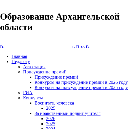
Образование Архангельской
области
Версия сайта для слабовидящих
Главная
Педагогу
Аттестация
Присуждение премий
Присуждение премий
Конкурсы на присуждение премий в 2026 году
Конкурсы на присуждение премий в 2025 году
ГИА
Конкурсы
Воспитать человека
2025
За нравственный подвиг учителя
2026
2025
2024