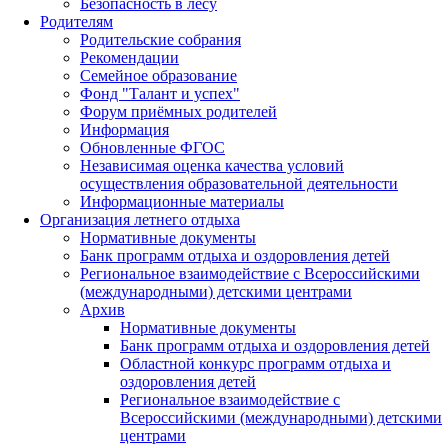
Безопасность в лесу
Родителям
Родительские собрания
Рекомендации
Семейное образование
Фонд "Талант и успех"
Форум приёмных родителей
Информация
Обновленные ФГОС
Независимая оценка качества условий
осуществления образовательной деятельности
Информационные материалы
Организация летнего отдыха
Нормативные документы
Банк программ отдыха и оздоровления детей
Региональное взаимодействие с Всероссийскими
(международными) детскими центрами
Архив
Нормативные документы
Банк программ отдыха и оздоровления детей
Областной конкурс программ отдыха и
оздоровления детей
Региональное взаимодействие с
Всероссийскими (международными) детскими
центрами