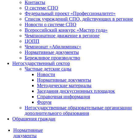
Контакты
О системе СПО
Федеральный проект «Профессионалитет»
Список учреждений СПО, действующих в регионе
Новости о системе СПО
Всероссийский конкурс «Мастер года»
Чемпионатное движение в регионе
ЦОПП
Чемпионат «Абилимпикс»
Нормативные документы
Бережливое производство
Негосударственный сектор
Частные детские сады
Новости
Нормативные документы
Методические материалы
Заседания дискуссионных площадок
Справочная информация
Форум
Негосударственные образовательные организации
дополнительного образования
Обращения граждан
Нормативные
документы