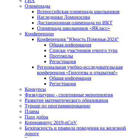
ГИА
Олимпиады
Всероссийская олимпиада школьников
Наследники Ломоносова
Дистанционная олимпиада по ИКТ
Олимпиада школьников «ЯКласс»
Конференции
Конференция "Юность Поморья-2024"
Общая информация
Списки участников очного тура
Протоколы
Регистрация
Региональная учебно-исследовательская
конференция «Гипотезы и открытия!»
Общая информация
Регистрация
Конкурсы
Физкультурно - спортивные мероприятия
Развитие математического образования
Турнир по программированию
Планы
Пазл добра
Коронавирус 2019-nCoV
Безопасность и правила поведения на железной
дороге