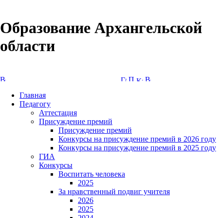
Образование Архангельской
области
Версия сайта для слабовидящих
Главная
Педагогу
Аттестация
Присуждение премий
Присуждение премий
Конкурсы на присуждение премий в 2026 году
Конкурсы на присуждение премий в 2025 году
ГИА
Конкурсы
Воспитать человека
2025
За нравственный подвиг учителя
2026
2025
2024