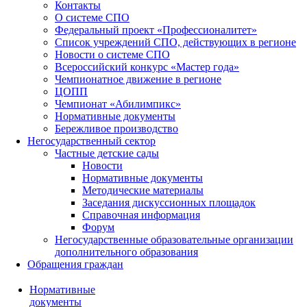
Контакты
О системе СПО
Федеральный проект «Профессионалитет»
Список учреждений СПО, действующих в регионе
Новости о системе СПО
Всероссийский конкурс «Мастер года»
Чемпионатное движение в регионе
ЦОПП
Чемпионат «Абилимпикс»
Нормативные документы
Бережливое производство
Негосударственный сектор
Частные детские сады
Новости
Нормативные документы
Методические материалы
Заседания дискуссионных площадок
Справочная информация
Форум
Негосударственные образовательные организации
дополнительного образования
Обращения граждан
Нормативные
документы