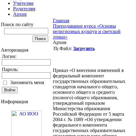
Учителям
Родителям
Архив
Главная
Поиск по сайту
Преподавание курса «Основы
религиозных культур и светской
этики»
Архив
Файл:
Загрузить
Авторизация
Логин:
Пароль:
Приказ «О внесении изменений в
федеральный компонент
государственных образовательных
Запомнить меня
стандартов начального общего,
основного общего и среднего
(полного) общего образования,
Информация
утвержденный приказом
Министерства образования
Российской Федерации от 5 марта
2004 г. № 1089 «Об утверждении
федерального компонента
государственных образовательных
стандартов начального общего,