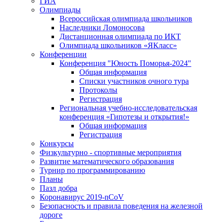
ГИА
Олимпиады
Всероссийская олимпиада школьников
Наследники Ломоносова
Дистанционная олимпиада по ИКТ
Олимпиада школьников «ЯКласс»
Конференции
Конференция "Юность Поморья-2024"
Общая информация
Списки участников очного тура
Протоколы
Регистрация
Региональная учебно-исследовательская
конференция «Гипотезы и открытия!»
Общая информация
Регистрация
Конкурсы
Физкультурно - спортивные мероприятия
Развитие математического образования
Турнир по программированию
Планы
Пазл добра
Коронавирус 2019-nCoV
Безопасность и правила поведения на железной
дороге