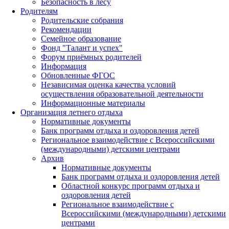
Безопасность в лесу
Родителям
Родительские собрания
Рекомендации
Семейное образование
Фонд "Талант и успех"
Форум приёмных родителей
Информация
Обновленные ФГОС
Независимая оценка качества условий
осуществления образовательной деятельности
Информационные материалы
Организация летнего отдыха
Нормативные документы
Банк программ отдыха и оздоровления детей
Региональное взаимодействие с Всероссийскими
(международными) детскими центрами
Архив
Нормативные документы
Банк программ отдыха и оздоровления детей
Областной конкурс программ отдыха и
оздоровления детей
Региональное взаимодействие с
Всероссийскими (международными) детскими
центрами