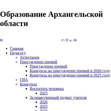
Образование Архангельской
области
Версия сайта для слабовидящих
Главная
Педагогу
Аттестация
Присуждение премий
Присуждение премий
Конкурсы на присуждение премий в 2026 году
Конкурсы на присуждение премий в 2025 году
ГИА
Конкурсы
Воспитать человека
2025
За нравственный подвиг учителя
2026
2025
2024