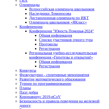
ГИА
Олимпиады
Всероссийская олимпиада школьников
Наследники Ломоносова
Дистанционная олимпиада по ИКТ
Олимпиада школьников «ЯКласс»
Конференции
Конференция "Юность Поморья-2024"
Общая информация
Списки участников очного тура
Протоколы
Регистрация
Региональная учебно-исследовательская
конференция «Гипотезы и открытия!»
Общая информация
Регистрация
Конкурсы
Физкультурно - спортивные мероприятия
Развитие математического образования
Турнир по программированию
Планы
Пазл добра
Коронавирус 2019-nCoV
Безопасность и правила поведения на железной
дороге