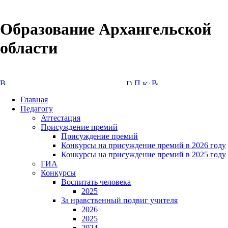
Образование Архангельской
области
Версия сайта для слабовидящих
Главная
Педагогу
Аттестация
Присуждение премий
Присуждение премий
Конкурсы на присуждение премий в 2026 году
Конкурсы на присуждение премий в 2025 году
ГИА
Конкурсы
Воспитать человека
2025
За нравственный подвиг учителя
2026
2025
2024