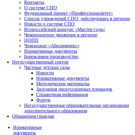
Контакты
О системе СПО
Федеральный проект «Профессионалитет»
Список учреждений СПО, действующих в регионе
Новости о системе СПО
Всероссийский конкурс «Мастер года»
Чемпионатное движение в регионе
ЦОПП
Чемпионат «Абилимпикс»
Нормативные документы
Бережливое производство
Негосударственный сектор
Частные детские сады
Новости
Нормативные документы
Методические материалы
Заседания дискуссионных площадок
Справочная информация
Форум
Негосударственные образовательные организации
дополнительного образования
Обращения граждан
Нормативные
документы