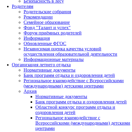
Безопасность в лесу
Родителям
Родительские собрания
Рекомендации
Семейное образование
Фонд "Талант и успех"
Форум приёмных родителей
Информация
Обновленные ФГОС
Независимая оценка качества условий
осуществления образовательной деятельности
Информационные материалы
Организация летнего отдыха
Нормативные документы
Банк программ отдыха и оздоровления детей
Региональное взаимодействие с Всероссийскими
(международными) детскими центрами
Архив
Нормативные документы
Банк программ отдыха и оздоровления детей
Областной конкурс программ отдыха и
оздоровления детей
Региональное взаимодействие с
Всероссийскими (международными) детскими
центрами