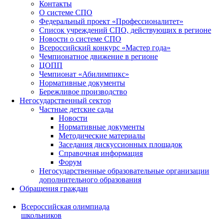
Контакты
О системе СПО
Федеральный проект «Профессионалитет»
Список учреждений СПО, действующих в регионе
Новости о системе СПО
Всероссийский конкурс «Мастер года»
Чемпионатное движение в регионе
ЦОПП
Чемпионат «Абилимпикс»
Нормативные документы
Бережливое производство
Негосударственный сектор
Частные детские сады
Новости
Нормативные документы
Методические материалы
Заседания дискуссионных площадок
Справочная информация
Форум
Негосударственные образовательные организации
дополнительного образования
Обращения граждан
Всероссийская олимпиада
школьников