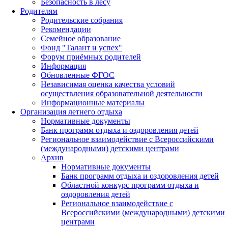
Безопасность в лесу
Родителям
Родительские собрания
Рекомендации
Семейное образование
Фонд "Талант и успех"
Форум приёмных родителей
Информация
Обновленные ФГОС
Независимая оценка качества условий
осуществления образовательной деятельности
Информационные материалы
Организация летнего отдыха
Нормативные документы
Банк программ отдыха и оздоровления детей
Региональное взаимодействие с Всероссийскими
(международными) детскими центрами
Архив
Нормативные документы
Банк программ отдыха и оздоровления детей
Областной конкурс программ отдыха и
оздоровления детей
Региональное взаимодействие с
Всероссийскими (международными) детскими
центрами