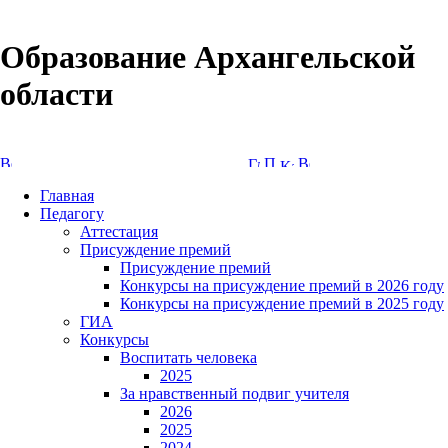
Образование Архангельской
области
Версия сайта для слабовидящих
Главная
Педагогу
Аттестация
Присуждение премий
Присуждение премий
Конкурсы на присуждение премий в 2026 году
Конкурсы на присуждение премий в 2025 году
ГИА
Конкурсы
Воспитать человека
2025
За нравственный подвиг учителя
2026
2025
2024