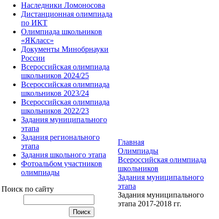
Наследники Ломоносова
Дистанционная олимпиада
по ИКТ
Олимпиада школьников
«ЯКласс»
Документы Минобрнауки
России
Всероссийская олимпиада
школьников 2024/25
Всероссийская олимпиада
школьников 2023/24
Всероссийская олимпиада
школьников 2022/23
Задания муниципального
этапа
Задания регионального
Главная
этапа
Олимпиады
Задания школьного этапа
Всероссийская олимпиада
Фотоальбом участников
школьников
олимпиады
Задания муниципального
этапа
Поиск по сайту
Задания муниципального
этапа 2017-2018 гг.