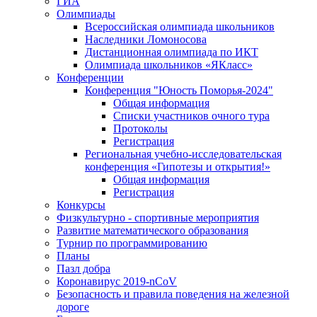
ГИА
Олимпиады
Всероссийская олимпиада школьников
Наследники Ломоносова
Дистанционная олимпиада по ИКТ
Олимпиада школьников «ЯКласс»
Конференции
Конференция "Юность Поморья-2024"
Общая информация
Списки участников очного тура
Протоколы
Регистрация
Региональная учебно-исследовательская
конференция «Гипотезы и открытия!»
Общая информация
Регистрация
Конкурсы
Физкультурно - спортивные мероприятия
Развитие математического образования
Турнир по программированию
Планы
Пазл добра
Коронавирус 2019-nCoV
Безопасность и правила поведения на железной
дороге