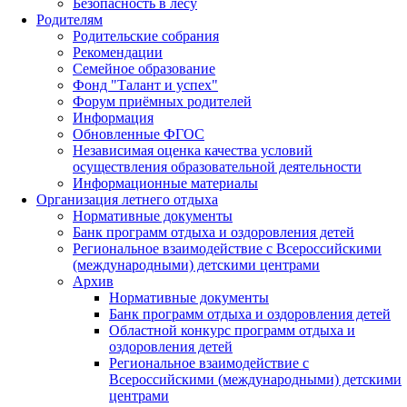
Безопасность в лесу
Родителям
Родительские собрания
Рекомендации
Семейное образование
Фонд "Талант и успех"
Форум приёмных родителей
Информация
Обновленные ФГОС
Независимая оценка качества условий
осуществления образовательной деятельности
Информационные материалы
Организация летнего отдыха
Нормативные документы
Банк программ отдыха и оздоровления детей
Региональное взаимодействие с Всероссийскими
(международными) детскими центрами
Архив
Нормативные документы
Банк программ отдыха и оздоровления детей
Областной конкурс программ отдыха и
оздоровления детей
Региональное взаимодействие с
Всероссийскими (международными) детскими
центрами