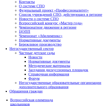
Контакты
О системе СПО
Федеральный проект «Профессионалитет»
Список учреждений СПО, действующих в регионе
Новости о системе СПО
Всероссийский конкурс «Мастер года»
Чемпионатное движение в регионе
ЦОПП
Чемпионат «Абилимпикс»
Нормативные документы
Бережливое производство
Негосударственный сектор
Частные детские сады
Новости
Нормативные документы
Методические материалы
Заседания дискуссионных площадок
Справочная информация
Форум
Негосударственные образовательные организации
дополнительного образования
Обращения граждан
Всероссийская олимпиада
школьников