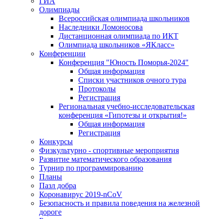
ГИА
Олимпиады
Всероссийская олимпиада школьников
Наследники Ломоносова
Дистанционная олимпиада по ИКТ
Олимпиада школьников «ЯКласс»
Конференции
Конференция "Юность Поморья-2024"
Общая информация
Списки участников очного тура
Протоколы
Регистрация
Региональная учебно-исследовательская
конференция «Гипотезы и открытия!»
Общая информация
Регистрация
Конкурсы
Физкультурно - спортивные мероприятия
Развитие математического образования
Турнир по программированию
Планы
Пазл добра
Коронавирус 2019-nCoV
Безопасность и правила поведения на железной
дороге