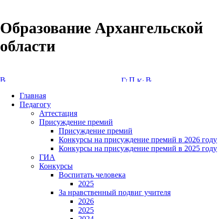
Образование Архангельской
области
Версия сайта для слабовидящих
Главная
Педагогу
Аттестация
Присуждение премий
Присуждение премий
Конкурсы на присуждение премий в 2026 году
Конкурсы на присуждение премий в 2025 году
ГИА
Конкурсы
Воспитать человека
2025
За нравственный подвиг учителя
2026
2025
2024