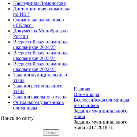
Наследники Ломоносова
Дистанционная олимпиада
по ИКТ
Олимпиада школьников
«ЯКласс»
Документы Минобрнауки
России
Всероссийская олимпиада
школьников 2024/25
Всероссийская олимпиада
школьников 2023/24
Всероссийская олимпиада
школьников 2022/23
Задания муниципального
этапа
Задания регионального
Главная
этапа
Олимпиады
Задания школьного этапа
Всероссийская олимпиада
Фотоальбом участников
школьников
олимпиады
Задания муниципального
этапа
Поиск по сайту
Задания муниципального
этапа 2017-2018 гг.