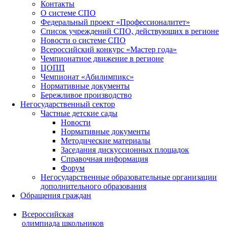
Контакты
О системе СПО
Федеральный проект «Профессионалитет»
Список учреждений СПО, действующих в регионе
Новости о системе СПО
Всероссийский конкурс «Мастер года»
Чемпионатное движение в регионе
ЦОПП
Чемпионат «Абилимпикс»
Нормативные документы
Бережливое производство
Негосударственный сектор
Частные детские сады
Новости
Нормативные документы
Методические материалы
Заседания дискуссионных площадок
Справочная информация
Форум
Негосударственные образовательные организации
дополнительного образования
Обращения граждан
Всероссийская
олимпиада школьников