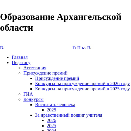
Образование Архангельской
области
Версия сайта для слабовидящих
Главная
Педагогу
Аттестация
Присуждение премий
Присуждение премий
Конкурсы на присуждение премий в 2026 году
Конкурсы на присуждение премий в 2025 году
ГИА
Конкурсы
Воспитать человека
2025
За нравственный подвиг учителя
2026
2025
2024