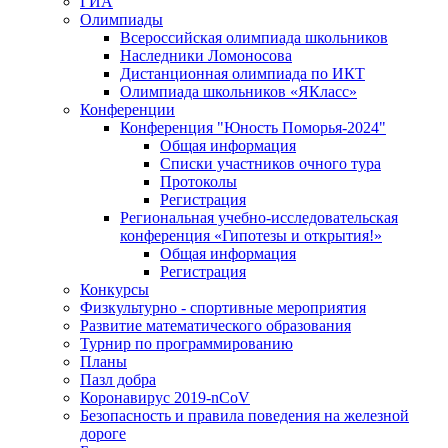
ГИА
Олимпиады
Всероссийская олимпиада школьников
Наследники Ломоносова
Дистанционная олимпиада по ИКТ
Олимпиада школьников «ЯКласс»
Конференции
Конференция "Юность Поморья-2024"
Общая информация
Списки участников очного тура
Протоколы
Регистрация
Региональная учебно-исследовательская
конференция «Гипотезы и открытия!»
Общая информация
Регистрация
Конкурсы
Физкультурно - спортивные мероприятия
Развитие математического образования
Турнир по программированию
Планы
Пазл добра
Коронавирус 2019-nCoV
Безопасность и правила поведения на железной
дороге