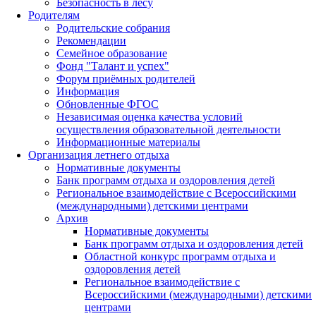
Безопасность в лесу
Родителям
Родительские собрания
Рекомендации
Семейное образование
Фонд "Талант и успех"
Форум приёмных родителей
Информация
Обновленные ФГОС
Независимая оценка качества условий
осуществления образовательной деятельности
Информационные материалы
Организация летнего отдыха
Нормативные документы
Банк программ отдыха и оздоровления детей
Региональное взаимодействие с Всероссийскими
(международными) детскими центрами
Архив
Нормативные документы
Банк программ отдыха и оздоровления детей
Областной конкурс программ отдыха и
оздоровления детей
Региональное взаимодействие с
Всероссийскими (международными) детскими
центрами