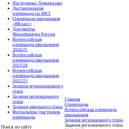
Наследники Ломоносова
Дистанционная
олимпиада по ИКТ
Олимпиада школьников
«ЯКласс»
Документы
Минобрнауки России
Всероссийская
олимпиада школьников
2024/25
Всероссийская
олимпиада школьников
2023/24
Всероссийская
олимпиада школьников
2022/23
Задания муниципального
этапа
Задания регионального
Главная
этапа
Олимпиады
Задания школьного этапа
Всероссийская олимпиада
Фотоальбом участников
школьников
олимпиады
Задания регионального этапа
Задания регионального этапа
Поиск по сайту