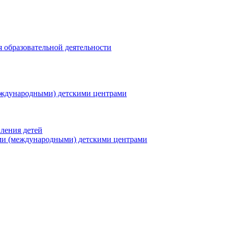
я образовательной деятельности
еждународными) детскими центрами
ления детей
ми (международными) детскими центрами