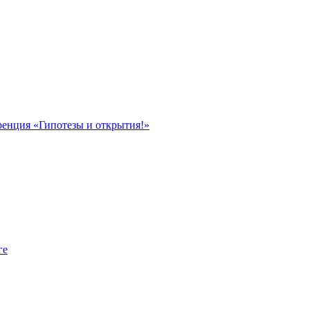
ренция «Гипотезы и открытия!»
ге