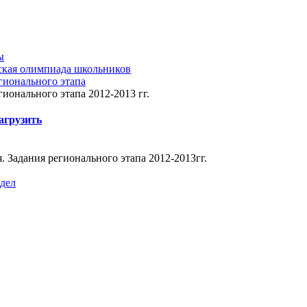
ы
ская олимпиада школьников
гионального этапа
гионального этапа 2012-2013 гг.
агрузить
. Задания регионального этапа 2012-2013гг.
здел