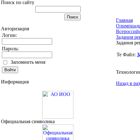
Поиск по сайту
Главная
Олимпиад
Авторизация
Всероссий
Логин:
Задания ре
Задания ре
Пароль:
Файл:
З
Запомнить меня
Технология
Информация
Назад в ра
Официальная символика