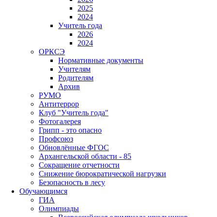
2025
2024
Учитель года
2026
2024
ОРКСЭ
Нормативные документы
Учителям
Родителям
Архив
РУМО
Антитеррор
Клуб "Учитель года"
Фотогалерея
Грипп - это опасно
Профсоюз
Обновлённые ФГОС
Архангельской области - 85
Сокращение отчетности
Снижение бюрократической нагрузки
Безопасность в лесу
Обучающимся
ГИА
Олимпиады