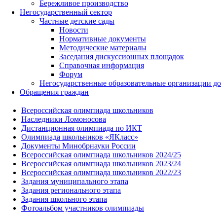
Бережливое производство
Негосударственный сектор
Частные детские сады
Новости
Нормативные документы
Методические материалы
Заседания дискуссионных площадок
Справочная информация
Форум
Негосударственные образовательные организации д
Обращения граждан
Всероссийская олимпиада школьников
Наследники Ломоносова
Дистанционная олимпиада по ИКТ
Олимпиада школьников «ЯКласс»
Документы Минобрнауки России
Всероссийская олимпиада школьников 2024/25
Всероссийская олимпиада школьников 2023/24
Всероссийская олимпиада школьников 2022/23
Задания муниципального этапа
Задания регионального этапа
Задания школьного этапа
Фотоальбом участников олимпиады