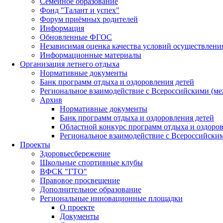
Семейное образование
Фонд "Талант и успех"
Форум приёмных родителей
Информация
Обновленные ФГОС
Независимая оценка качества условий осуществлени
Информационные материалы
Организация летнего отдыха
Нормативные документы
Банк программ отдыха и оздоровления детей
Региональное взаимодействие с Всероссийскими (м
Архив
Нормативные документы
Банк программ отдыха и оздоровления детей
Областной конкурс программ отдыха и оздоров
Региональное взаимодействие с Всероссийски
Проекты
Здоровьесбережение
Школьные спортивные клубы
ВФСК "ГТО"
Правовое просвещение
Дополнительное образование
Региональные инновационные площадки
О проекте
Документы