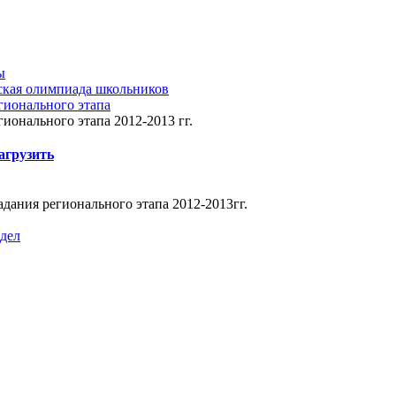
ы
ская олимпиада школьников
гионального этапа
гионального этапа 2012-2013 гг.
агрузить
адания регионального этапа 2012-2013гг.
здел