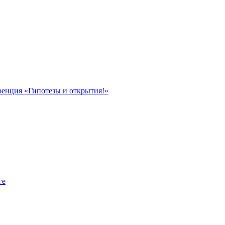
ренция «Гипотезы и открытия!»
ге