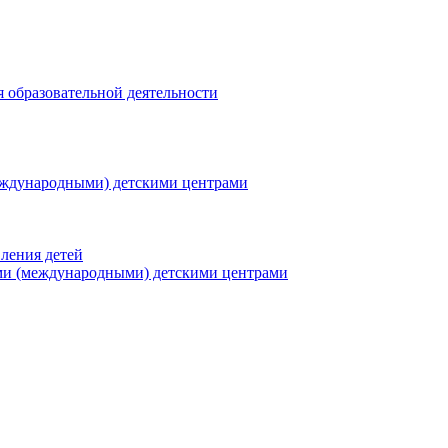
я образовательной деятельности
еждународными) детскими центрами
ления детей
ми (международными) детскими центрами