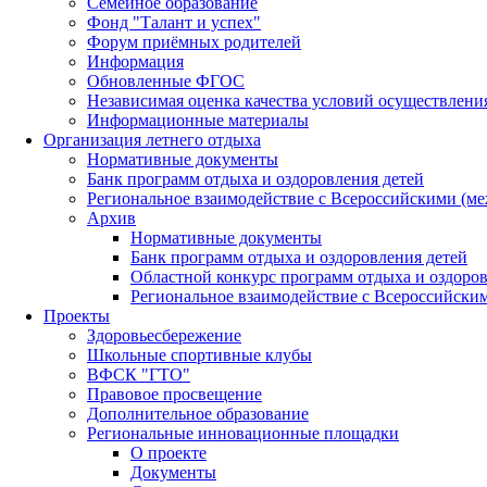
Семейное образование
Фонд "Талант и успех"
Форум приёмных родителей
Информация
Обновленные ФГОС
Независимая оценка качества условий осуществлени
Информационные материалы
Организация летнего отдыха
Нормативные документы
Банк программ отдыха и оздоровления детей
Региональное взаимодействие с Всероссийскими (м
Архив
Нормативные документы
Банк программ отдыха и оздоровления детей
Областной конкурс программ отдыха и оздоров
Региональное взаимодействие с Всероссийски
Проекты
Здоровьесбережение
Школьные спортивные клубы
ВФСК "ГТО"
Правовое просвещение
Дополнительное образование
Региональные инновационные площадки
О проекте
Документы