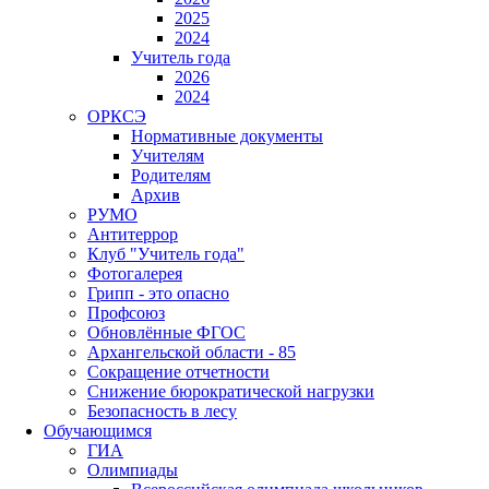
2025
2024
Учитель года
2026
2024
ОРКСЭ
Нормативные документы
Учителям
Родителям
Архив
РУМО
Антитеррор
Клуб "Учитель года"
Фотогалерея
Грипп - это опасно
Профсоюз
Обновлённые ФГОС
Архангельской области - 85
Сокращение отчетности
Снижение бюрократической нагрузки
Безопасность в лесу
Обучающимся
ГИА
Олимпиады