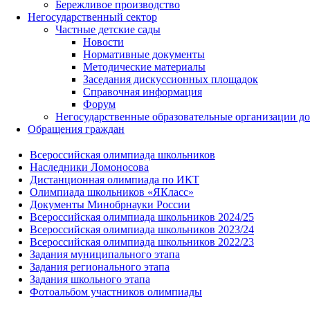
Бережливое производство
Негосударственный сектор
Частные детские сады
Новости
Нормативные документы
Методические материалы
Заседания дискуссионных площадок
Справочная информация
Форум
Негосударственные образовательные организации д
Обращения граждан
Всероссийская олимпиада школьников
Наследники Ломоносова
Дистанционная олимпиада по ИКТ
Олимпиада школьников «ЯКласс»
Документы Минобрнауки России
Всероссийская олимпиада школьников 2024/25
Всероссийская олимпиада школьников 2023/24
Всероссийская олимпиада школьников 2022/23
Задания муниципального этапа
Задания регионального этапа
Задания школьного этапа
Фотоальбом участников олимпиады