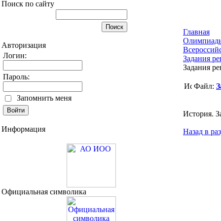
Поиск по сайту
Главная
Олимпиад
Авторизация
Всероссий
Логин:
Задания ре
Задания ре
Пароль:
Файл:
З
Запомнить меня
История. З
Информация
Назад в ра
Официальная символика