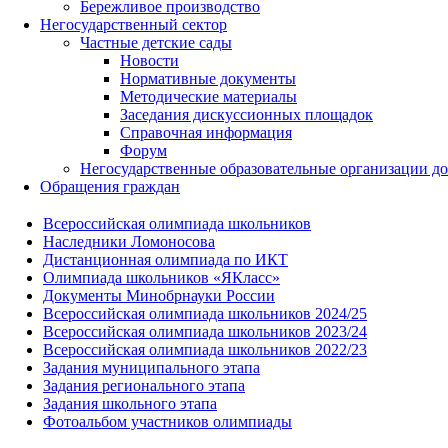
Бережливое производство
Негосударственный сектор
Частные детские сады
Новости
Нормативные документы
Методические материалы
Заседания дискуссионных площадок
Справочная информация
Форум
Негосударственные образовательные организации д
Обращения граждан
Всероссийская олимпиада школьников
Наследники Ломоносова
Дистанционная олимпиада по ИКТ
Олимпиада школьников «ЯКласс»
Документы Минобрнауки России
Всероссийская олимпиада школьников 2024/25
Всероссийская олимпиада школьников 2023/24
Всероссийская олимпиада школьников 2022/23
Задания муниципального этапа
Задания регионального этапа
Задания школьного этапа
Фотоальбом участников олимпиады