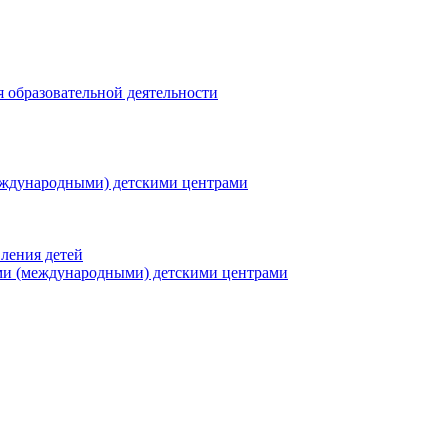
я образовательной деятельности
еждународными) детскими центрами
ления детей
ми (международными) детскими центрами