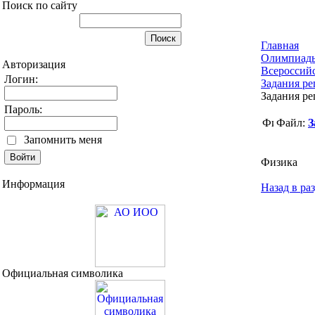
Поиск по сайту
Главная
Олимпиад
Авторизация
Всероссий
Логин:
Задания ре
Задания ре
Пароль:
Файл:
З
Запомнить меня
Физика
Информация
Назад в ра
Официальная символика