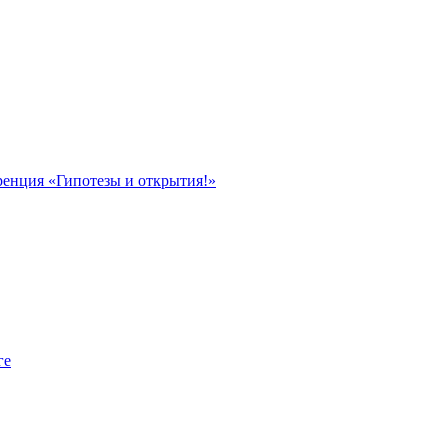
ренция «Гипотезы и открытия!»
ге