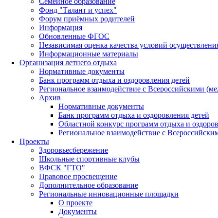
Семейное образование
Фонд "Талант и успех"
Форум приёмных родителей
Информация
Обновленные ФГОС
Независимая оценка качества условий осуществлени
Информационные материалы
Организация летнего отдыха
Нормативные документы
Банк программ отдыха и оздоровления детей
Региональное взаимодействие с Всероссийскими (м
Архив
Нормативные документы
Банк программ отдыха и оздоровления детей
Областной конкурс программ отдыха и оздоров
Региональное взаимодействие с Всероссийски
Проекты
Здоровьесбережение
Школьные спортивные клубы
ВФСК "ГТО"
Правовое просвещение
Дополнительное образование
Региональные инновационные площадки
О проекте
Документы