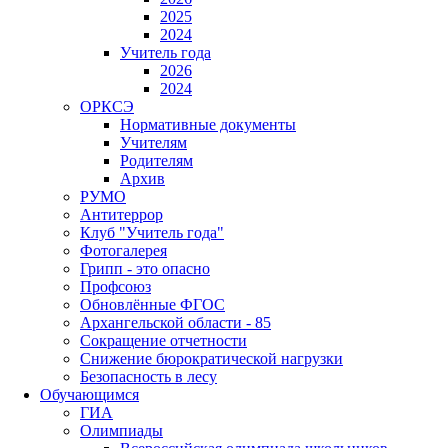
2025
2024
Учитель года
2026
2024
ОРКСЭ
Нормативные документы
Учителям
Родителям
Архив
РУМО
Антитеррор
Клуб "Учитель года"
Фотогалерея
Грипп - это опасно
Профсоюз
Обновлённые ФГОС
Архангельской области - 85
Сокращение отчетности
Снижение бюрократической нагрузки
Безопасность в лесу
Обучающимся
ГИА
Олимпиады