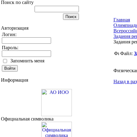
Поиск по сайту
Главная
Олимпиад
Авторизация
Всероссий
Логин:
Задания ре
Задания ре
Пароль:
Файл:
З
Запомнить меня
Физическая
Информация
Назад в ра
Официальная символика