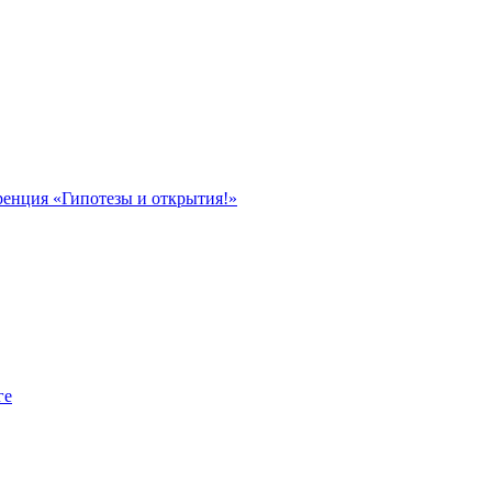
ренция «Гипотезы и открытия!»
ге