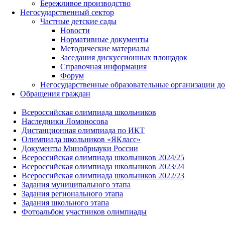
Бережливое производство
Негосударственный сектор
Частные детские сады
Новости
Нормативные документы
Методические материалы
Заседания дискуссионных площадок
Справочная информация
Форум
Негосударственные образовательные организации д
Обращения граждан
Всероссийская олимпиада школьников
Наследники Ломоносова
Дистанционная олимпиада по ИКТ
Олимпиада школьников «ЯКласс»
Документы Минобрнауки России
Всероссийская олимпиада школьников 2024/25
Всероссийская олимпиада школьников 2023/24
Всероссийская олимпиада школьников 2022/23
Задания муниципального этапа
Задания регионального этапа
Задания школьного этапа
Фотоальбом участников олимпиады