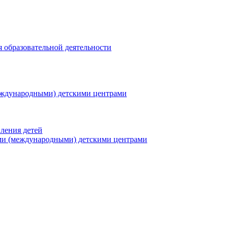
я образовательной деятельности
еждународными) детскими центрами
ления детей
ми (международными) детскими центрами