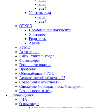
2025
2024
Учитель года
2026
2024
ОРКСЭ
Нормативные документы
Учителям
Родителям
Архив
РУМО
Антитеррор
Клуб "Учитель года"
Фотогалерея
Грипп - это опасно
Профсоюз
Обновлённые ФГОС
Архангельской области - 85
Сокращение отчетности
Снижение бюрократической нагрузки
Безопасность в лесу
Обучающимся
ГИА
Олимпиады