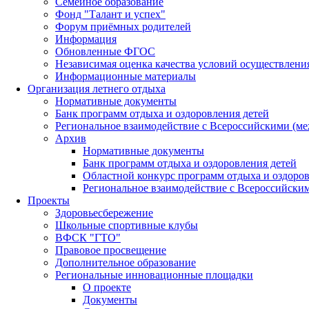
Семейное образование
Фонд "Талант и успех"
Форум приёмных родителей
Информация
Обновленные ФГОС
Независимая оценка качества условий осуществлени
Информационные материалы
Организация летнего отдыха
Нормативные документы
Банк программ отдыха и оздоровления детей
Региональное взаимодействие с Всероссийскими (м
Архив
Нормативные документы
Банк программ отдыха и оздоровления детей
Областной конкурс программ отдыха и оздоров
Региональное взаимодействие с Всероссийски
Проекты
Здоровьесбережение
Школьные спортивные клубы
ВФСК "ГТО"
Правовое просвещение
Дополнительное образование
Региональные инновационные площадки
О проекте
Документы