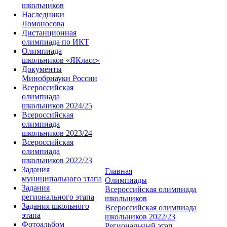
школьников
Наследники
Ломоносова
Дистанционная
олимпиада по ИКТ
Олимпиада
школьников «ЯКласс»
Документы
Минобрнауки России
Всероссийская
олимпиада
школьников 2024/25
Всероссийская
олимпиада
школьников 2023/24
Всероссийская
олимпиада
школьников 2022/23
Задания
Главная
муниципального этапа
Олимпиады
Задания
Всероссийская олимпиада
регионального этапа
школьников
Задания школьного
Всероссийская олимпиада
этапа
школьников 2022/23
Фотоальбом
Региональный этап