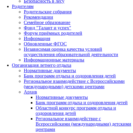
Безопасность в лесу
Родителям
Родительские собрания
Рекомендации
Семейное образование
Фонд "Талант и успех"
Форум приёмных родителей
Информация
Обновленные ФГОС
Независимая оценка качества условий
осуществления образовательной деятельности
Информационные материалы
Организация летнего отдыха
Нормативные документы
Банк программ отдыха и оздоровления детей
Региональное взаимодействие с Всероссийскими
(международными) детскими центрами
Архив
Нормативные документы
Банк программ отдыха и оздоровления детей
Областной конкурс программ отдыха и
оздоровления детей
Региональное взаимодействие с
Всероссийскими (международными) детскими
центрами