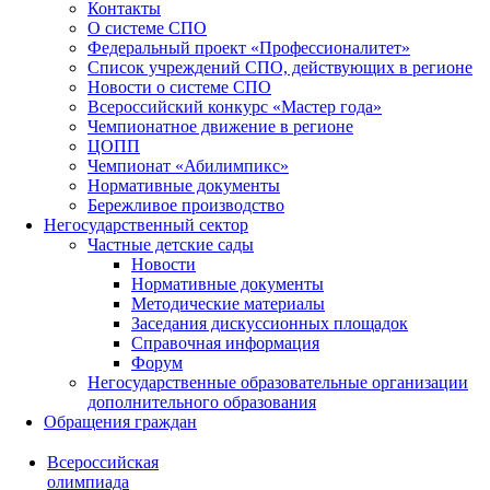
Контакты
О системе СПО
Федеральный проект «Профессионалитет»
Список учреждений СПО, действующих в регионе
Новости о системе СПО
Всероссийский конкурс «Мастер года»
Чемпионатное движение в регионе
ЦОПП
Чемпионат «Абилимпикс»
Нормативные документы
Бережливое производство
Негосударственный сектор
Частные детские сады
Новости
Нормативные документы
Методические материалы
Заседания дискуссионных площадок
Справочная информация
Форум
Негосударственные образовательные организации
дополнительного образования
Обращения граждан
Всероссийская
олимпиада