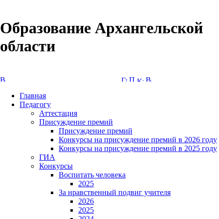
Образование Архангельской
области
Версия сайта для слабовидящих
Главная
Педагогу
Аттестация
Присуждение премий
Присуждение премий
Конкурсы на присуждение премий в 2026 году
Конкурсы на присуждение премий в 2025 году
ГИА
Конкурсы
Воспитать человека
2025
За нравственный подвиг учителя
2026
2025
2024