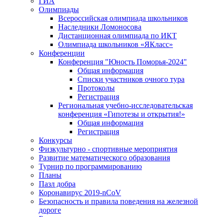
ГИА
Олимпиады
Всероссийская олимпиада школьников
Наследники Ломоносова
Дистанционная олимпиада по ИКТ
Олимпиада школьников «ЯКласс»
Конференции
Конференция "Юность Поморья-2024"
Общая информация
Списки участников очного тура
Протоколы
Регистрация
Региональная учебно-исследовательская
конференция «Гипотезы и открытия!»
Общая информация
Регистрация
Конкурсы
Физкультурно - спортивные мероприятия
Развитие математического образования
Турнир по программированию
Планы
Пазл добра
Коронавирус 2019-nCoV
Безопасность и правила поведения на железной
дороге