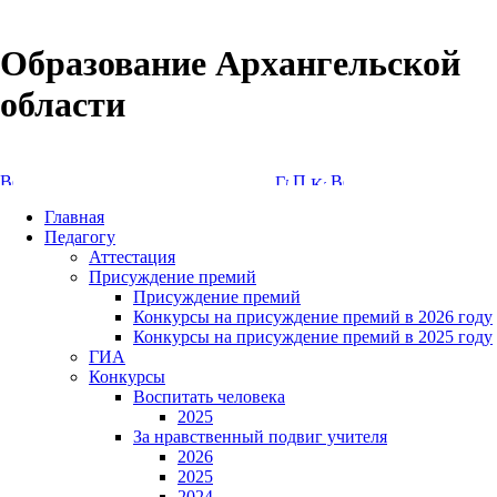
Образование Архангельской
области
Версия сайта для слабовидящих
Главная
Педагогу
Аттестация
Присуждение премий
Присуждение премий
Конкурсы на присуждение премий в 2026 году
Конкурсы на присуждение премий в 2025 году
ГИА
Конкурсы
Воспитать человека
2025
За нравственный подвиг учителя
2026
2025
2024