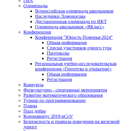
ГИА
Олимпиады
Всероссийская олимпиада школьников
Наследники Ломоносова
Дистанционная олимпиада по ИКТ
Олимпиада школьников «ЯКласс»
Конференции
Конференция "Юность Поморья-2024"
Общая информация
Списки участников очного тура
Протоколы
Регистрация
Региональная учебно-исследовательская
конференция «Гипотезы и открытия!»
Общая информация
Регистрация
Конкурсы
Физкультурно - спортивные мероприятия
Развитие математического образования
Турнир по программированию
Планы
Пазл добра
Коронавирус 2019-nCoV
Безопасность и правила поведения на железной
дороге