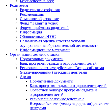
Безопасность в лесу
Родителям
Родительские собрания
Рекомендации
Семейное образование
Фонд "Талант и успех"
Форум приёмных родителей
Информация
Обновленные ФГОС
Независимая оценка качества условий
осуществления образовательной деятельности
Информационные материалы
Организация летнего отдыха
Нормативные документы
Банк программ отдыха и оздоровления детей
Региональное взаимодействие с Всероссийскими
(международными) детскими центрами
Архив
Нормативные документы
Банк программ отдыха и оздоровления детей
Областной конкурс программ отдыха и
оздоровления детей
Региональное взаимодействие с
Всероссийскими (международными) детскими
центрами