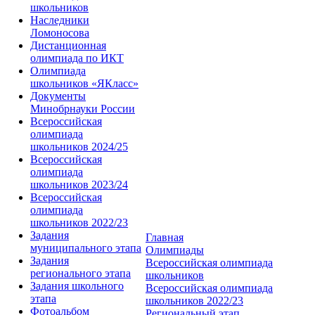
школьников
Наследники
Ломоносова
Дистанционная
олимпиада по ИКТ
Олимпиада
школьников «ЯКласс»
Документы
Минобрнауки России
Всероссийская
олимпиада
школьников 2024/25
Всероссийская
олимпиада
школьников 2023/24
Всероссийская
олимпиада
школьников 2022/23
Задания
Главная
муниципального этапа
Олимпиады
Задания
Всероссийская олимпиада
регионального этапа
школьников
Задания школьного
Всероссийская олимпиада
этапа
школьников 2022/23
Фотоальбом
Региональный этап