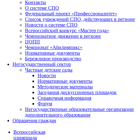
Контакты
О системе СПО
Федеральный проект «Профессионалитет»
Список учреждений СПО, действующих в регионе
Новости о системе СПО
Всероссийский конкурс «Мастер года»
Чемпионатное движение в регионе
ЦОПП
Чемпионат «Абилимпикс»
Нормативные документы
Бережливое производство
Негосударственный сектор
Частные детские сады
Новости
Нормативные документы
Методические материалы
Заседания дискуссионных площадок
Справочная информация
Форум
Негосударственные образовательные организации
дополнительного образования
Обращения граждан
Всероссийская
олимпиада