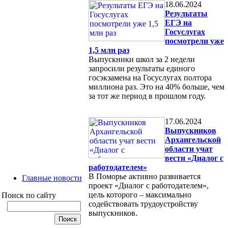
18.06.2024
Результаты
ЕГЭ на
Госуслугах
посмотрели уже
1,5 млн раз
Выпускники школ за 2 недели
запросили результаты единого
госэкзамена на Госуслугах полтора
миллиона раз. Это на 40% больше, чем
за тот же период в прошлом году.
17.06.2024
Выпускников
Архангельской
области учат
вести «Диалог с
работодателем»
В Поморье активно развивается
Главные новости
проект «Диалог с работодателем»,
цель которого – максимально
Поиск по сайту
содействовать трудоустройству
выпускников.