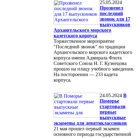
25.05.2024
Прозвенел
последний
звонок для 17
выпускников
Архангельского морского
кадетского корпуса
Торжественное мероприятие
"Последний звонок" по традиции
Архангельского морского кадетского
корпуса имени Адмирала Флота
Советского Союза Н. Г. Кузнецова
прошло на плацу учебного заведения.
На постороении — 233 кадета
корпуса.
24.05.2024
В
Поморье
стартовали
первые
выпускные
экзамены для девятиклассников
21 мая прошел первый экзамен
основного периода государственной