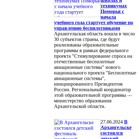
школах и
техникумах
Поморья с
начала
учебного года стартует обучение по
управлению беспилотниками
Архангельская область вошла в число
30 субъектов страны, где будут
реализованы образовательные
программы в рамках федерального
проекта "Стимулирование спроса на
отечественные беспилотные
авиационные системы" нового
национального проекта "Беспилотные
авиационные системы",
инициированного Президентом
России. Региональный координатор
этой образовательной программы —
министерство образования
Архангельской области.
27.06.2024
В
Архангельске
состоялся
детский