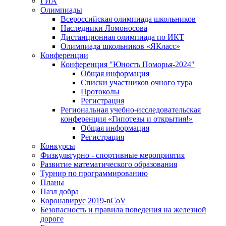
ГИА
Олимпиады
Всероссийская олимпиада школьников
Наследники Ломоносова
Дистанционная олимпиада по ИКТ
Олимпиада школьников «ЯКласс»
Конференции
Конференция "Юность Поморья-2024"
Общая информация
Списки участников очного тура
Протоколы
Регистрация
Региональная учебно-исследовательская
конференция «Гипотезы и открытия!»
Общая информация
Регистрация
Конкурсы
Физкультурно - спортивные мероприятия
Развитие математического образования
Турнир по программированию
Планы
Пазл добра
Коронавирус 2019-nCoV
Безопасность и правила поведения на железной
дороге