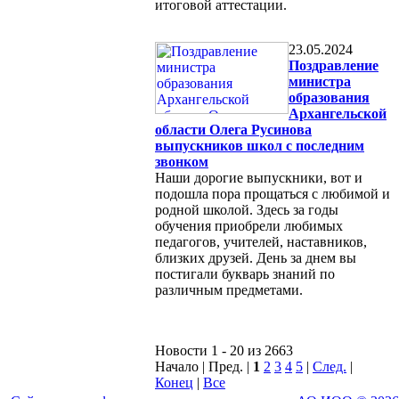
итоговой аттестации.
23.05.2024
Поздравление
министра
образования
Архангельской
области Олега Русинова
выпускников школ с последним
звонком
Наши дорогие выпускники, вот и
подошла пора прощаться с любимой и
родной школой. Здесь за годы
обучения приобрели любимых
педагогов, учителей, наставников,
близких друзей. День за днем вы
постигали букварь знаний по
различным предметами.
Новости 1 - 20 из 2663
Начало | Пред. |
1
2
3
4
5
|
След.
|
Конец
|
Все