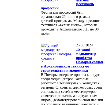
фестиваль
профессий
Фестиваль профессий был
организован 25 июня в рамках
детской программы Международного
фестиваля «Белый июнь», который
проходит в Архангельске с 21 по 30
июня.
25.06.2024
Лучший
медиацентр
профтеха
Поморья создан
в Архангельском техникуме
строительства и экономики
В Поморье впервые прошел конкурс
среди медиацентров, которые
работают в техникумах и колледжах
региона. Студенты, для которых среда
социальных сетей и мессенджеров
является привычным виртуальным
миром, демонстрировали свои навыки
по созданию различного контента и