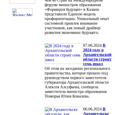
чем 40 стран на Международном
форуме министров образования
«Формируя будущее» в Казани
представили Единую модель
профориентации. Уникальный опыт
системной привлек внимание
участников, как новый драйвер
развития экономики будущего.
07.06.2024
В
2024 году в
Архангельской
области строят
семь школ
Об этом на заседании регионального
правительства, которое прошло под
руководством первого заместителя
губернатора Архангельской области
Алексея Алсуфьева, сообщила
заместитель министра образования
Поморья Юлия Ковалева.
06.06.2024
В
Архангельске