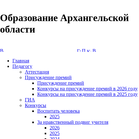
Образование Архангельской
области
Версия сайта для слабовидящих
Главная
Педагогу
Аттестация
Присуждение премий
Присуждение премий
Конкурсы на присуждение премий в 2026 году
Конкурсы на присуждение премий в 2025 году
ГИА
Конкурсы
Воспитать человека
2025
За нравственный подвиг учителя
2026
2025
2024