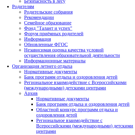
Безопасность в лесу
Родителям
Родительские собрания
Рекомендации
Семейное образование
Фонд "Талант и успех"
Форум приёмных родителей
Информация
Обновленные ФГОС
Независимая оценка качества условий
осуществления образовательной деятельности
Информационные материалы
Организация летнего отдыха
Нормативные документы
Банк программ отдыха и оздоровления детей
Региональное взаимодействие с Всероссийскими
(международными) детскими центрами
Архив
Нормативные документы
Банк программ отдыха и оздоровления детей
Областной конкурс программ отдыха и
оздоровления детей
Региональное взаимодействие с
Всероссийскими (международными) детскими
центрами