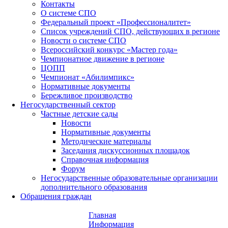
Контакты
О системе СПО
Федеральный проект «Профессионалитет»
Список учреждений СПО, действующих в регионе
Новости о системе СПО
Всероссийский конкурс «Мастер года»
Чемпионатное движение в регионе
ЦОПП
Чемпионат «Абилимпикс»
Нормативные документы
Бережливое производство
Негосударственный сектор
Частные детские сады
Новости
Нормативные документы
Методические материалы
Заседания дискуссионных площадок
Справочная информация
Форум
Негосударственные образовательные организации
дополнительного образования
Обращения граждан
Главная
Информация