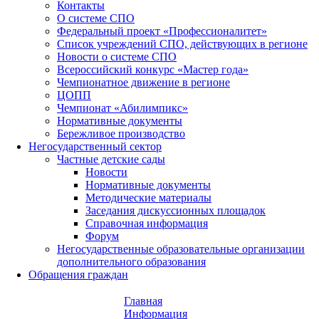
Контакты
О системе СПО
Федеральный проект «Профессионалитет»
Список учреждений СПО, действующих в регионе
Новости о системе СПО
Всероссийский конкурс «Мастер года»
Чемпионатное движение в регионе
ЦОПП
Чемпионат «Абилимпикс»
Нормативные документы
Бережливое производство
Негосударственный сектор
Частные детские сады
Новости
Нормативные документы
Методические материалы
Заседания дискуссионных площадок
Справочная информация
Форум
Негосударственные образовательные организации
дополнительного образования
Обращения граждан
Главная
Информация