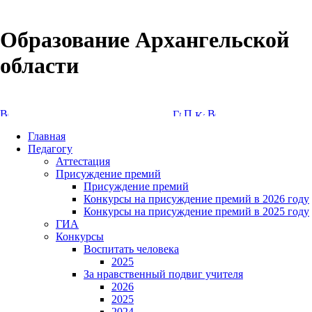
Образование Архангельской
области
Версия сайта для слабовидящих
Главная
Педагогу
Аттестация
Присуждение премий
Присуждение премий
Конкурсы на присуждение премий в 2026 году
Конкурсы на присуждение премий в 2025 году
ГИА
Конкурсы
Воспитать человека
2025
За нравственный подвиг учителя
2026
2025
2024