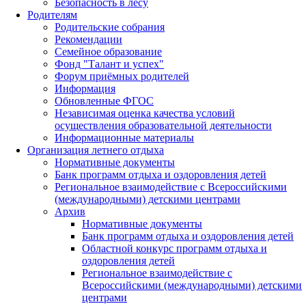
Безопасность в лесу
Родителям
Родительские собрания
Рекомендации
Семейное образование
Фонд "Талант и успех"
Форум приёмных родителей
Информация
Обновленные ФГОС
Независимая оценка качества условий
осуществления образовательной деятельности
Информационные материалы
Организация летнего отдыха
Нормативные документы
Банк программ отдыха и оздоровления детей
Региональное взаимодействие с Всероссийскими
(международными) детскими центрами
Архив
Нормативные документы
Банк программ отдыха и оздоровления детей
Областной конкурс программ отдыха и
оздоровления детей
Региональное взаимодействие с
Всероссийскими (международными) детскими
центрами