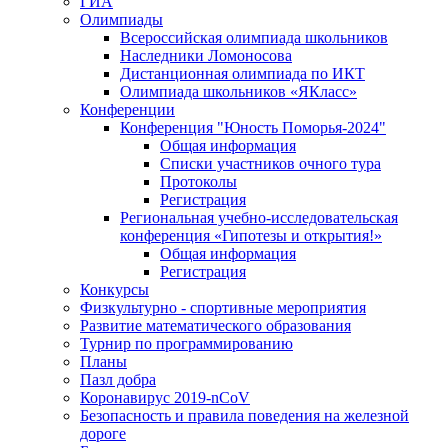
ГИА
Олимпиады
Всероссийская олимпиада школьников
Наследники Ломоносова
Дистанционная олимпиада по ИКТ
Олимпиада школьников «ЯКласс»
Конференции
Конференция "Юность Поморья-2024"
Общая информация
Списки участников очного тура
Протоколы
Регистрация
Региональная учебно-исследовательская
конференция «Гипотезы и открытия!»
Общая информация
Регистрация
Конкурсы
Физкультурно - спортивные мероприятия
Развитие математического образования
Турнир по программированию
Планы
Пазл добра
Коронавирус 2019-nCoV
Безопасность и правила поведения на железной
дороге