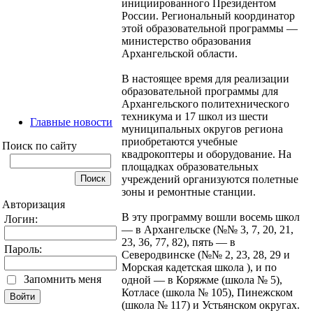
инициированного Президентом
России. Региональный координатор
этой образовательной программы —
министерство образования
Архангельской области.
В настоящее время для реализации
образовательной программы для
Архангельского политехнического
техникума и 17 школ из шести
Главные новости
муниципальных округов региона
приобретаются учебные
Поиск по сайту
квадрокоптеры и оборудование. На
площадках образовательных
учреждений организуются полетные
зоны и ремонтные станции.
Авторизация
В эту программу вошли восемь школ
Логин:
— в Архангельске (№№ 3, 7, 20, 21,
23, 36, 77, 82), пять — в
Пароль:
Северодвинске (№№ 2, 23, 28, 29 и
Морская кадетская школа ), и по
Запомнить меня
одной — в Коряжме (школа № 5),
Котласе (школа № 105), Пинежском
(школа № 117) и Устьянском округах.