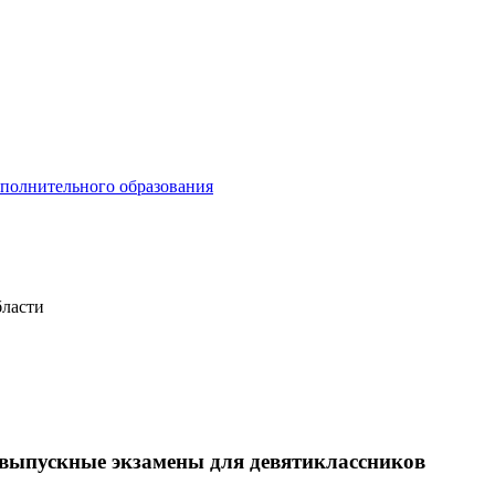
ополнительного образования
бласти
 выпускные экзамены для девятиклассников