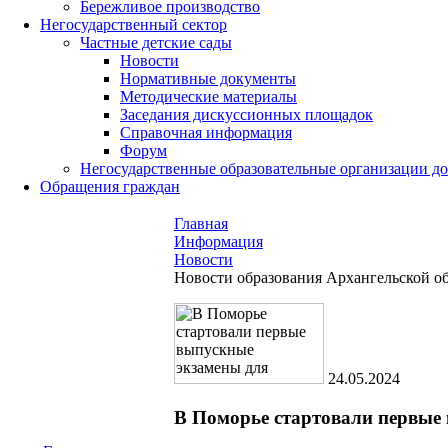
Бережливое производство
Негосударственный сектор
Частные детские сады
Новости
Нормативные документы
Методические материалы
Заседания дискуссионных площадок
Справочная информация
Форум
Негосударственные образовательные организации д
Обращения граждан
Главная
Информация
Новости
Новости образования Архангельской о
24.05.2024
В Поморье стартовали первые