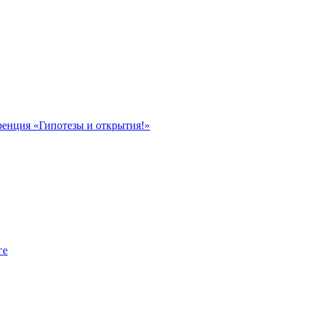
ренция «Гипотезы и открытия!»
ге