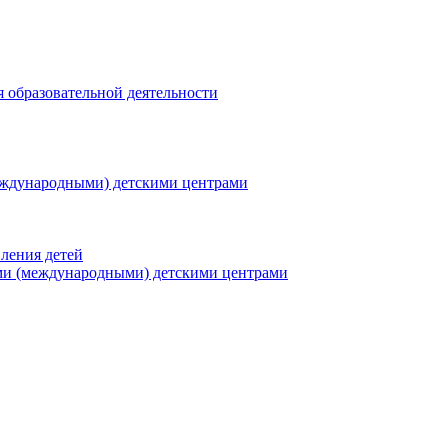
я образовательной деятельности
еждународными) детскими центрами
ления детей
ми (международными) детскими центрами