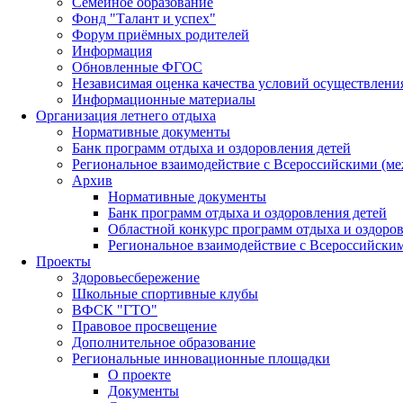
Семейное образование
Фонд "Талант и успех"
Форум приёмных родителей
Информация
Обновленные ФГОС
Независимая оценка качества условий осуществлени
Информационные материалы
Организация летнего отдыха
Нормативные документы
Банк программ отдыха и оздоровления детей
Региональное взаимодействие с Всероссийскими (м
Архив
Нормативные документы
Банк программ отдыха и оздоровления детей
Областной конкурс программ отдыха и оздоров
Региональное взаимодействие с Всероссийски
Проекты
Здоровьесбережение
Школьные спортивные клубы
ВФСК "ГТО"
Правовое просвещение
Дополнительное образование
Региональные инновационные площадки
О проекте
Документы