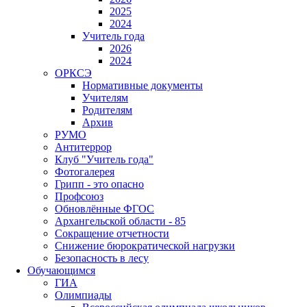
2025
2024
Учитель года
2026
2024
ОРКСЭ
Нормативные документы
Учителям
Родителям
Архив
РУМО
Антитеррор
Клуб "Учитель года"
Фотогалерея
Грипп - это опасно
Профсоюз
Обновлённые ФГОС
Архангельской области - 85
Сокращение отчетности
Снижение бюрократической нагрузки
Безопасность в лесу
Обучающимся
ГИА
Олимпиады