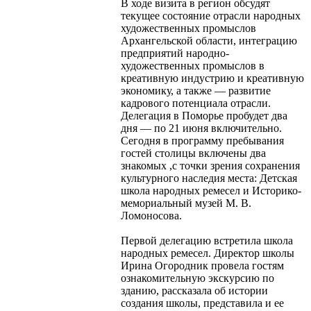
В ходе визита в регион обсудят
текущее состояние отрасли народных
художественных промыслов
Архангельской области, интеграцию
предприятий народно-
художественных промыслов в
креативную индустрию и креативную
экономику, а также — развитие
кадрового потенциала отрасли.
Делегация в Поморье пробудет два
дня — по 21 июня включительно.
Сегодня в программу пребывания
гостей столицы включены два
знакомых ,с точки зрения сохранения
культурного наследия места: Детская
школа народных ремесел и Историко-
мемориальный музей М. В.
Ломоносова.
Первой делегацию встретила школа
народных ремесел. Директор школы
Ирина Огородник провела гостям
ознакомительную экскурсию по
зданию, рассказала об истории
создания школы, представила и ее