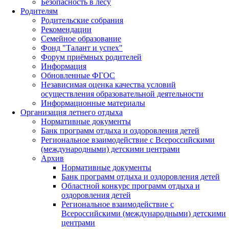
Безопасность в лесу
Родителям
Родительские собрания
Рекомендации
Семейное образование
Фонд "Талант и успех"
Форум приёмных родителей
Информация
Обновленные ФГОС
Независимая оценка качества условий
осуществления образовательной деятельности
Информационные материалы
Организация летнего отдыха
Нормативные документы
Банк программ отдыха и оздоровления детей
Региональное взаимодействие с Всероссийскими
(международными) детскими центрами
Архив
Нормативные документы
Банк программ отдыха и оздоровления детей
Областной конкурс программ отдыха и
оздоровления детей
Региональное взаимодействие с
Всероссийскими (международными) детскими
центрами