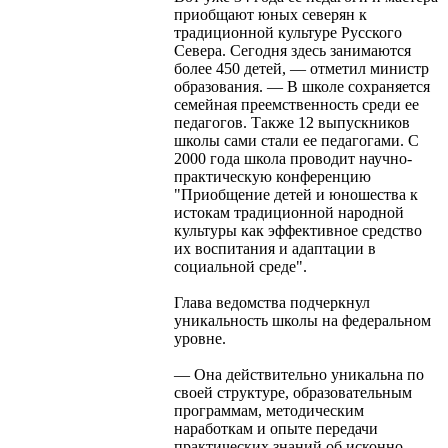
приобщают юных северян к
традиционной культуре Русского
Севера. Сегодня здесь занимаются
более 450 детей, — отметил министр
образования. — В школе сохраняется
семейная преемственность среди ее
педагогов. Также 12 выпускников
школы сами стали ее педагогами. С
2000 года школа проводит научно-
практическую конференцию
"Приобщение детей и юношества к
истокам традиционной народной
культуры как эффективное средство
их воспитания и адаптации в
социальной среде".
Глава ведомства подчеркнул
уникальность школы на федеральном
уровне.
— Она действительно уникальна по
своей структуре, образовательным
программам, методическим
наработкам и опыте передачи
практических знаний об исконно