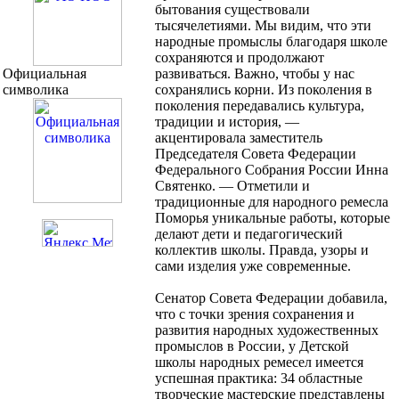
бытования существовали
тысячелетиями. Мы видим, что эти
народные промыслы благодаря школе
сохраняются и продолжают
Официальная
развиваться. Важно, чтобы у нас
символика
сохранялись корни. Из поколения в
поколения передавались культура,
традиции и история, —
акцентировала заместитель
Председателя Совета Федерации
Федерального Собрания России Инна
Святенко. — Отметили и
традиционные для народного ремесла
Поморья уникальные работы, которые
делают дети и педагогический
коллектив школы. Правда, узоры и
сами изделия уже современные.
Сенатор Совета Федерации добавила,
что с точки зрения сохранения и
развития народных художественных
промыслов в России, у Детской
школы народных ремесел имеется
успешная практика: 34 областные
творческие мастерские представлены