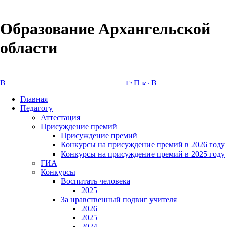
Образование Архангельской
области
Версия сайта для слабовидящих
Главная
Педагогу
Аттестация
Присуждение премий
Присуждение премий
Конкурсы на присуждение премий в 2026 году
Конкурсы на присуждение премий в 2025 году
ГИА
Конкурсы
Воспитать человека
2025
За нравственный подвиг учителя
2026
2025
2024