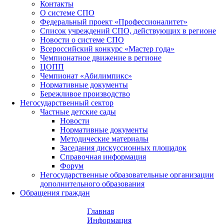
Контакты
О системе СПО
Федеральный проект «Профессионалитет»
Список учреждений СПО, действующих в регионе
Новости о системе СПО
Всероссийский конкурс «Мастер года»
Чемпионатное движение в регионе
ЦОПП
Чемпионат «Абилимпикс»
Нормативные документы
Бережливое производство
Негосударственный сектор
Частные детские сады
Новости
Нормативные документы
Методические материалы
Заседания дискуссионных площадок
Справочная информация
Форум
Негосударственные образовательные организации
дополнительного образования
Обращения граждан
Главная
Информация