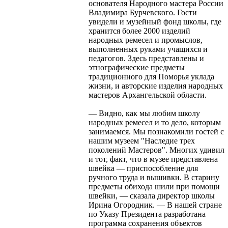
основателя Народного мастера России
Владимира Бурчевского. Гости
увидели и музейный фонд школы, где
хранится более 2000 изделий
народных ремесел и промыслов,
выполненных руками учащихся и
педагогов. Здесь представлены и
этнографические предметы
традиционного для Поморья уклада
жизни, и авторские изделия народных
мастеров Архангельской области.
— Видно, как мы любим школу
народных ремесел и то дело, которым
занимаемся. Мы познакомили гостей с
нашим музеем "Наследие трех
поколений Мастеров". Многих удивил
и тот, факт, что в музее представлена
швейка — приспособление для
ручного труда и вышивки. В старину
предметы обихода шили при помощи
швейки, — сказала директор школы
Ирина Огородник. — В нашей стране
по Указу Президента разработана
программа сохранения объектов