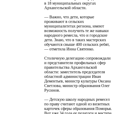
в 18 муниципальных округах
Архангельской области.
— Важно, что дети, которые
проживают в сельских
муниципалитетах региона, имеют
возможность получить те же навыки
народного ремесла, что и городские
дети. Знаю, что в таких мастерских
обучаются свыше 400 сельских ребят,
— отметила Инна Святенко.
Столичную делегацию сопровождали
и представители профильных сфер
правительства Архангельской
области: заместитель председателя
областной администрации Иван
Дементьев, министр культуры Оксана
Светлова, министр образования Олег
Русинов.
— Детскую школу народных ремесел
по праву считают одной из визитных
карточек сферы образования Поморья.
Вот уже 34 года ее педагоги и мастера