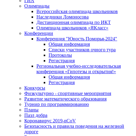
ГИА
Олимпиады
Всероссийская олимпиада школьников
Наследники Ломоносова
Дистанционная олимпиада по ИКТ
Олимпиада школьников «ЯКласс»
Конференции
Конференция "Юность Поморья-2024"
Общая информация
Списки участников очного тура
Протоколы
Регистрация
Региональная учебно-исследовательская
конференция «Гипотезы и открытия!»
Общая информация
Регистрация
Конкурсы
Физкультурно - спортивные мероприятия
Развитие математического образования
Турнир по программированию
Планы
Пазл добра
Коронавирус 2019-nCoV
Безопасность и правила поведения на железной
дороге