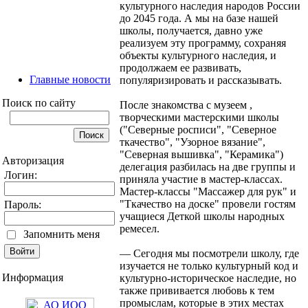
культурного наследия народов России
до 2045 года. А мы на базе нашей
школы, получается, давно уже
реализуем эту программу, сохраняя
объекты культурного наследия, и
продолжаем ее развивать,
Главные новости
популяризировать и рассказывать.
Поиск по сайту
После знакомства с музеем ,
творческими мастерскими школы
("Северные росписи", "Северное
ткачество", "Узорное вязание",
"Северная вышивка", "Керамика")
Авторизация
делегация разбилась на две группы и
Логин:
приняла участие в мастер-классах.
Мастер-классы "Массажер для рук" и
"Ткачество на доске" провели гостям
Пароль:
учащиеся Деткой школы народных
ремесел.
Запомнить меня
— Сегодня мы посмотрели школу, где
изучается не только культурный код и
Информация
культурно-историческое наследие, но
также прививается любовь к тем
промыслам, которые в этих местах