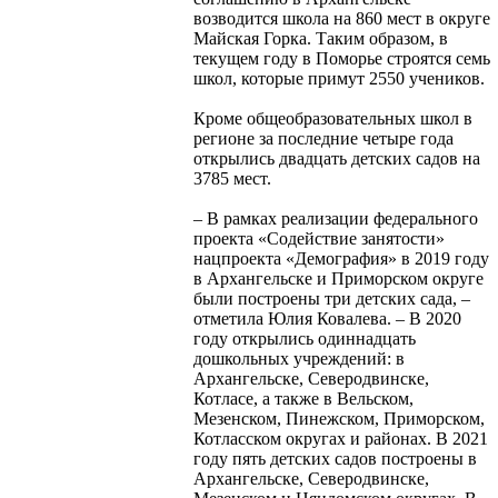
возводится школа на 860 мест в округе
Майская Горка. Таким образом, в
текущем году в Поморье строятся семь
школ, которые примут 2550 учеников.
Кроме общеобразовательных школ в
регионе за последние четыре года
открылись двадцать детских садов на
3785 мест.
– В рамках реализации федерального
проекта «Содействие занятости»
нацпроекта «Демография» в 2019 году
в Архангельске и Приморском округе
были построены три детских сада, –
отметила Юлия Ковалева. – В 2020
году открылись одиннадцать
дошкольных учреждений: в
Архангельске, Северодвинске,
Котласе, а также в Вельском,
Мезенском, Пинежском, Приморском,
Котласском округах и районах. В 2021
году пять детских садов построены в
Архангельске, Северодвинске,