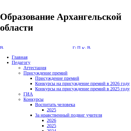
Образование Архангельской
области
Версия сайта для слабовидящих
Главная
Педагогу
Аттестация
Присуждение премий
Присуждение премий
Конкурсы на присуждение премий в 2026 году
Конкурсы на присуждение премий в 2025 году
ГИА
Конкурсы
Воспитать человека
2025
За нравственный подвиг учителя
2026
2025
2024