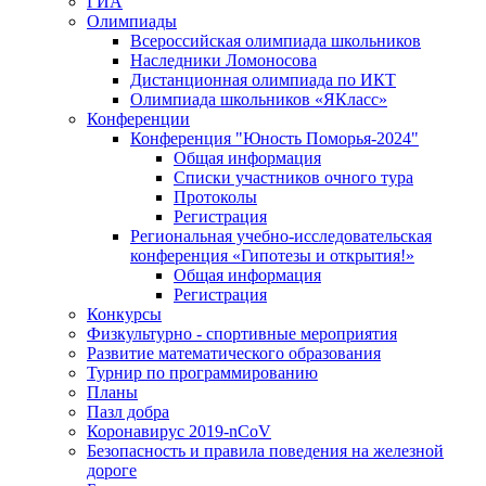
ГИА
Олимпиады
Всероссийская олимпиада школьников
Наследники Ломоносова
Дистанционная олимпиада по ИКТ
Олимпиада школьников «ЯКласс»
Конференции
Конференция "Юность Поморья-2024"
Общая информация
Списки участников очного тура
Протоколы
Регистрация
Региональная учебно-исследовательская
конференция «Гипотезы и открытия!»
Общая информация
Регистрация
Конкурсы
Физкультурно - спортивные мероприятия
Развитие математического образования
Турнир по программированию
Планы
Пазл добра
Коронавирус 2019-nCoV
Безопасность и правила поведения на железной
дороге