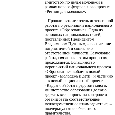
агентством по делам молодежи в
рамках нового федерального проекта
«Регион для молодых».
– Прошли пять лет очень интенсивной
работы по реализации национального
проекта «Образование». Одна из
основных национальных целей,
поставленных Президентом
Владимиром Путиным, – воспитание
патриотичной и социально
ответственной личности. Безусловно,
работа, связанная с этим процессом,
продолжается. Большинство
мероприятий национального проекта
«Образование» войдет в новый
проект «Молодежь и дети» и частично
– в новый национальный проект
«Кадры». Работы предстоит много,
министерство образования должно
держать все вопросы на контроле и
организовать соответствующее
межведомственное взаимодействие, –
подчеркнул глава областного
правительства.