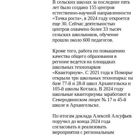
В сельских школах за последние пять
лет было создано 155 центров
естественно-научной направленности
«Точка роста», в 2024 году откроется
еще 30. Сейчас деятельностью
центров охвачено более 33 тысяч
сельских школьников, обучение
прошли около 600 педагогов.
Кроме того, работа по повышению
качества общего образования в
регионе ведется на площадках
школьных технопарков
«Кванториум». С 2021 года в Поморье
открыли три школьных технопарка: на
базе 77-й и 28-й школ Архангельска и
105-й школы Котласа. В 2024 году
школьные кванториумы заработают в
Северодвинском лицее № 17 и 45-й
школе в Архангельске.
По итогам доклада Алексей Алсуфьев
поручил до конца 2024 года
согласовать и реализовать
мероприятия с региональным