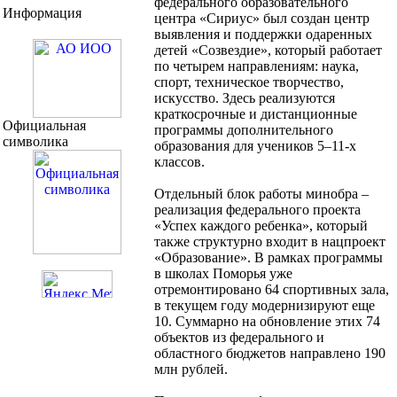
федерального образовательного
Информация
центра «Сириус» был создан центр
выявления и поддержки одаренных
детей «Созвездие», который работает
по четырем направлениям: наука,
спорт, техническое творчество,
искусство. Здесь реализуются
краткосрочные и дистанционные
Официальная
программы дополнительного
символика
образования для учеников 5–11-х
классов.
Отдельный блок работы минобра –
реализация федерального проекта
«Успех каждого ребенка», который
также структурно входит в нацпроект
«Образование». В рамках программы
в школах Поморья уже
отремонтировано 64 спортивных зала,
в текущем году модернизируют еще
10. Суммарно на обновление этих 74
объектов из федерального и
областного бюджетов направлено 190
млн рублей.