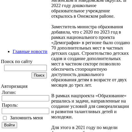
Мезенском и Няндомском округах. В
2022 году дошкольное
образовательное учреждение
открылось в Онежском районе.
Заместитель министра образования
добавила, что с 2020 по 2023 год в
рамках национального проекта
«Демография» в регионе было создано
70 дополнительных мест в частных
Главные новости
детских садах. Строительство детских
садов и создание дополнительных
Поиск по сайту
мест в частном секторе позволило
обеспечить стопроцентную
доступность дошкольного
образования детям в возрасте от двух
месяцев до трех лет.
Авторизация
Логин:
В рамках нацпроекта «Образование»
решались и задачи, направленные на
Пароль:
создание условий для самореализации
и развития талантливых детей и
молодежи.
Запомнить меня
Для этого в 2021 году по модели