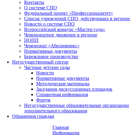
Контакты
О системе СПО
Федеральный проект «Профессионалитет»
Список учреждений СПО, действующих в регионе
Новости о системе СПО
Всероссийский конкурс «Мастер года»
Чемпионатное движение в регионе
ЦОПП
Чемпионат «Абилимпикс»
Нормативные документы
Бережливое производство
Негосударственный сектор
Частные детские сады
Новости
Нормативные документы
Методические материалы
Заседания дискуссионных площадок
Справочная информация
Форум
Негосударственные образовательные организации
дополнительного образования
Обращения граждан
Главная
Информация