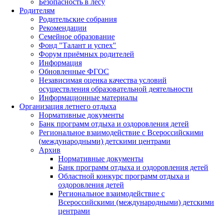
Безопасность в лесу
Родителям
Родительские собрания
Рекомендации
Семейное образование
Фонд "Талант и успех"
Форум приёмных родителей
Информация
Обновленные ФГОС
Независимая оценка качества условий
осуществления образовательной деятельности
Информационные материалы
Организация летнего отдыха
Нормативные документы
Банк программ отдыха и оздоровления детей
Региональное взаимодействие с Всероссийскими
(международными) детскими центрами
Архив
Нормативные документы
Банк программ отдыха и оздоровления детей
Областной конкурс программ отдыха и
оздоровления детей
Региональное взаимодействие с
Всероссийскими (международными) детскими
центрами