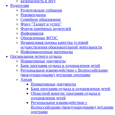
Безопасность в лесу
Родителям
Родительские собрания
Рекомендации
Семейное образование
Фонд "Талант и успех"
Форум приёмных родителей
Информация
Обновленные ФГОС
Независимая оценка качества условий
осуществления образовательной деятельности
Информационные материалы
Организация летнего отдыха
Нормативные документы
Банк программ отдыха и оздоровления детей
Региональное взаимодействие с Всероссийскими
(международными) детскими центрами
Архив
Нормативные документы
Банк программ отдыха и оздоровления детей
Областной конкурс программ отдыха и
оздоровления детей
Региональное взаимодействие с
Всероссийскими (международными) детскими
центрами