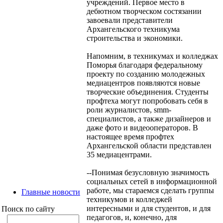
учреждений. Первое место в
дебютном творческом состязании
завоевали представители
Архангельского техникума
строительства и экономики.
Напомним, в техникумах и колледжах
Поморья благодаря федеральному
проекту по созданию молодежных
медиацентров появляются новые
творческие объединения. Студенты
профтеха могут попробовать себя в
роли журналистов, smm-
специалистов, а также дизайнеров и
даже фото и видеооператоров. В
настоящее время профтех
Архангельской области представлен
35 медиацентрами.
--Понимая безусловную значимость
социальных сетей в информационной
работе, мы стараемся сделать группы
Главные новости
техникумов и колледжей
интересными и для студентов, и для
Поиск по сайту
педагогов, и, конечно, для