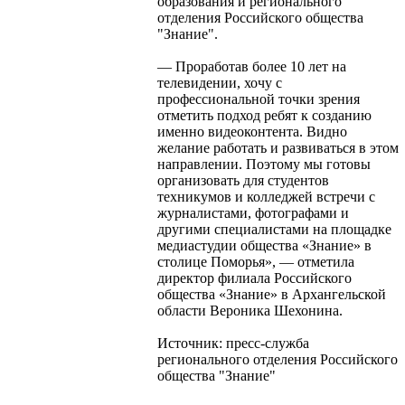
образования и регионального
отделения Российского общества
"Знание".
— Проработав более 10 лет на
телевидении, хочу с
профессиональной точки зрения
отметить подход ребят к созданию
именно видеоконтента. Видно
желание работать и развиваться в этом
направлении. Поэтому мы готовы
организовать для студентов
техникумов и колледжей встречи с
журналистами, фотографами и
другими специалистами на площадке
медиастудии общества «Знание» в
столице Поморья», — отметила
директор филиала Российского
общества «Знание» в Архангельской
области Вероника Шехонина.
Источник: пресс-служба
регионального отделения Российского
общества "Знание"