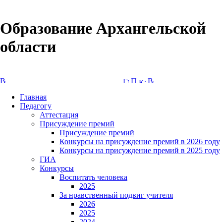
Образование Архангельской
области
Версия сайта для слабовидящих
Главная
Педагогу
Аттестация
Присуждение премий
Присуждение премий
Конкурсы на присуждение премий в 2026 году
Конкурсы на присуждение премий в 2025 году
ГИА
Конкурсы
Воспитать человека
2025
За нравственный подвиг учителя
2026
2025
2024