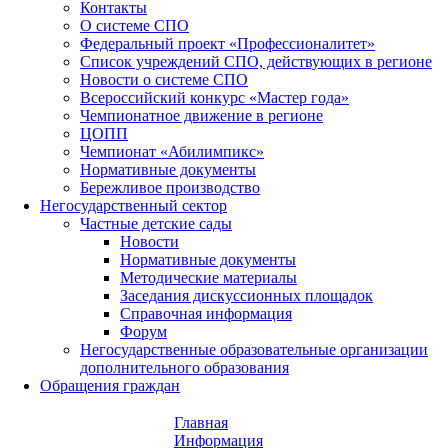
Контакты
О системе СПО
Федеральный проект «Профессионалитет»
Список учреждений СПО, действующих в регионе
Новости о системе СПО
Всероссийский конкурс «Мастер года»
Чемпионатное движение в регионе
ЦОПП
Чемпионат «Абилимпикс»
Нормативные документы
Бережливое производство
Негосударственный сектор
Частные детские сады
Новости
Нормативные документы
Методические материалы
Заседания дискуссионных площадок
Справочная информация
Форум
Негосударственные образовательные организации
дополнительного образования
Обращения граждан
Главная
Информация