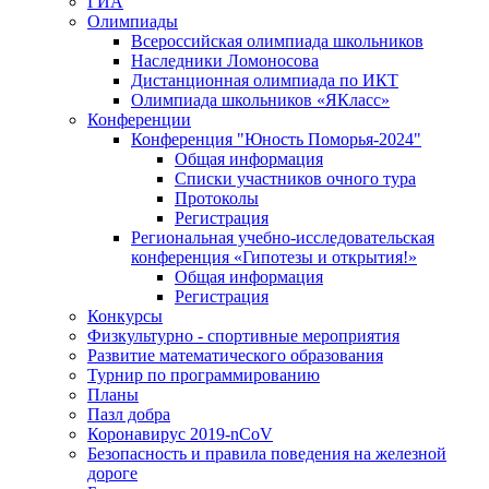
ГИА
Олимпиады
Всероссийская олимпиада школьников
Наследники Ломоносова
Дистанционная олимпиада по ИКТ
Олимпиада школьников «ЯКласс»
Конференции
Конференция "Юность Поморья-2024"
Общая информация
Списки участников очного тура
Протоколы
Регистрация
Региональная учебно-исследовательская
конференция «Гипотезы и открытия!»
Общая информация
Регистрация
Конкурсы
Физкультурно - спортивные мероприятия
Развитие математического образования
Турнир по программированию
Планы
Пазл добра
Коронавирус 2019-nCoV
Безопасность и правила поведения на железной
дороге