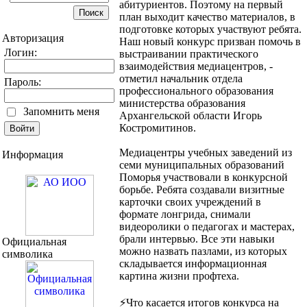
абитуриентов. Поэтому на первый
план выходит качество материалов, в
подготовке которых участвуют ребята.
Авторизация
Наш новый конкурс призван помочь в
Логин:
выстраивании практического
взаимодействия медиацентров, -
отметил начальник отдела
Пароль:
профессионального образования
министерства образования
Запомнить меня
Архангельской области Игорь
Костромитинов.
Медиацентры учебных заведений из
Информация
семи муниципальных образований
Поморья участвовали в конкурсной
борьбе. Ребята создавали визитные
карточки своих учреждений в
формате лонгрида, снимали
видеоролики о педагогах и мастерах,
брали интервью. Все эти навыки
Официальная
можно назвать пазлами, из которых
символика
складывается информационная
картина жизни профтеха.
⚡Что касается итогов конкурса на