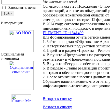
Уважаемые коллеги!
Согласно пункту 25 Положения «О пор
Запомнить меня
организаций, а также их объединений
образования Архангельской области от
ежегодно, в срок не позднее 15 феврал
Информация
В 2024 году, согласно распоряжению м
инновационных площадок», в перечень
ELEMENT_ID=1841499
Для формирования отчёта регионально
1. Зайти на портал «Образование Архан
2. Авторизоваться под учетной запись
3. Перейти в раздел «Проекты – Регио
Официальная
4. В пункте «Предложения по распрост
символика
результатов» и «Предложения по даль
5. В пункте «Ресурсное обеспечение пр
6. В разделе «Этапы реализации проек
контроля и обеспечения достоверности 
7. После окончания внесения данных н
Обращаем ваше внимание, что отчеты 
информационно-телекоммуникационной
Возврат к списку
Возврат к списку