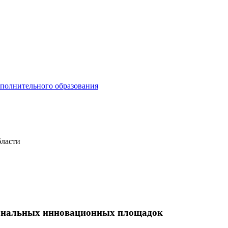
ополнительного образования
бласти
иональных инновационных площадок