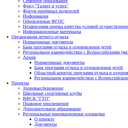
Семейное образование
Фонд "Талант и успех"
Форум приёмных родителей
Информация
Обновленные ФГОС
Независимая оценка качества условий осуществлени
Информационные материалы
Организация летнего отдыха
Нормативные документы
Банк программ отдыха и оздоровления детей
Региональное взаимодействие с Всероссийскими (м
Архив
Нормативные документы
Банк программ отдыха и оздоровления детей
Областной конкурс программ отдыха и оздоров
Региональное взаимодействие с Всероссийски
Проекты
Здоровьесбережение
Школьные спортивные клубы
ВФСК "ГТО"
Правовое просвещение
Дополнительное образование
Региональные инновационные площадки
О проекте
Документы