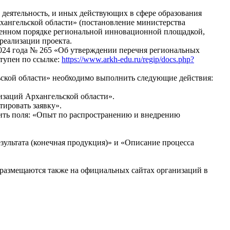
деятельность, и иных действующих в сфере образования
ангельской области» (постановление министерства
овленном порядке региональной инновационной площадкой,
 реализации проекта.
2024 года № 265 «Об утверждении перечня региональных
тупен по ссылке:
https://www.arkh-edu.ru/regip/docs.php?
ской области» необходимо выполнить следующие действия:
изаций Архангельской области».
ировать заявку».
нить поля: «Опыт по распространению и внедрению
зультата (конечная продукция)» и «Описание процесса
размещаются также на официальных сайтах организаций в