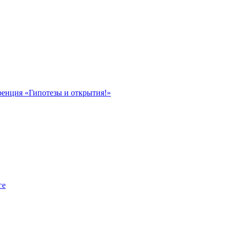
ренция «Гипотезы и открытия!»
ге