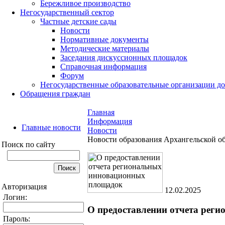
Бережливое производство
Негосударственный сектор
Частные детские сады
Новости
Нормативные документы
Методические материалы
Заседания дискуссионных площадок
Справочная информация
Форум
Негосударственные образовательные организации д
Обращения граждан
Главная
Информация
Главные новости
Новости
Новости образования Архангельской о
Поиск по сайту
Авторизация
12.02.2025
Логин:
О предоставлении отчета рег
Пароль: