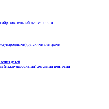
я образовательной деятельности
еждународными) детскими центрами
ления детей
ми (международными) детскими центрами