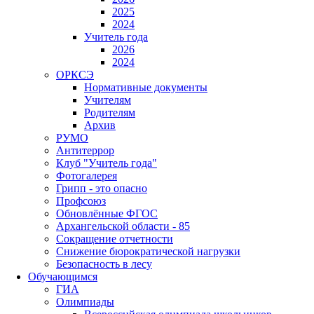
2025
2024
Учитель года
2026
2024
ОРКСЭ
Нормативные документы
Учителям
Родителям
Архив
РУМО
Антитеррор
Клуб "Учитель года"
Фотогалерея
Грипп - это опасно
Профсоюз
Обновлённые ФГОС
Архангельской области - 85
Сокращение отчетности
Снижение бюрократической нагрузки
Безопасность в лесу
Обучающимся
ГИА
Олимпиады