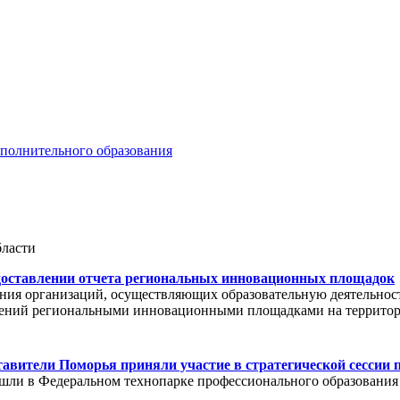
ополнительного образования
бласти
доставлении отчета региональных инновационных площадок
ния организаций, осуществляющих образовательную деятельност
нений региональными инновационными площадками на территор
тавители Поморья приняли участие в стратегической сессии
ли в Федеральном технопарке профессионального образования 