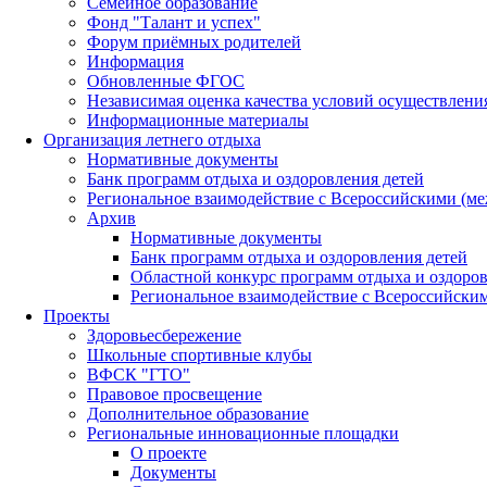
Семейное образование
Фонд "Талант и успех"
Форум приёмных родителей
Информация
Обновленные ФГОС
Независимая оценка качества условий осуществлени
Информационные материалы
Организация летнего отдыха
Нормативные документы
Банк программ отдыха и оздоровления детей
Региональное взаимодействие с Всероссийскими (м
Архив
Нормативные документы
Банк программ отдыха и оздоровления детей
Областной конкурс программ отдыха и оздоров
Региональное взаимодействие с Всероссийски
Проекты
Здоровьесбережение
Школьные спортивные клубы
ВФСК "ГТО"
Правовое просвещение
Дополнительное образование
Региональные инновационные площадки
О проекте
Документы