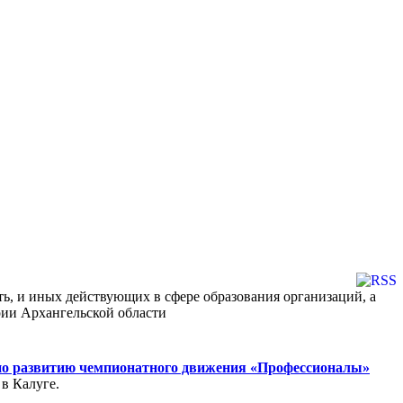
ь, и иных действующих в сфере образования организаций, а
ии Архангельской области
 по развитию чемпионатного движения «Профессионалы»
в Калуге.