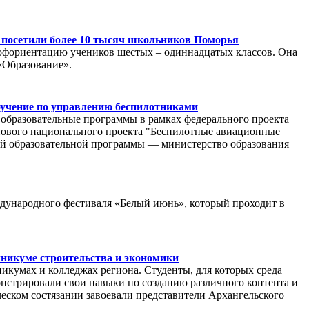
 посетили более 10 тысяч школьников Поморья
рофориентацию учеников шестых – одиннадцатых классов. Она
«Образование».
обучение по управлению беспилотниками
ы образовательные программы в рамках федерального проекта
нового национального проекта "Беспилотные авиационные
ой образовательной программы — министерство образования
дународного фестиваля «Белый июнь», который проходит в
никуме строительства и экономики
икумах и колледжах региона. Студенты, для которых среда
нстрировали свои навыки по созданию различного контента и
еском состязании завоевали представители Архангельского