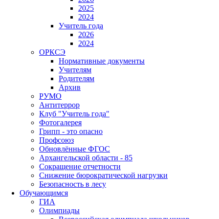
2025
2024
Учитель года
2026
2024
ОРКСЭ
Нормативные документы
Учителям
Родителям
Архив
РУМО
Антитеррор
Клуб "Учитель года"
Фотогалерея
Грипп - это опасно
Профсоюз
Обновлённые ФГОС
Архангельской области - 85
Сокращение отчетности
Снижение бюрократической нагрузки
Безопасность в лесу
Обучающимся
ГИА
Олимпиады