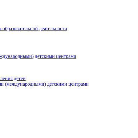
я образовательной деятельности
еждународными) детскими центрами
ления детей
ми (международными) детскими центрами