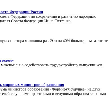
овета Федерации России
Совета Федерации по сохранению и развитию народных
дателя Совета Федерации Инна Святенко.
угах полтора миллиона раз. Это на 40% больше, чем за тот же
ателем»
– максимально содействовать трудоустройству выпускников.
ть мировых министров образования
ума министров образования «Формируя будущее» на двух
етителей с лучшими практиками и ведущими образовательными