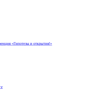
ренция «Гипотезы и открытия!»
ге