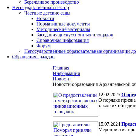
Бережливое производство
Негосударственный сектор
Частные детские сады
Новости
Нормативные документы
Методические материалы
Заседания дискуссионных площадок
Справочная информация
Форум
Негосударственные образовательные организации д
Обращения граждан
Главная
Информация
Новости
Новости образования Архангельской о
12.02.2025
О пре
О порядке призна
также их объеди
15.07.2024
Предс
Мероприятия прош