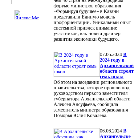
чем 40 стран на Международном
форуме министров образования
«Формируя будущее» в Казани
представили Единую модель
профориентации. Уникальный опыт
системной привлек внимание
участников, как новый драйвер
развития экономики будущего.
07.06.2024
В
2024 году в
Архангельской
области строят
семь школ
Об этом на заседании регионального
правительства, которое прошло под
руководством первого заместителя
губернатора Архангельской области
Алексея Алсуфьева, сообщила
заместитель министра образования
Поморья Юлия Ковалева.
06.06.2024
В
Архангельске