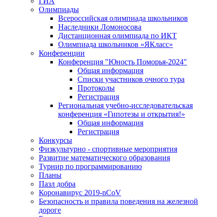
ГИА
Олимпиады
Всероссийская олимпиада школьников
Наследники Ломоносова
Дистанционная олимпиада по ИКТ
Олимпиада школьников «ЯКласс»
Конференции
Конференция "Юность Поморья-2024"
Общая информация
Списки участников очного тура
Протоколы
Регистрация
Региональная учебно-исследовательская
конференция «Гипотезы и открытия!»
Общая информация
Регистрация
Конкурсы
Физкультурно - спортивные мероприятия
Развитие математического образования
Турнир по программированию
Планы
Пазл добра
Коронавирус 2019-nCoV
Безопасность и правила поведения на железной
дороге