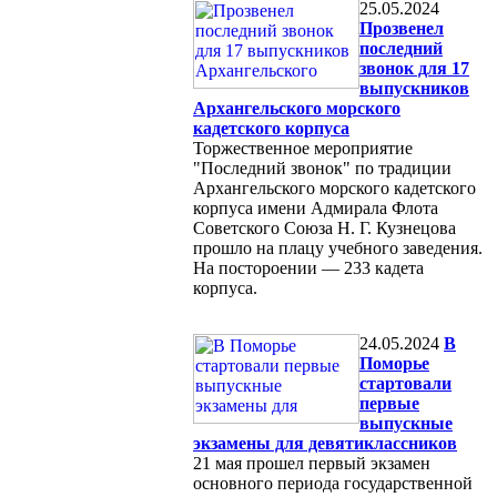
25.05.2024
Прозвенел
последний
звонок для 17
выпускников
Архангельского морского
кадетского корпуса
Торжественное мероприятие
"Последний звонок" по традиции
Архангельского морского кадетского
корпуса имени Адмирала Флота
Советского Союза Н. Г. Кузнецова
прошло на плацу учебного заведения.
На постороении — 233 кадета
корпуса.
24.05.2024
В
Поморье
стартовали
первые
выпускные
экзамены для девятиклассников
21 мая прошел первый экзамен
основного периода государственной