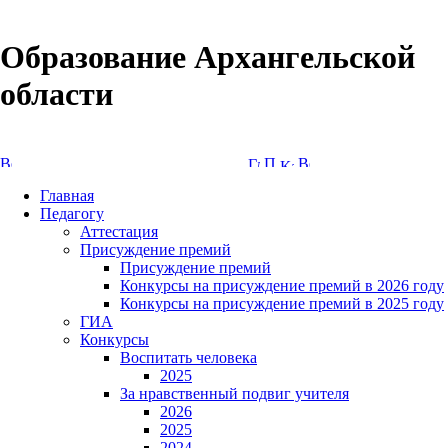
Образование Архангельской
области
Версия сайта для слабовидящих
Главная
Педагогу
Аттестация
Присуждение премий
Присуждение премий
Конкурсы на присуждение премий в 2026 году
Конкурсы на присуждение премий в 2025 году
ГИА
Конкурсы
Воспитать человека
2025
За нравственный подвиг учителя
2026
2025
2024