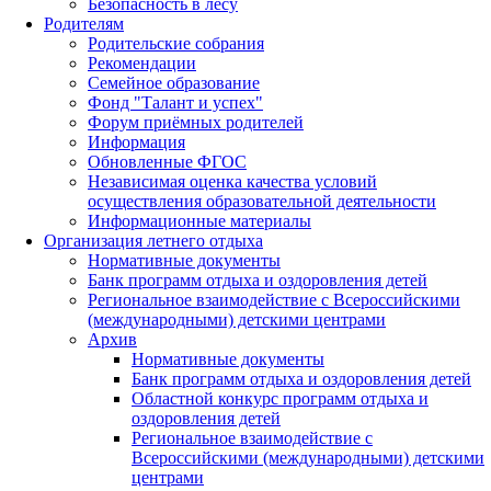
Безопасность в лесу
Родителям
Родительские собрания
Рекомендации
Семейное образование
Фонд "Талант и успех"
Форум приёмных родителей
Информация
Обновленные ФГОС
Независимая оценка качества условий
осуществления образовательной деятельности
Информационные материалы
Организация летнего отдыха
Нормативные документы
Банк программ отдыха и оздоровления детей
Региональное взаимодействие с Всероссийскими
(международными) детскими центрами
Архив
Нормативные документы
Банк программ отдыха и оздоровления детей
Областной конкурс программ отдыха и
оздоровления детей
Региональное взаимодействие с
Всероссийскими (международными) детскими
центрами