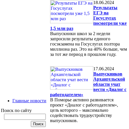
18.06.2024
Результаты
ЕГЭ на
Госуслугах
посмотрели уже
1,5 млн раз
Выпускники школ за 2 недели
запросили результаты единого
госэкзамена на Госуслугах полтора
миллиона раз. Это на 40% больше, чем
за тот же период в прошлом году.
17.06.2024
Выпускников
Архангельской
области учат
вести «Диалог с
работодателем»
В Поморье активно развивается
Главные новости
проект «Диалог с работодателем»,
цель которого – максимально
Поиск по сайту
содействовать трудоустройству
выпускников.