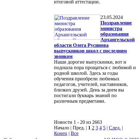
итоговой аттестации.
23.05.2024
Поздравление
министра
образования
Архангельской
области Олега Русинова
выпускников школ с последним
звонком
Наши дорогие выпускники, вот и
подошла пора прощаться с любимой и
родной школой. Здесь за годы
обучения приобрели любимых
педагогов, учителей, наставников,
близких друзей. День за днем вы
постигали букварь знаний по
различным предметами.
Новости 1 - 20 из 2663
Начало | Пред. |
1
2
3
4
5
|
След.
|
Конец
|
Все