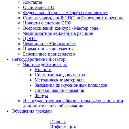
Контакты
О системе СПО
Федеральный проект «Профессионалитет»
Список учреждений СПО, действующих в регионе
Новости о системе СПО
Всероссийский конкурс «Мастер года»
Чемпионатное движение в регионе
ЦОПП
Чемпионат «Абилимпикс»
Нормативные документы
Бережливое производство
Негосударственный сектор
Частные детские сады
Новости
Нормативные документы
Методические материалы
Заседания дискуссионных площадок
Справочная информация
Форум
Негосударственные образовательные организации
дополнительного образования
Обращения граждан
Главная
Информация