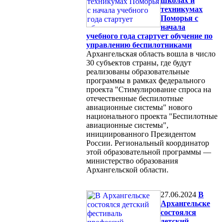
школах и
техникумах
Поморья с
начала
учебного года стартует обучение по
управлению беспилотниками
Архангельская область вошла в число
30 субъектов страны, где будут
реализованы образовательные
программы в рамках федерального
проекта "Стимулирование спроса на
отечественные беспилотные
авиационные системы" нового
национального проекта "Беспилотные
авиационные системы",
инициированного Президентом
России. Региональный координатор
этой образовательной программы —
министерство образования
Архангельской области.
27.06.2024
В
Архангельске
состоялся
детский