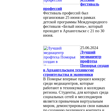
фестиваль
профессий
Фестиваль профессий был
организован 25 июня в рамках
детской программы Международного
фестиваля «Белый июнь», который
проходит в Архангельске с 21 по 30
июня.
25.06.2024
Лучший
медиацентр
профтеха
Поморья создан
в Архангельском техникуме
строительства и экономики
В Поморье впервые прошел конкурс
среди медиацентров, которые
работают в техникумах и колледжах
региона. Студенты, для которых среда
социальных сетей и мессенджеров
является привычным виртуальным
миром, демонстрировали свои навыки
по созданию различного контента и