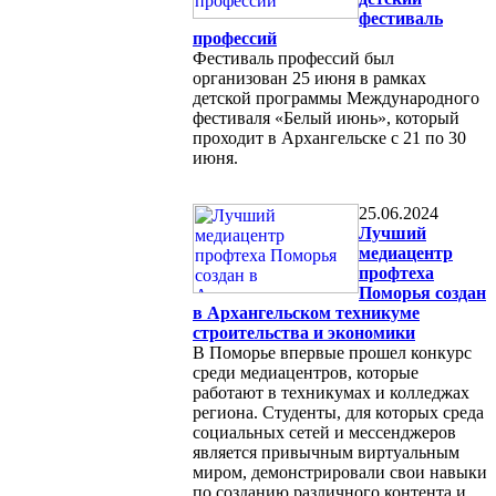
фестиваль
профессий
Фестиваль профессий был
организован 25 июня в рамках
детской программы Международного
фестиваля «Белый июнь», который
проходит в Архангельске с 21 по 30
июня.
25.06.2024
Лучший
медиацентр
профтеха
Поморья создан
в Архангельском техникуме
строительства и экономики
В Поморье впервые прошел конкурс
среди медиацентров, которые
работают в техникумах и колледжах
региона. Студенты, для которых среда
социальных сетей и мессенджеров
является привычным виртуальным
миром, демонстрировали свои навыки
по созданию различного контента и