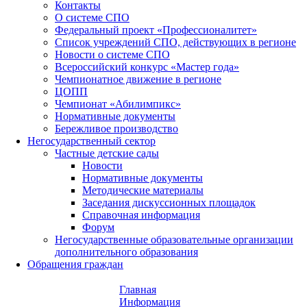
Контакты
О системе СПО
Федеральный проект «Профессионалитет»
Список учреждений СПО, действующих в регионе
Новости о системе СПО
Всероссийский конкурс «Мастер года»
Чемпионатное движение в регионе
ЦОПП
Чемпионат «Абилимпикс»
Нормативные документы
Бережливое производство
Негосударственный сектор
Частные детские сады
Новости
Нормативные документы
Методические материалы
Заседания дискуссионных площадок
Справочная информация
Форум
Негосударственные образовательные организации
дополнительного образования
Обращения граждан
Главная
Информация