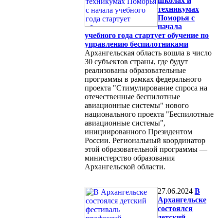
школах и
техникумах
Поморья с
начала
учебного года стартует обучение по
управлению беспилотниками
Архангельская область вошла в число
30 субъектов страны, где будут
реализованы образовательные
программы в рамках федерального
проекта "Стимулирование спроса на
отечественные беспилотные
авиационные системы" нового
национального проекта "Беспилотные
авиационные системы",
инициированного Президентом
России. Региональный координатор
этой образовательной программы —
министерство образования
Архангельской области.
27.06.2024
В
Архангельске
состоялся
детский