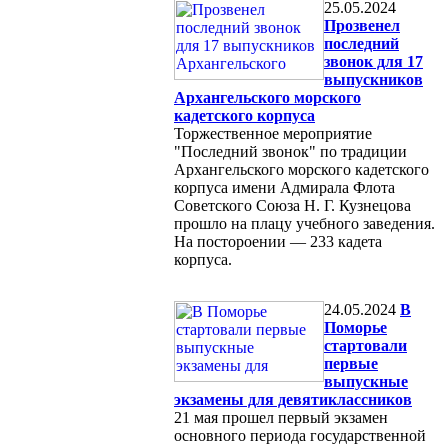
25.05.2024
Прозвенел
последний
звонок для 17
выпускников
Архангельского морского
кадетского корпуса
Торжественное мероприятие
"Последний звонок" по традиции
Архангельского морского кадетского
корпуса имени Адмирала Флота
Советского Союза Н. Г. Кузнецова
прошло на плацу учебного заведения.
На постороении — 233 кадета
корпуса.
24.05.2024
В
Поморье
стартовали
первые
выпускные
экзамены для девятиклассников
21 мая прошел первый экзамен
основного периода государственной