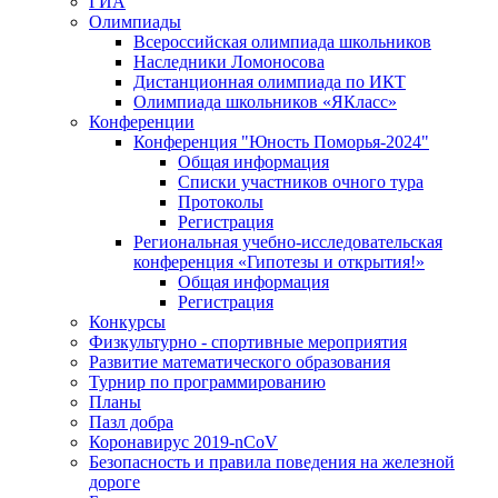
ГИА
Олимпиады
Всероссийская олимпиада школьников
Наследники Ломоносова
Дистанционная олимпиада по ИКТ
Олимпиада школьников «ЯКласс»
Конференции
Конференция "Юность Поморья-2024"
Общая информация
Списки участников очного тура
Протоколы
Регистрация
Региональная учебно-исследовательская
конференция «Гипотезы и открытия!»
Общая информация
Регистрация
Конкурсы
Физкультурно - спортивные мероприятия
Развитие математического образования
Турнир по программированию
Планы
Пазл добра
Коронавирус 2019-nCoV
Безопасность и правила поведения на железной
дороге