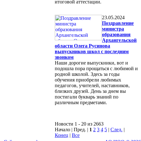
итоговой аттестации.
23.05.2024
Поздравление
министра
образования
Архангельской
области Олега Русинова
выпускников школ с последним
звонком
Наши дорогие выпускники, вот и
подошла пора прощаться с любимой и
родной школой. Здесь за годы
обучения приобрели любимых
педагогов, учителей, наставников,
близких друзей. День за днем вы
постигали букварь знаний по
различным предметами.
Новости 1 - 20 из 2663
Начало | Пред. |
1
2
3
4
5
|
След.
|
Конец
|
Все