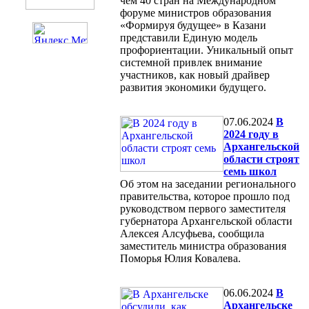
чем 40 стран на Международном
форуме министров образования
«Формируя будущее» в Казани
представили Единую модель
профориентации. Уникальный опыт
системной привлек внимание
участников, как новый драйвер
развития экономики будущего.
07.06.2024
В
2024 году в
Архангельской
области строят
семь школ
Об этом на заседании регионального
правительства, которое прошло под
руководством первого заместителя
губернатора Архангельской области
Алексея Алсуфьева, сообщила
заместитель министра образования
Поморья Юлия Ковалева.
06.06.2024
В
Архангельске