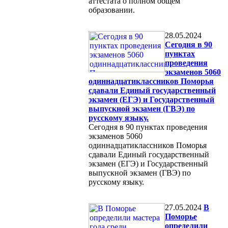
аттестата о полном общем
образовании.
28.05.2024
Сегодня в 90
пунктах
проведения
экзаменов 5060
одиннадцатиклассников Поморья
сдавали Единый государственный
экзамен (ЕГЭ) и Государственный
выпускной экзамен (ГВЭ) по
русскому языку.
Сегодня в 90 пунктах проведения
экзаменов 5060
одиннадцатиклассников Поморья
сдавали Единый государственный
экзамен (ЕГЭ) и Государственный
выпускной экзамен (ГВЭ) по
русскому языку.
27.05.2024
В
Поморье
определили