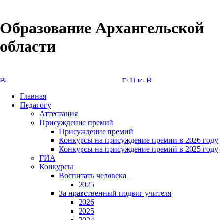
Образование Архангельской
области
Версия сайта для слабовидящих
Главная
Педагогу
Аттестация
Присуждение премий
Присуждение премий
Конкурсы на присуждение премий в 2026 году
Конкурсы на присуждение премий в 2025 году
ГИА
Конкурсы
Воспитать человека
2025
За нравственный подвиг учителя
2026
2025
2024