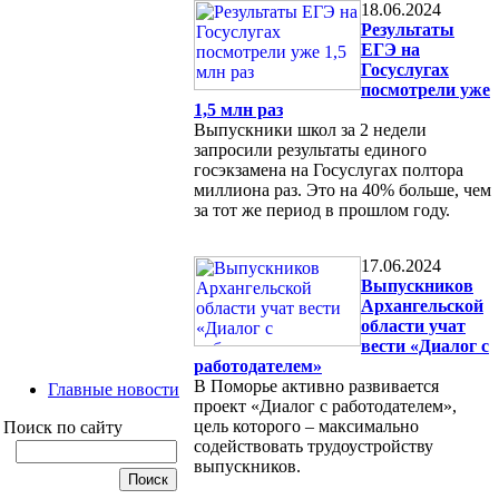
18.06.2024
Результаты
ЕГЭ на
Госуслугах
посмотрели уже
1,5 млн раз
Выпускники школ за 2 недели
запросили результаты единого
госэкзамена на Госуслугах полтора
миллиона раз. Это на 40% больше, чем
за тот же период в прошлом году.
17.06.2024
Выпускников
Архангельской
области учат
вести «Диалог с
работодателем»
В Поморье активно развивается
Главные новости
проект «Диалог с работодателем»,
цель которого – максимально
Поиск по сайту
содействовать трудоустройству
выпускников.