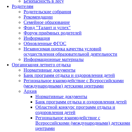
Безопасность в лесу
Родителям
Родительские собрания
Рекомендации
Семейное образование
Фонд "Талант и успех"
Форум приёмных родителей
Информация
Обновленные ФГОС
Независимая оценка качества условий
осуществления образовательной деятельности
Информационные материалы
Организация летнего отдыха
Нормативные документы
Банк программ отдыха и оздоровления детей
Региональное взаимодействие с Всероссийскими
(международными) детскими центрами
Архив
Нормативные документы
Банк программ отдыха и оздоровления детей
Областной конкурс программ отдыха и
оздоровления детей
Региональное взаимодействие с
Всероссийскими (международными) детскими
центрами