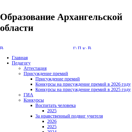
Образование Архангельской
области
Версия сайта для слабовидящих
Главная
Педагогу
Аттестация
Присуждение премий
Присуждение премий
Конкурсы на присуждение премий в 2026 году
Конкурсы на присуждение премий в 2025 году
ГИА
Конкурсы
Воспитать человека
2025
За нравственный подвиг учителя
2026
2025
2024