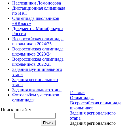
Наследники Ломоносова
Дистанционная олимпиада
по ИКТ
Олимпиада школьников
«ЯКласс»
Документы Минобрнауки
России
Всероссийская олимпиада
школьников 2024/25
Всероссийская олимпиада
школьников 2023/24
Всероссийская олимпиада
школьников 2022/23
Задания муниципального
этапа
Задания регионального
этапа
Задания школьного этапа
Главная
Фотоальбом участников
Олимпиады
олимпиады
Всероссийская олимпиада
школьников
Поиск по сайту
Задания регионального
этапа
Задания регионального