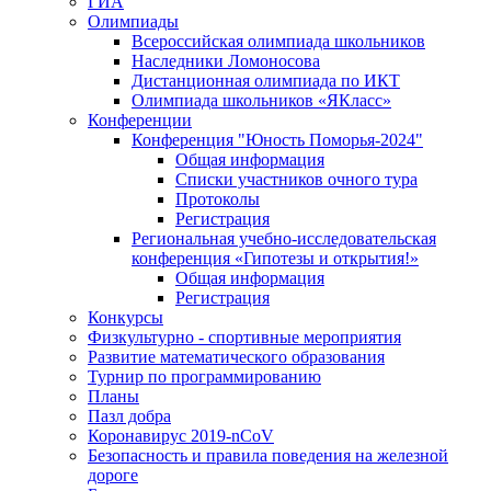
ГИА
Олимпиады
Всероссийская олимпиада школьников
Наследники Ломоносова
Дистанционная олимпиада по ИКТ
Олимпиада школьников «ЯКласс»
Конференции
Конференция "Юность Поморья-2024"
Общая информация
Списки участников очного тура
Протоколы
Регистрация
Региональная учебно-исследовательская
конференция «Гипотезы и открытия!»
Общая информация
Регистрация
Конкурсы
Физкультурно - спортивные мероприятия
Развитие математического образования
Турнир по программированию
Планы
Пазл добра
Коронавирус 2019-nCoV
Безопасность и правила поведения на железной
дороге