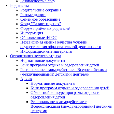
Безопасность в лесу
Родителям
Родительские собрания
Рекомендации
Семейное образование
Фонд "Талант и успех"
Форум приёмных родителей
Информация
Обновленные ФГОС
Независимая оценка качества условий
осуществления образовательной деятельности
Информационные материалы
Организация летнего отдыха
Нормативные документы
Банк программ отдыха и оздоровления детей
Региональное взаимодействие с Всероссийскими
(международными) детскими центрами
Архив
Нормативные документы
Банк программ отдыха и оздоровления детей
Областной конкурс программ отдыха и
оздоровления детей
Региональное взаимодействие с
Всероссийскими (международными) детскими
центрами