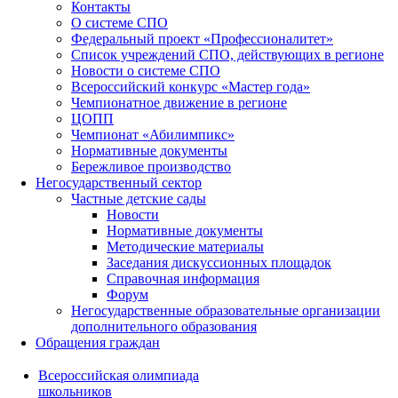
Контакты
О системе СПО
Федеральный проект «Профессионалитет»
Список учреждений СПО, действующих в регионе
Новости о системе СПО
Всероссийский конкурс «Мастер года»
Чемпионатное движение в регионе
ЦОПП
Чемпионат «Абилимпикс»
Нормативные документы
Бережливое производство
Негосударственный сектор
Частные детские сады
Новости
Нормативные документы
Методические материалы
Заседания дискуссионных площадок
Справочная информация
Форум
Негосударственные образовательные организации
дополнительного образования
Обращения граждан
Всероссийская олимпиада
школьников