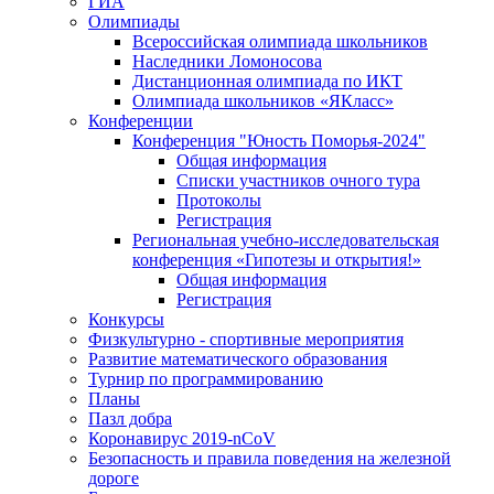
ГИА
Олимпиады
Всероссийская олимпиада школьников
Наследники Ломоносова
Дистанционная олимпиада по ИКТ
Олимпиада школьников «ЯКласс»
Конференции
Конференция "Юность Поморья-2024"
Общая информация
Списки участников очного тура
Протоколы
Регистрация
Региональная учебно-исследовательская
конференция «Гипотезы и открытия!»
Общая информация
Регистрация
Конкурсы
Физкультурно - спортивные мероприятия
Развитие математического образования
Турнир по программированию
Планы
Пазл добра
Коронавирус 2019-nCoV
Безопасность и правила поведения на железной
дороге