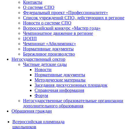
Контакты
О системе СПО
Федеральный проект «Профессионалитет»
Список учреждений СПО, действующих в регионе
Новости о системе СПО
Всероссийский конкурс «Мастер года»
Чемпионатное движение в регионе
ЦОПП
Чемпионат «Абилимпикс»
Нормативные документы
Бережливое производство
Негосударственный сектор
Частные детские сады
Новости
Нормативные документы
Методические материалы
Заседания дискуссионных площадок
Справочная информация
Форум
Негосударственные образовательные организации
дополнительного образования
Обращения граждан
Всероссийская олимпиада
школьников