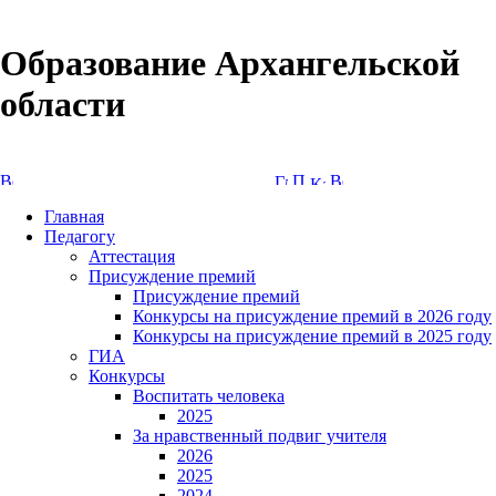
Образование Архангельской
области
Версия сайта для слабовидящих
Главная
Педагогу
Аттестация
Присуждение премий
Присуждение премий
Конкурсы на присуждение премий в 2026 году
Конкурсы на присуждение премий в 2025 году
ГИА
Конкурсы
Воспитать человека
2025
За нравственный подвиг учителя
2026
2025
2024