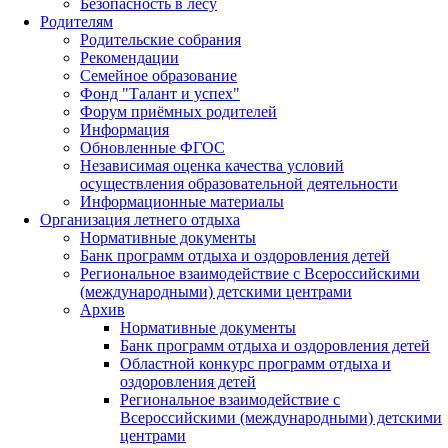
Безопасность в лесу
Родителям
Родительские собрания
Рекомендации
Семейное образование
Фонд "Талант и успех"
Форум приёмных родителей
Информация
Обновленные ФГОС
Независимая оценка качества условий
осуществления образовательной деятельности
Информационные материалы
Организация летнего отдыха
Нормативные документы
Банк программ отдыха и оздоровления детей
Региональное взаимодействие с Всероссийскими
(международными) детскими центрами
Архив
Нормативные документы
Банк программ отдыха и оздоровления детей
Областной конкурс программ отдыха и
оздоровления детей
Региональное взаимодействие с
Всероссийскими (международными) детскими
центрами