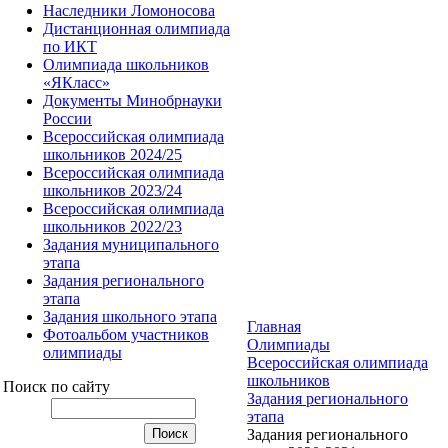
Наследники Ломоносова
Дистанционная олимпиада
по ИКТ
Олимпиада школьников
«ЯКласс»
Документы Минобрнауки
России
Всероссийская олимпиада
школьников 2024/25
Всероссийская олимпиада
школьников 2023/24
Всероссийская олимпиада
школьников 2022/23
Задания муниципального
этапа
Задания регионального
этапа
Задания школьного этапа
Главная
Фотоальбом участников
Олимпиады
олимпиады
Всероссийская олимпиада
школьников
Поиск по сайту
Задания регионального
этапа
Задания регионального