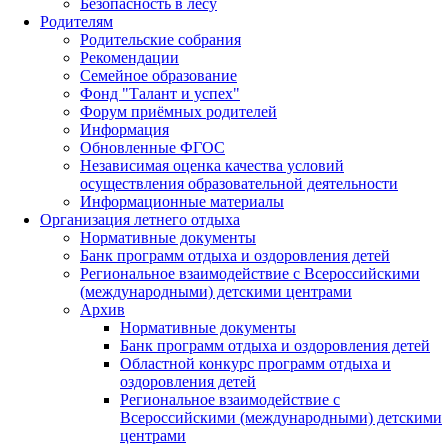
Безопасность в лесу
Родителям
Родительские собрания
Рекомендации
Семейное образование
Фонд "Талант и успех"
Форум приёмных родителей
Информация
Обновленные ФГОС
Независимая оценка качества условий
осуществления образовательной деятельности
Информационные материалы
Организация летнего отдыха
Нормативные документы
Банк программ отдыха и оздоровления детей
Региональное взаимодействие с Всероссийскими
(международными) детскими центрами
Архив
Нормативные документы
Банк программ отдыха и оздоровления детей
Областной конкурс программ отдыха и
оздоровления детей
Региональное взаимодействие с
Всероссийскими (международными) детскими
центрами