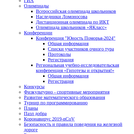
ГИА
Олимпиады
Всероссийская олимпиада школьников
Наследники Ломоносова
Дистанционная олимпиада по ИКТ
Олимпиада школьников «ЯКласс»
Конференции
Конференция "Юность Поморья-2024"
Общая информация
Списки участников очного тура
Протоколы
Регистрация
Региональная учебно-исследовательская
конференция «Гипотезы и открытия!»
Общая информация
Регистрация
Конкурсы
Физкультурно - спортивные мероприятия
Развитие математического образования
Турнир по программированию
Планы
Пазл добра
Коронавирус 2019-nCoV
Безопасность и правила поведения на железной
дороге