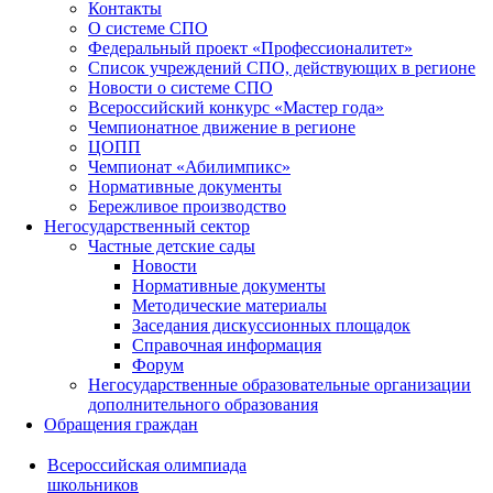
Контакты
О системе СПО
Федеральный проект «Профессионалитет»
Список учреждений СПО, действующих в регионе
Новости о системе СПО
Всероссийский конкурс «Мастер года»
Чемпионатное движение в регионе
ЦОПП
Чемпионат «Абилимпикс»
Нормативные документы
Бережливое производство
Негосударственный сектор
Частные детские сады
Новости
Нормативные документы
Методические материалы
Заседания дискуссионных площадок
Справочная информация
Форум
Негосударственные образовательные организации
дополнительного образования
Обращения граждан
Всероссийская олимпиада
школьников