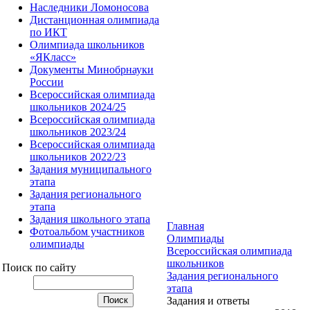
Наследники Ломоносова
Дистанционная олимпиада
по ИКТ
Олимпиада школьников
«ЯКласс»
Документы Минобрнауки
России
Всероссийская олимпиада
школьников 2024/25
Всероссийская олимпиада
школьников 2023/24
Всероссийская олимпиада
школьников 2022/23
Задания муниципального
этапа
Задания регионального
этапа
Задания школьного этапа
Главная
Фотоальбом участников
Олимпиады
олимпиады
Всероссийская олимпиада
школьников
Поиск по сайту
Задания регионального
этапа
Задания и ответы