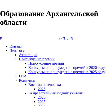
Образование Архангельской
области
Версия сайта для слабовидящих
Главная
Педагогу
Аттестация
Присуждение премий
Присуждение премий
Конкурсы на присуждение премий в 2026 году
Конкурсы на присуждение премий в 2025 году
ГИА
Конкурсы
Воспитать человека
2025
За нравственный подвиг учителя
2026
2025
2024