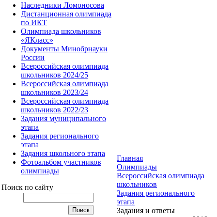
Наследники Ломоносова
Дистанционная олимпиада
по ИКТ
Олимпиада школьников
«ЯКласс»
Документы Минобрнауки
России
Всероссийская олимпиада
школьников 2024/25
Всероссийская олимпиада
школьников 2023/24
Всероссийская олимпиада
школьников 2022/23
Задания муниципального
этапа
Задания регионального
этапа
Задания школьного этапа
Главная
Фотоальбом участников
Олимпиады
олимпиады
Всероссийская олимпиада
школьников
Поиск по сайту
Задания регионального
этапа
Задания и ответы