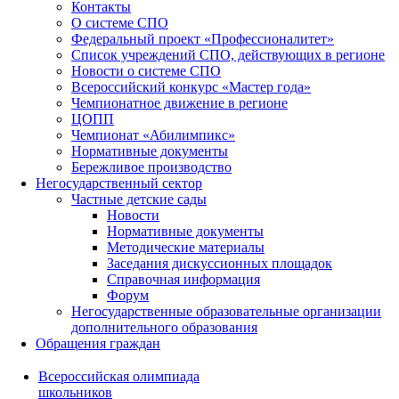
Контакты
О системе СПО
Федеральный проект «Профессионалитет»
Список учреждений СПО, действующих в регионе
Новости о системе СПО
Всероссийский конкурс «Мастер года»
Чемпионатное движение в регионе
ЦОПП
Чемпионат «Абилимпикс»
Нормативные документы
Бережливое производство
Негосударственный сектор
Частные детские сады
Новости
Нормативные документы
Методические материалы
Заседания дискуссионных площадок
Справочная информация
Форум
Негосударственные образовательные организации
дополнительного образования
Обращения граждан
Всероссийская олимпиада
школьников