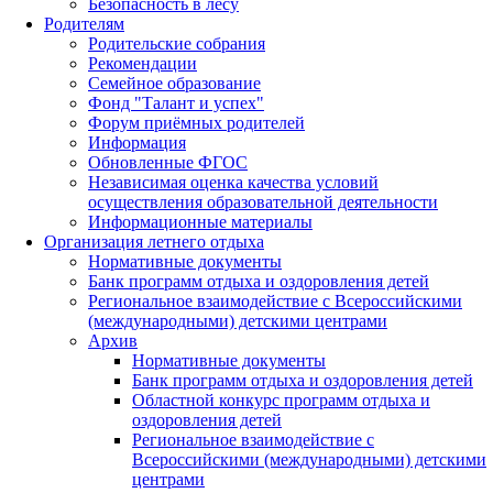
Безопасность в лесу
Родителям
Родительские собрания
Рекомендации
Семейное образование
Фонд "Талант и успех"
Форум приёмных родителей
Информация
Обновленные ФГОС
Независимая оценка качества условий
осуществления образовательной деятельности
Информационные материалы
Организация летнего отдыха
Нормативные документы
Банк программ отдыха и оздоровления детей
Региональное взаимодействие с Всероссийскими
(международными) детскими центрами
Архив
Нормативные документы
Банк программ отдыха и оздоровления детей
Областной конкурс программ отдыха и
оздоровления детей
Региональное взаимодействие с
Всероссийскими (международными) детскими
центрами