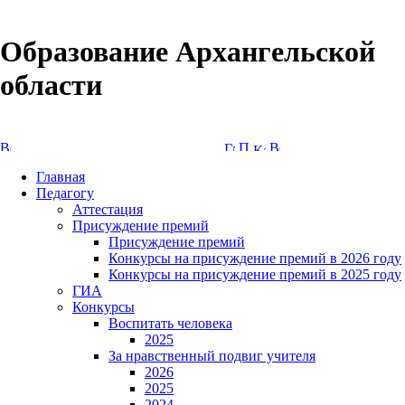
Образование Архангельской
области
Версия сайта для слабовидящих
Главная
Педагогу
Аттестация
Присуждение премий
Присуждение премий
Конкурсы на присуждение премий в 2026 году
Конкурсы на присуждение премий в 2025 году
ГИА
Конкурсы
Воспитать человека
2025
За нравственный подвиг учителя
2026
2025
2024