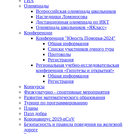
ГИА
Олимпиады
Всероссийская олимпиада школьников
Наследники Ломоносова
Дистанционная олимпиада по ИКТ
Олимпиада школьников «ЯКласс»
Конференции
Конференция "Юность Поморья-2024"
Общая информация
Списки участников очного тура
Протоколы
Регистрация
Региональная учебно-исследовательская
конференция «Гипотезы и открытия!»
Общая информация
Регистрация
Конкурсы
Физкультурно - спортивные мероприятия
Развитие математического образования
Турнир по программированию
Планы
Пазл добра
Коронавирус 2019-nCoV
Безопасность и правила поведения на железной
дороге