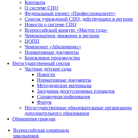
Контакты
О системе СПО
Федеральный проект «Профессионалитет»
Список учреждений СПО, действующих в регионе
Новости о системе СПО
Всероссийский конкурс «Мастер года»
Чемпионатное движение в регионе
ЦОПП
Чемпионат «Абилимпикс»
Нормативные документы
Бережливое производство
Негосударственный сектор
Частные детские сады
Новости
Нормативные документы
Методические материалы
Заседания дискуссионных площадок
Справочная информация
Форум
Негосударственные образовательные организации
дополнительного образования
Обращения граждан
Всероссийская олимпиада
школьников