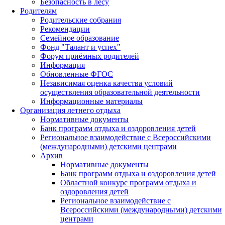
Безопасность в лесу
Родителям
Родительские собрания
Рекомендации
Семейное образование
Фонд "Талант и успех"
Форум приёмных родителей
Информация
Обновленные ФГОС
Независимая оценка качества условий
осуществления образовательной деятельности
Информационные материалы
Организация летнего отдыха
Нормативные документы
Банк программ отдыха и оздоровления детей
Региональное взаимодействие с Всероссийскими
(международными) детскими центрами
Архив
Нормативные документы
Банк программ отдыха и оздоровления детей
Областной конкурс программ отдыха и
оздоровления детей
Региональное взаимодействие с
Всероссийскими (международными) детскими
центрами