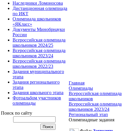
Наследники Ломоносова
Дистанционная олимпиада
по ИКТ
Олимпиада школьников
«ЯКласс»
Документы Минобрнауки
России
Всероссийская олимпиада
школьников 2024/25
Всероссийская олимпиада
школьников 2023/24
Всероссийская олимпиада
школьников 2022/23
Задания муниципального
этапа
Задания регионального
Главная
этапа
Олимпиады
Задания школьного этапа
Всероссийская олимпиада
Фотоальбом участников
школьников
олимпиады
Всероссийская олимпиада
школьников 2023/24
Поиск по сайту
Региональный этап
Олимпиадные задания
Файл:
Загрузить