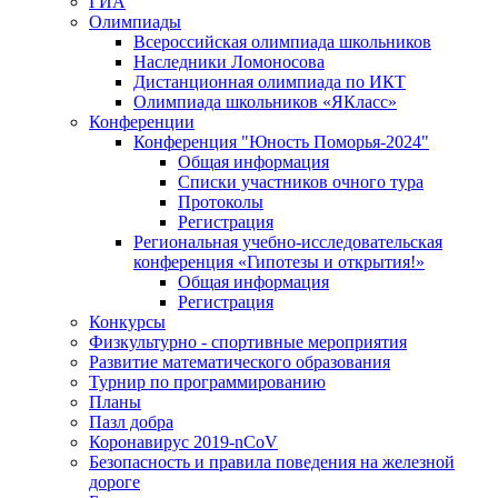
ГИА
Олимпиады
Всероссийская олимпиада школьников
Наследники Ломоносова
Дистанционная олимпиада по ИКТ
Олимпиада школьников «ЯКласс»
Конференции
Конференция "Юность Поморья-2024"
Общая информация
Списки участников очного тура
Протоколы
Регистрация
Региональная учебно-исследовательская
конференция «Гипотезы и открытия!»
Общая информация
Регистрация
Конкурсы
Физкультурно - спортивные мероприятия
Развитие математического образования
Турнир по программированию
Планы
Пазл добра
Коронавирус 2019-nCoV
Безопасность и правила поведения на железной
дороге