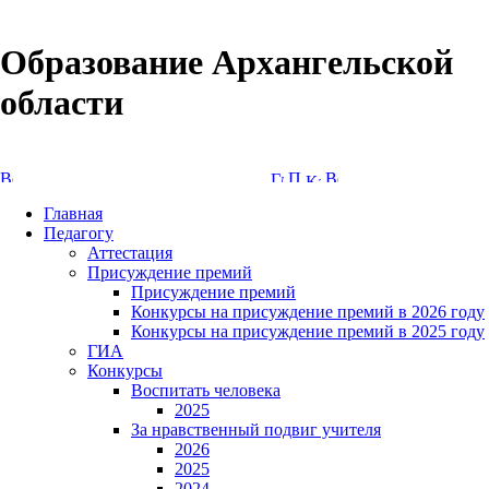
Образование Архангельской
области
Версия сайта для слабовидящих
Главная
Педагогу
Аттестация
Присуждение премий
Присуждение премий
Конкурсы на присуждение премий в 2026 году
Конкурсы на присуждение премий в 2025 году
ГИА
Конкурсы
Воспитать человека
2025
За нравственный подвиг учителя
2026
2025
2024