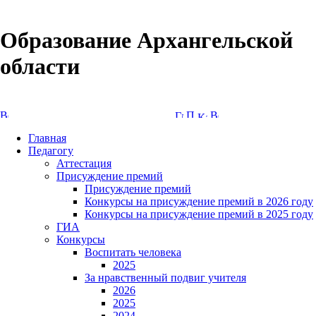
Образование Архангельской
области
Версия сайта для слабовидящих
Главная
Педагогу
Аттестация
Присуждение премий
Присуждение премий
Конкурсы на присуждение премий в 2026 году
Конкурсы на присуждение премий в 2025 году
ГИА
Конкурсы
Воспитать человека
2025
За нравственный подвиг учителя
2026
2025
2024