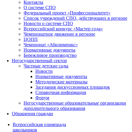
Контакты
О системе СПО
Федеральный проект «Профессионалитет»
Список учреждений СПО, действующих в регионе
Новости о системе СПО
Всероссийский конкурс «Мастер года»
Чемпионатное движение в регионе
ЦОПП
Чемпионат «Абилимпикс»
Нормативные документы
Бережливое производство
Негосударственный сектор
Частные детские сады
Новости
Нормативные документы
Методические материалы
Заседания дискуссионных площадок
Справочная информация
Форум
Негосударственные образовательные организации
дополнительного образования
Обращения граждан
Всероссийская олимпиада
школьников