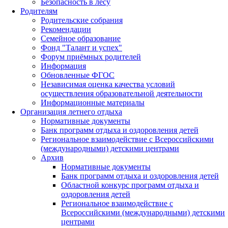
Безопасность в лесу
Родителям
Родительские собрания
Рекомендации
Семейное образование
Фонд "Талант и успех"
Форум приёмных родителей
Информация
Обновленные ФГОС
Независимая оценка качества условий
осуществления образовательной деятельности
Информационные материалы
Организация летнего отдыха
Нормативные документы
Банк программ отдыха и оздоровления детей
Региональное взаимодействие с Всероссийскими
(международными) детскими центрами
Архив
Нормативные документы
Банк программ отдыха и оздоровления детей
Областной конкурс программ отдыха и
оздоровления детей
Региональное взаимодействие с
Всероссийскими (международными) детскими
центрами