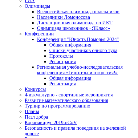
ГИА
Олимпиады
Всероссийская олимпиада школьников
Наследники Ломоносова
Дистанционная олимпиада по ИКТ
Олимпиада школьников «ЯКласс»
Конференции
Конференция "Юность Поморья-2024"
Общая информация
Списки участников очного тура
Протоколы
Регистрация
Региональная учебно-исследовательская
конференция «Гипотезы и открытия!»
Общая информация
Регистрация
Конкурсы
Физкультурно - спортивные мероприятия
Развитие математического образования
Турнир по программированию
Планы
Пазл добра
Коронавирус 2019-nCoV
Безопасность и правила поведения на железной
дороге