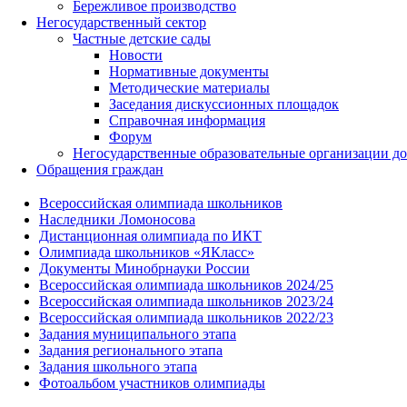
Бережливое производство
Негосударственный сектор
Частные детские сады
Новости
Нормативные документы
Методические материалы
Заседания дискуссионных площадок
Справочная информация
Форум
Негосударственные образовательные организации д
Обращения граждан
Всероссийская олимпиада школьников
Наследники Ломоносова
Дистанционная олимпиада по ИКТ
Олимпиада школьников «ЯКласс»
Документы Минобрнауки России
Всероссийская олимпиада школьников 2024/25
Всероссийская олимпиада школьников 2023/24
Всероссийская олимпиада школьников 2022/23
Задания муниципального этапа
Задания регионального этапа
Задания школьного этапа
Фотоальбом участников олимпиады