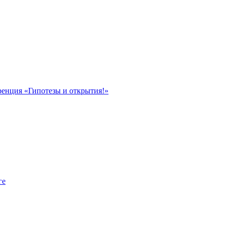
ренция «Гипотезы и открытия!»
ге