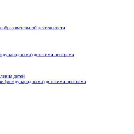
я образовательной деятельности
еждународными) детскими центрами
ления детей
ми (международными) детскими центрами