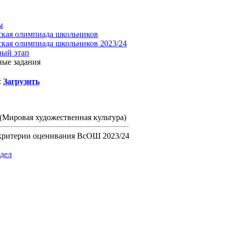
ы
ская олимпиада школьников
ская олимпиада школьников 2023/24
ный этап
ые задания
:
Загрузить
(Мировая художественная культура)
 критерии оценивания ВсОШ 2023/24
здел