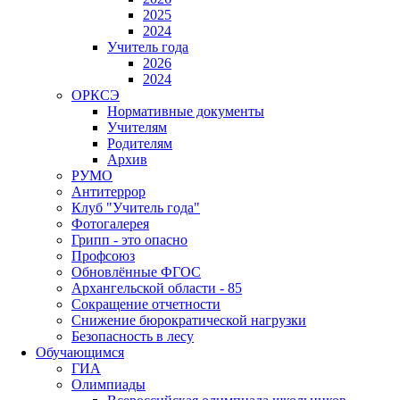
2025
2024
Учитель года
2026
2024
ОРКСЭ
Нормативные документы
Учителям
Родителям
Архив
РУМО
Антитеррор
Клуб "Учитель года"
Фотогалерея
Грипп - это опасно
Профсоюз
Обновлённые ФГОС
Архангельской области - 85
Сокращение отчетности
Снижение бюрократической нагрузки
Безопасность в лесу
Обучающимся
ГИА
Олимпиады