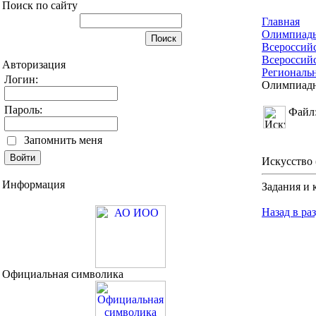
Поиск по сайту
Главная
Олимпиад
Всероссий
Всероссий
Авторизация
Региональ
Логин:
Олимпиадн
Пароль:
Файл
Запомнить меня
Искусство 
Информация
Задания и
Назад в ра
Официальная символика