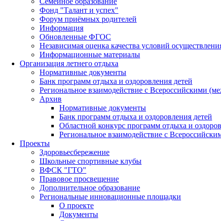
Семейное образование
Фонд "Талант и успех"
Форум приёмных родителей
Информация
Обновленные ФГОС
Независимая оценка качества условий осуществлени
Информационные материалы
Организация летнего отдыха
Нормативные документы
Банк программ отдыха и оздоровления детей
Региональное взаимодействие с Всероссийскими (м
Архив
Нормативные документы
Банк программ отдыха и оздоровления детей
Областной конкурс программ отдыха и оздоров
Региональное взаимодействие с Всероссийски
Проекты
Здоровьесбережение
Школьные спортивные клубы
ВФСК "ГТО"
Правовое просвещение
Дополнительное образование
Региональные инновационные площадки
О проекте
Документы