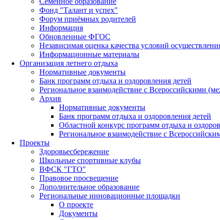
Семейное образование
Фонд "Талант и успех"
Форум приёмных родителей
Информация
Обновленные ФГОС
Независимая оценка качества условий осуществлени
Информационные материалы
Организация летнего отдыха
Нормативные документы
Банк программ отдыха и оздоровления детей
Региональное взаимодействие с Всероссийскими (м
Архив
Нормативные документы
Банк программ отдыха и оздоровления детей
Областной конкурс программ отдыха и оздоров
Региональное взаимодействие с Всероссийски
Проекты
Здоровьесбережение
Школьные спортивные клубы
ВФСК "ГТО"
Правовое просвещение
Дополнительное образование
Региональные инновационные площадки
О проекте
Документы