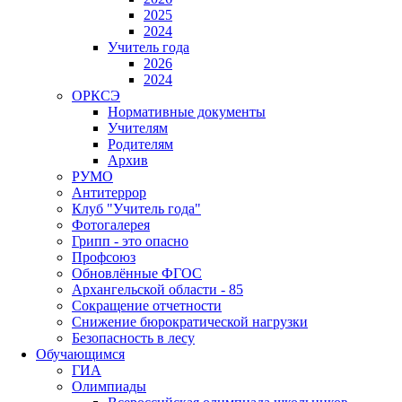
2025
2024
Учитель года
2026
2024
ОРКСЭ
Нормативные документы
Учителям
Родителям
Архив
РУМО
Антитеррор
Клуб "Учитель года"
Фотогалерея
Грипп - это опасно
Профсоюз
Обновлённые ФГОС
Архангельской области - 85
Сокращение отчетности
Снижение бюрократической нагрузки
Безопасность в лесу
Обучающимся
ГИА
Олимпиады