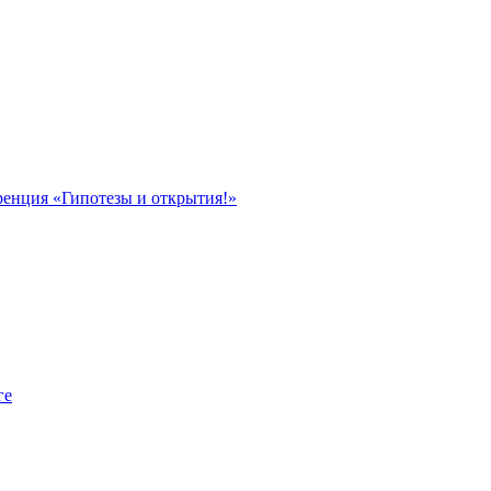
ренция «Гипотезы и открытия!»
ге