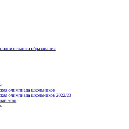
ополнительного образования
ы
ская олимпиада школьников
ская олимпиада школьников 2022/23
ный этап
к