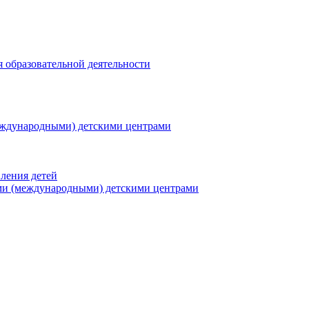
я образовательной деятельности
еждународными) детскими центрами
ления детей
ми (международными) детскими центрами