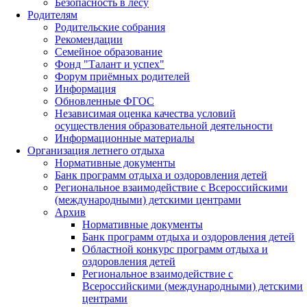
Безопасность в лесу
Родителям
Родительские собрания
Рекомендации
Семейное образование
Фонд "Талант и успех"
Форум приёмных родителей
Информация
Обновленные ФГОС
Независимая оценка качества условий
осуществления образовательной деятельности
Информационные материалы
Организация летнего отдыха
Нормативные документы
Банк программ отдыха и оздоровления детей
Региональное взаимодействие с Всероссийскими
(международными) детскими центрами
Архив
Нормативные документы
Банк программ отдыха и оздоровления детей
Областной конкурс программ отдыха и
оздоровления детей
Региональное взаимодействие с
Всероссийскими (международными) детскими
центрами