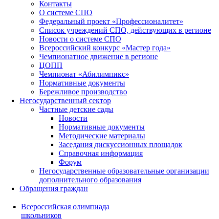
Контакты
О системе СПО
Федеральный проект «Профессионалитет»
Список учреждений СПО, действующих в регионе
Новости о системе СПО
Всероссийский конкурс «Мастер года»
Чемпионатное движение в регионе
ЦОПП
Чемпионат «Абилимпикс»
Нормативные документы
Бережливое производство
Негосударственный сектор
Частные детские сады
Новости
Нормативные документы
Методические материалы
Заседания дискуссионных площадок
Справочная информация
Форум
Негосударственные образовательные организации
дополнительного образования
Обращения граждан
Всероссийская олимпиада
школьников