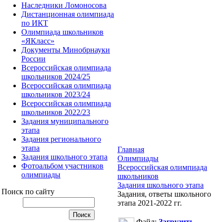
Наследники Ломоносова
Дистанционная олимпиада
по ИКТ
Олимпиада школьников
«ЯКласс»
Документы Минобрнауки
России
Всероссийская олимпиада
школьников 2024/25
Всероссийская олимпиада
школьников 2023/24
Всероссийская олимпиада
школьников 2022/23
Задания муниципального
этапа
Задания регионального
этапа
Главная
Задания школьного этапа
Олимпиады
Фотоальбом участников
Всероссийская олимпиада
олимпиады
школьников
Задания школьного этапа
Поиск по сайту
Задания, ответы школьного
этапа 2021-2022 гг.
Файл:
Загрузить