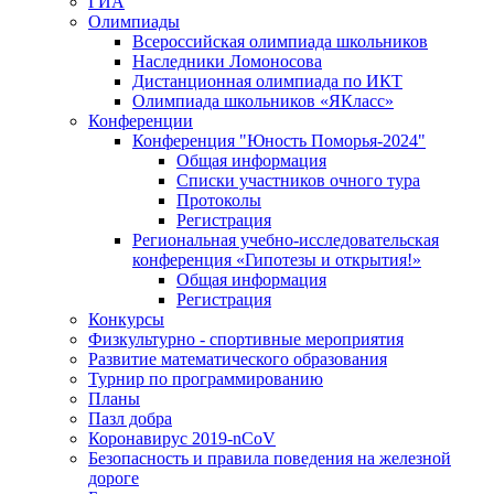
ГИА
Олимпиады
Всероссийская олимпиада школьников
Наследники Ломоносова
Дистанционная олимпиада по ИКТ
Олимпиада школьников «ЯКласс»
Конференции
Конференция "Юность Поморья-2024"
Общая информация
Списки участников очного тура
Протоколы
Регистрация
Региональная учебно-исследовательская
конференция «Гипотезы и открытия!»
Общая информация
Регистрация
Конкурсы
Физкультурно - спортивные мероприятия
Развитие математического образования
Турнир по программированию
Планы
Пазл добра
Коронавирус 2019-nCoV
Безопасность и правила поведения на железной
дороге