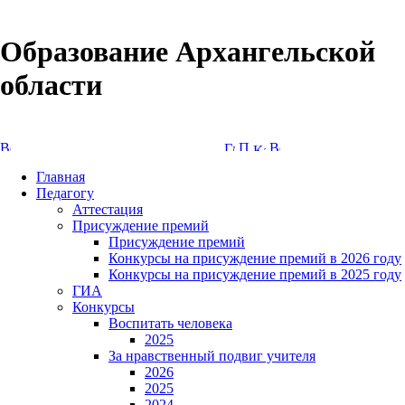
Образование Архангельской
области
Версия сайта для слабовидящих
Главная
Педагогу
Аттестация
Присуждение премий
Присуждение премий
Конкурсы на присуждение премий в 2026 году
Конкурсы на присуждение премий в 2025 году
ГИА
Конкурсы
Воспитать человека
2025
За нравственный подвиг учителя
2026
2025
2024