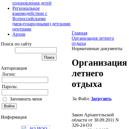
оздоровления детей
Региональное
взаимодействие с
Всероссийскими
(международными) детскими
центрами
Главная
Архив
Организация летнего
отдыха
Поиск по сайту
Нормативные документы
Организация
Авторизация
летнего
Логин:
отдыха
Пароль:
Файл:
Загрузить
Запомнить меня
Закон Архангельской
Информация
области от 30.09.2011 N
326-24-ОЗ