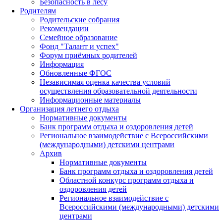
Безопасность в лесу
Родителям
Родительские собрания
Рекомендации
Семейное образование
Фонд "Талант и успех"
Форум приёмных родителей
Информация
Обновленные ФГОС
Независимая оценка качества условий
осуществления образовательной деятельности
Информационные материалы
Организация летнего отдыха
Нормативные документы
Банк программ отдыха и оздоровления детей
Региональное взаимодействие с Всероссийскими
(международными) детскими центрами
Архив
Нормативные документы
Банк программ отдыха и оздоровления детей
Областной конкурс программ отдыха и
оздоровления детей
Региональное взаимодействие с
Всероссийскими (международными) детскими
центрами