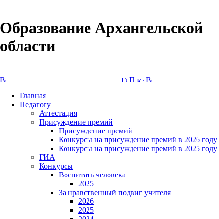
Образование Архангельской
области
Версия сайта для слабовидящих
Главная
Педагогу
Аттестация
Присуждение премий
Присуждение премий
Конкурсы на присуждение премий в 2026 году
Конкурсы на присуждение премий в 2025 году
ГИА
Конкурсы
Воспитать человека
2025
За нравственный подвиг учителя
2026
2025
2024