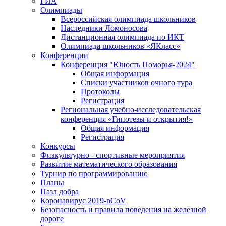
ГИА
Олимпиады
Всероссийская олимпиада школьников
Наследники Ломоносова
Дистанционная олимпиада по ИКТ
Олимпиада школьников «ЯКласс»
Конференции
Конференция "Юность Поморья-2024"
Общая информация
Списки участников очного тура
Протоколы
Регистрация
Региональная учебно-исследовательская
конференция «Гипотезы и открытия!»
Общая информация
Регистрация
Конкурсы
Физкультурно - спортивные мероприятия
Развитие математического образования
Турнир по программированию
Планы
Пазл добра
Коронавирус 2019-nCoV
Безопасность и правила поведения на железной
дороге