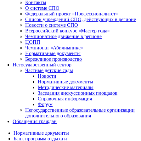
Контакты
О системе СПО
Федеральный проект «Профессионалитет»
Список учреждений СПО, действующих в регионе
Новости о системе СПО
Всероссийский конкурс «Мастер года»
Чемпионатное движение в регионе
ЦОПП
Чемпионат «Абилимпикс»
Нормативные документы
Бережливое производство
Негосударственный сектор
Частные детские сады
Новости
Нормативные документы
Методические материалы
Заседания дискуссионных площадок
Справочная информация
Форум
Негосударственные образовательные организации
дополнительного образования
Обращения граждан
Нормативные документы
Банк программ отдыха и