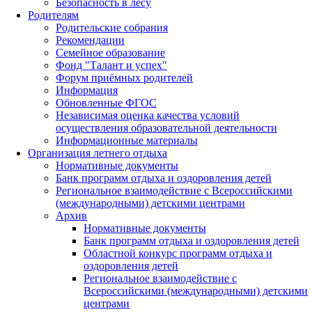
Безопасность в лесу
Родителям
Родительские собрания
Рекомендации
Семейное образование
Фонд "Талант и успех"
Форум приёмных родителей
Информация
Обновленные ФГОС
Независимая оценка качества условий
осуществления образовательной деятельности
Информационные материалы
Организация летнего отдыха
Нормативные документы
Банк программ отдыха и оздоровления детей
Региональное взаимодействие с Всероссийскими
(международными) детскими центрами
Архив
Нормативные документы
Банк программ отдыха и оздоровления детей
Областной конкурс программ отдыха и
оздоровления детей
Региональное взаимодействие с
Всероссийскими (международными) детскими
центрами