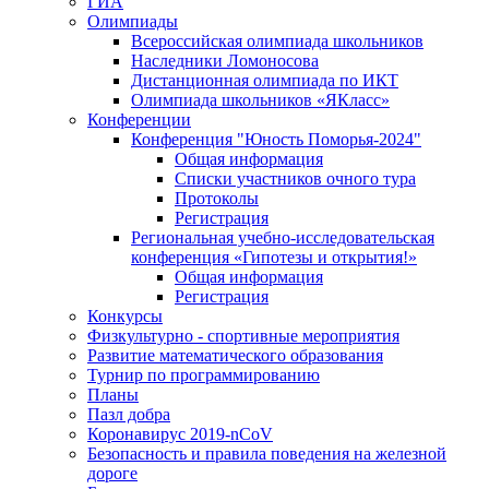
ГИА
Олимпиады
Всероссийская олимпиада школьников
Наследники Ломоносова
Дистанционная олимпиада по ИКТ
Олимпиада школьников «ЯКласс»
Конференции
Конференция "Юность Поморья-2024"
Общая информация
Списки участников очного тура
Протоколы
Регистрация
Региональная учебно-исследовательская
конференция «Гипотезы и открытия!»
Общая информация
Регистрация
Конкурсы
Физкультурно - спортивные мероприятия
Развитие математического образования
Турнир по программированию
Планы
Пазл добра
Коронавирус 2019-nCoV
Безопасность и правила поведения на железной
дороге