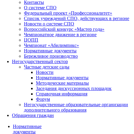
Контакты
О системе СПО
Федеральный проект «Профессионалитет»
Список учреждений СПО, действующих в регионе
Новости о системе СПО
Всероссийский конкурс «Мастер года»
Чемпионатное движение в регионе
ЦОПП
Чемпионат «Абилимпикс»
Нормативные документы
Бережливое производство
Негосударственный сектор
Частные детские сады
Новости
Нормативные документы
Методические материалы
Заседания дискуссионных площадок
Справочная информация
Форум
Негосударственные образовательные организации
дополнительного образования
Обращения граждан
Нормативные
документы