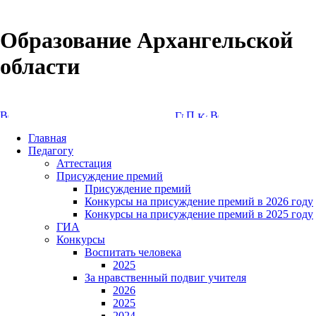
Образование Архангельской
области
Версия сайта для слабовидящих
Главная
Педагогу
Аттестация
Присуждение премий
Присуждение премий
Конкурсы на присуждение премий в 2026 году
Конкурсы на присуждение премий в 2025 году
ГИА
Конкурсы
Воспитать человека
2025
За нравственный подвиг учителя
2026
2025
2024