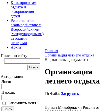
Банк программ
отдыха и
оздоровления
детей
Региональное
взаимодействие с
Всероссийскими
(международными)
детскими
центрами
Архив
Главная
Организация летнего отдыха
Поиск по сайту
Нормативные документы
Организация
Авторизация
летнего отдыха
Логин:
Пароль:
Файл:
Загрузить
Запомнить меня
Приказ Минобрнауки России от