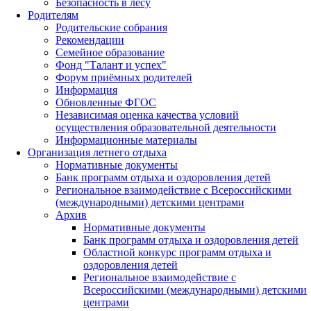
Безопасность в лесу
Родителям
Родительские собрания
Рекомендации
Семейное образование
Фонд "Талант и успех"
Форум приёмных родителей
Информация
Обновленные ФГОС
Независимая оценка качества условий
осуществления образовательной деятельности
Информационные материалы
Организация летнего отдыха
Нормативные документы
Банк программ отдыха и оздоровления детей
Региональное взаимодействие с Всероссийскими
(международными) детскими центрами
Архив
Нормативные документы
Банк программ отдыха и оздоровления детей
Областной конкурс программ отдыха и
оздоровления детей
Региональное взаимодействие с
Всероссийскими (международными) детскими
центрами