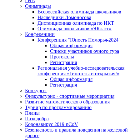
ГИА
Олимпиады
Всероссийская олимпиада школьников
Наследники Ломоносова
Дистанционная олимпиада по ИКТ
Олимпиада школьников «ЯКласс»
Конференции
Конференция "Юность Поморья-2024"
Общая информация
Списки участников очного тура
Протоколы
Регистрация
Региональная учебно-исследовательская
конференция «Гипотезы и открытия!»
Общая информация
Регистрация
Конкурсы
Физкультурно - спортивные мероприятия
Развитие математического образования
Турнир по программированию
Планы
Пазл добра
Коронавирус 2019-nCoV
Безопасность и правила поведения на железной
дороге