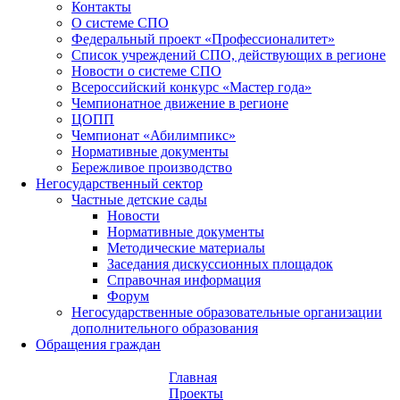
Контакты
О системе СПО
Федеральный проект «Профессионалитет»
Список учреждений СПО, действующих в регионе
Новости о системе СПО
Всероссийский конкурс «Мастер года»
Чемпионатное движение в регионе
ЦОПП
Чемпионат «Абилимпикс»
Нормативные документы
Бережливое производство
Негосударственный сектор
Частные детские сады
Новости
Нормативные документы
Методические материалы
Заседания дискуссионных площадок
Справочная информация
Форум
Негосударственные образовательные организации
дополнительного образования
Обращения граждан
Главная
Проекты