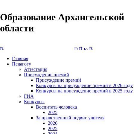
Образование Архангельской
области
Версия сайта для слабовидящих
Главная
Педагогу
Аттестация
Присуждение премий
Присуждение премий
Конкурсы на присуждение премий в 2026 году
Конкурсы на присуждение премий в 2025 году
ГИА
Конкурсы
Воспитать человека
2025
За нравственный подвиг учителя
2026
2025
2024