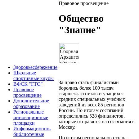
Правовое просвещение
Общество
"Знание"
Здоровьесбережение
Школьные
спортивные клубы
За право стать финалистами
ВФСК "ГТО"
боролись более 100 тысяч
Правовое
старшеклассников и учащихся
просвещение
средних специальных учебных
Дополнительное
заведений из всех 85 регионов
образование
России. По итогам состязаний
Региональные
определились 528 финалистов,
инновационные
которые отправятся на состязания в
площадки
Москву.
Информационно-
библиотечные
По итогам регионального этапа,