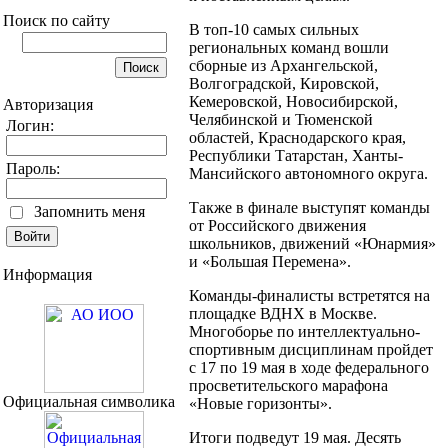
Поиск по сайту
В топ-10 самых сильных
региональных команд вошли
сборные из Архангельской,
Волгоградской, Кировской,
Кемеровской, Новосибирской,
Авторизация
Челябинской и Тюменской
Логин:
областей, Краснодарского края,
Республики Татарстан, Ханты-
Пароль:
Мансийского автономного округа.
Также в финале выступят команды
Запомнить меня
от Российского движения
школьников, движений «Юнармия»
и «Большая Перемена».
Информация
Команды-финалисты встретятся на
площадке ВДНХ в Москве.
Многоборье по интеллектуально-
спортивным дисциплинам пройдет
с 17 по 19 мая в ходе федерального
просветительского марафона
Официальная символика
«Новые горизонты».
Итоги подведут 19 мая. Десять