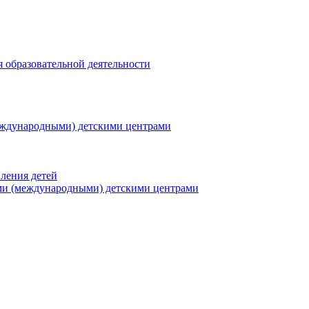
я образовательной деятельности
еждународными) детскими центрами
ления детей
ми (международными) детскими центрами