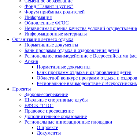
Семейное образование
Фонд "Талант и успех"
Форум приёмных родителей
Информация
Обновленные ФГОС
Независимая оценка качества условий осуществлени
Информационные материалы
Организация летнего отдыха
Нормативные документы
Банк программ отдыха и оздоровления детей
Региональное взаимодействие с Всероссийскими (м
Архив
Нормативные документы
Банк программ отдыха и оздоровления детей
Областной конкурс программ отдыха и оздоров
Региональное взаимодействие с Всероссийски
Проекты
Здоровьесбережение
Школьные спортивные клубы
ВФСК "ГТО"
Правовое просвещение
Дополнительное образование
Региональные инновационные площадки
О проекте
Документы