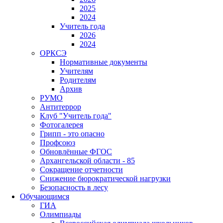
2025
2024
Учитель года
2026
2024
ОРКСЭ
Нормативные документы
Учителям
Родителям
Архив
РУМО
Антитеррор
Клуб "Учитель года"
Фотогалерея
Грипп - это опасно
Профсоюз
Обновлённые ФГОС
Архангельской области - 85
Сокращение отчетности
Снижение бюрократической нагрузки
Безопасность в лесу
Обучающимся
ГИА
Олимпиады