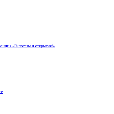
ренция «Гипотезы и открытия!»
ге