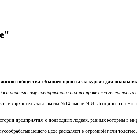
е"
сийского общества «Знание» прошла экскурсия для школьник
удостроительному предприятию страны провел его генеральный 
бята из архангельской школы №14 имени Я.И. Лейцингера и Но
истории предприятия, о подводных лодках, равных которым в мир
рпусообрабатывающего цеха раскаляют в огромной печи толстые