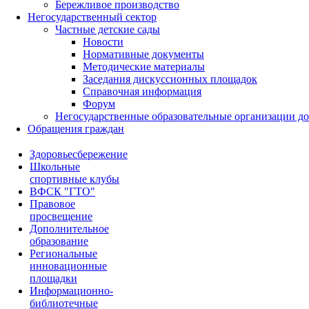
Бережливое производство
Негосударственный сектор
Частные детские сады
Новости
Нормативные документы
Методические материалы
Заседания дискуссионных площадок
Справочная информация
Форум
Негосударственные образовательные организации д
Обращения граждан
Здоровьесбережение
Школьные
спортивные клубы
ВФСК "ГТО"
Правовое
просвещение
Дополнительное
образование
Региональные
инновационные
площадки
Информационно-
библиотечные