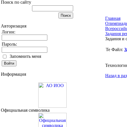
Поиск по сайту
Главная
Олимпиад
Авторизация
Всероссий
Логин:
Задания ре
Задания и 
Пароль:
Файл:
З
Запомнить меня
Технология
Информация
Назад в ра
Официальная символика