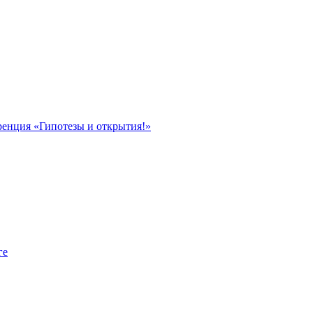
ренция «Гипотезы и открытия!»
ге