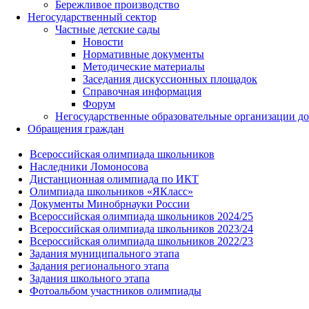
Бережливое производство
Негосударственный сектор
Частные детские сады
Новости
Нормативные документы
Методические материалы
Заседания дискуссионных площадок
Справочная информация
Форум
Негосударственные образовательные организации д
Обращения граждан
Всероссийская олимпиада школьников
Наследники Ломоносова
Дистанционная олимпиада по ИКТ
Олимпиада школьников «ЯКласс»
Документы Минобрнауки России
Всероссийская олимпиада школьников 2024/25
Всероссийская олимпиада школьников 2023/24
Всероссийская олимпиада школьников 2022/23
Задания муниципального этапа
Задания регионального этапа
Задания школьного этапа
Фотоальбом участников олимпиады