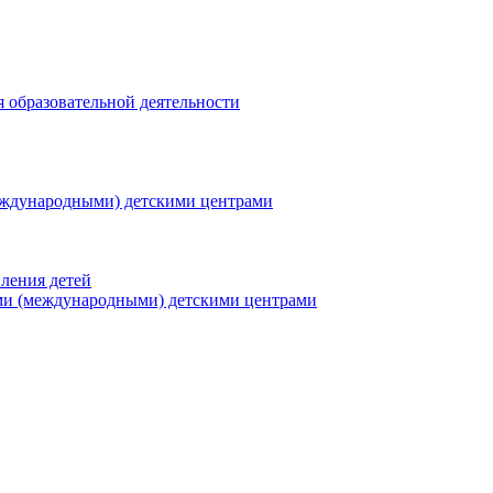
я образовательной деятельности
еждународными) детскими центрами
ления детей
ми (международными) детскими центрами