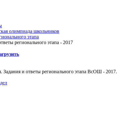
ы
ская олимпиада школьников
гионального этапа
ответы регионального этапа - 2017
агрузить
. Задания и ответы регионального этапа ВсОШ - 2017.
здел