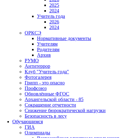
2025
2024
Учитель года
2026
2024
ОРКСЭ
Нормативные документы
Учителям
Родителям
Архив
РУМО
Антитеррор
Клуб "Учитель года"
Фотогалерея
Грипп - это опасно
Профсоюз
Обновлённые ФГОС
Архангельской области - 85
Сокращение отчетности
Снижение бюрократической нагрузки
Безопасность в лесу
Обучающимся
ГИА
Олимпиады