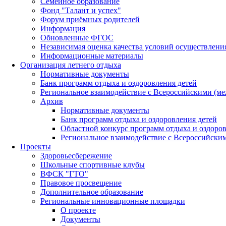
Семейное образование
Фонд "Талант и успех"
Форум приёмных родителей
Информация
Обновленные ФГОС
Независимая оценка качества условий осуществлени
Информационные материалы
Организация летнего отдыха
Нормативные документы
Банк программ отдыха и оздоровления детей
Региональное взаимодействие с Всероссийскими (м
Архив
Нормативные документы
Банк программ отдыха и оздоровления детей
Областной конкурс программ отдыха и оздоров
Региональное взаимодействие с Всероссийски
Проекты
Здоровьесбережение
Школьные спортивные клубы
ВФСК "ГТО"
Правовое просвещение
Дополнительное образование
Региональные инновационные площадки
О проекте
Документы