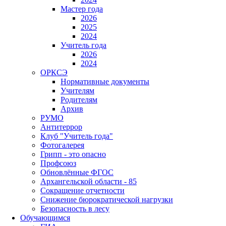
Мастер года
2026
2025
2024
Учитель года
2026
2024
ОРКСЭ
Нормативные документы
Учителям
Родителям
Архив
РУМО
Антитеррор
Клуб "Учитель года"
Фотогалерея
Грипп - это опасно
Профсоюз
Обновлённые ФГОС
Архангельской области - 85
Сокращение отчетности
Снижение бюрократической нагрузки
Безопасность в лесу
Обучающимся