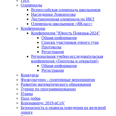
ГИА
Олимпиады
Всероссийская олимпиада школьников
Наследники Ломоносова
Дистанционная олимпиада по ИКТ
Олимпиада школьников «ЯКласс»
Конференции
Конференция "Юность Поморья-2024"
Общая информация
Списки участников очного тура
Протоколы
Регистрация
Региональная учебно-исследовательская
конференция «Гипотезы и открытия!»
Общая информация
Регистрация
Конкурсы
Физкультурно - спортивные мероприятия
Развитие математического образования
Турнир по программированию
Планы
Пазл добра
Коронавирус 2019-nCoV
Безопасность и правила поведения на железной
дороге