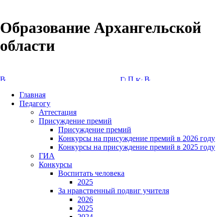
Образование Архангельской
области
Версия сайта для слабовидящих
Главная
Педагогу
Аттестация
Присуждение премий
Присуждение премий
Конкурсы на присуждение премий в 2026 году
Конкурсы на присуждение премий в 2025 году
ГИА
Конкурсы
Воспитать человека
2025
За нравственный подвиг учителя
2026
2025
2024