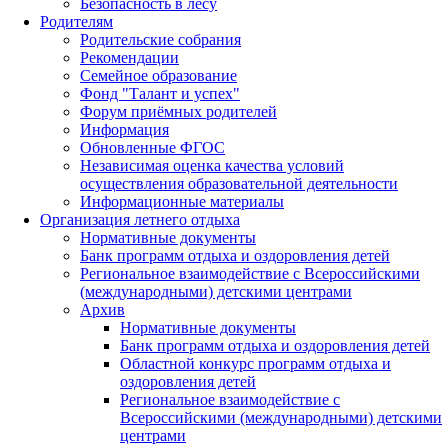
Безопасность в лесу
Родителям
Родительские собрания
Рекомендации
Семейное образование
Фонд "Талант и успех"
Форум приёмных родителей
Информация
Обновленные ФГОС
Независимая оценка качества условий
осуществления образовательной деятельности
Информационные материалы
Организация летнего отдыха
Нормативные документы
Банк программ отдыха и оздоровления детей
Региональное взаимодействие с Всероссийскими
(международными) детскими центрами
Архив
Нормативные документы
Банк программ отдыха и оздоровления детей
Областной конкурс программ отдыха и
оздоровления детей
Региональное взаимодействие с
Всероссийскими (международными) детскими
центрами