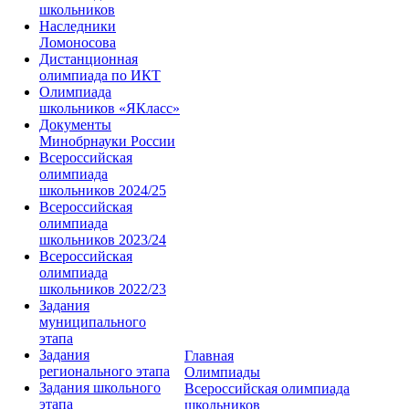
школьников
Наследники
Ломоносова
Дистанционная
олимпиада по ИКТ
Олимпиада
школьников «ЯКласс»
Документы
Минобрнауки России
Всероссийская
олимпиада
школьников 2024/25
Всероссийская
олимпиада
школьников 2023/24
Всероссийская
олимпиада
школьников 2022/23
Задания
муниципального
этапа
Задания
Главная
регионального этапа
Олимпиады
Задания школьного
Всероссийская олимпиада
этапа
школьников