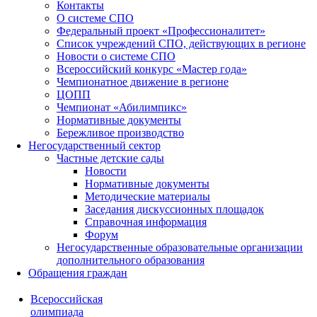
Контакты
О системе СПО
Федеральный проект «Профессионалитет»
Список учреждений СПО, действующих в регионе
Новости о системе СПО
Всероссийский конкурс «Мастер года»
Чемпионатное движение в регионе
ЦОПП
Чемпионат «Абилимпикс»
Нормативные документы
Бережливое производство
Негосударственный сектор
Частные детские сады
Новости
Нормативные документы
Методические материалы
Заседания дискуссионных площадок
Справочная информация
Форум
Негосударственные образовательные организации
дополнительного образования
Обращения граждан
Всероссийская
олимпиада