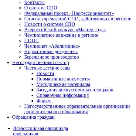
Контакты
О системе СПО
Федеральный проект «Профессионалитет»
Список учреждений СПО, действующих в регионе
Новости о системе СПО
Всероссийский конкурс «Мастер года»
Чемпионатное движение в регионе
ЦОПП
Чемпионат «Абилимпикс»
Нормативные документы
Бережливое производство
Негосударственный сектор
Частные детские сады
Новости
Нормативные документы
Методические материалы
Заседания дискуссионных площадок
Справочная информация
Форум
Негосударственные образовательные организации
дополнительного образования
Обращения граждан
Всероссийская олимпиада
школьников