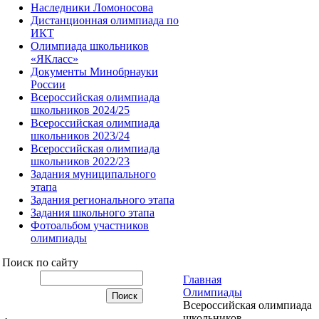
Наследники Ломоносова
Дистанционная олимпиада по
ИКТ
Олимпиада школьников
«ЯКласс»
Документы Минобрнауки
России
Всероссийская олимпиада
школьников 2024/25
Всероссийская олимпиада
школьников 2023/24
Всероссийская олимпиада
школьников 2022/23
Задания муниципального
этапа
Задания регионального этапа
Задания школьного этапа
Фотоальбом участников
олимпиады
Поиск по сайту
Главная
Олимпиады
Всероссийская олимпиада
школьников