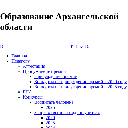
Образование Архангельской
области
Версия сайта для слабовидящих
Главная
Педагогу
Аттестация
Присуждение премий
Присуждение премий
Конкурсы на присуждение премий в 2026 году
Конкурсы на присуждение премий в 2025 году
ГИА
Конкурсы
Воспитать человека
2025
За нравственный подвиг учителя
2026
2025
2024