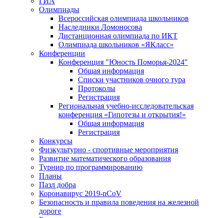
ГИА
Олимпиады
Всероссийская олимпиада школьников
Наследники Ломоносова
Дистанционная олимпиада по ИКТ
Олимпиада школьников «ЯКласс»
Конференции
Конференция "Юность Поморья-2024"
Общая информация
Списки участников очного тура
Протоколы
Регистрация
Региональная учебно-исследовательская
конференция «Гипотезы и открытия!»
Общая информация
Регистрация
Конкурсы
Физкультурно - спортивные мероприятия
Развитие математического образования
Турнир по программированию
Планы
Пазл добра
Коронавирус 2019-nCoV
Безопасность и правила поведения на железной
дороге