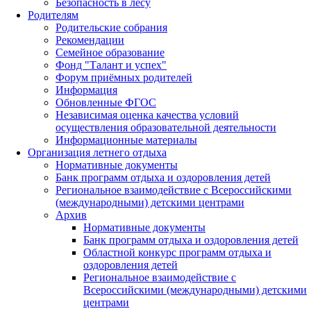
Безопасность в лесу
Родителям
Родительские собрания
Рекомендации
Семейное образование
Фонд "Талант и успех"
Форум приёмных родителей
Информация
Обновленные ФГОС
Независимая оценка качества условий
осуществления образовательной деятельности
Информационные материалы
Организация летнего отдыха
Нормативные документы
Банк программ отдыха и оздоровления детей
Региональное взаимодействие с Всероссийскими
(международными) детскими центрами
Архив
Нормативные документы
Банк программ отдыха и оздоровления детей
Областной конкурс программ отдыха и
оздоровления детей
Региональное взаимодействие с
Всероссийскими (международными) детскими
центрами