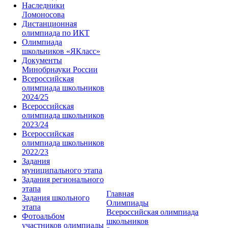
Наследники
Ломоносова
Дистанционная
олимпиада по ИКТ
Олимпиада
школьников «ЯКласс»
Документы
Минобрнауки России
Всероссийская
олимпиада школьников
2024/25
Всероссийская
олимпиада школьников
2023/24
Всероссийская
олимпиада школьников
2022/23
Задания
муниципального этапа
Задания регионального
этапа
Главная
Задания школьного
Олимпиады
этапа
Всероссийская олимпиада
Фотоальбом
школьников
участников олимпиады