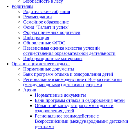
Безопасность в лесу
Родителям
Родительские собрания
Рекомендации
Семейное образование
Фонд "Талант и успех"
Форум приёмных родителей
Информация
Обновленные ФГОС
Независимая оценка качества условий
осуществления образовательной деятельности
Информационные материалы
Организация летнего отдыха
Нормативные документы
Банк программ отдыха и оздоровления детей
Региональное взаимодействие с Всероссийскими
(международными) детскими центрами
Архив
Нормативные документы
Банк программ отдыха и оздоровления детей
Областной конкурс программ отдыха и
оздоровления детей
Региональное взаимодействие с
Всероссийскими (международными) детскими
центрами