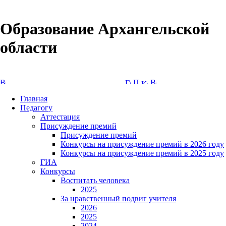
Образование Архангельской
области
Версия сайта для слабовидящих
Главная
Педагогу
Аттестация
Присуждение премий
Присуждение премий
Конкурсы на присуждение премий в 2026 году
Конкурсы на присуждение премий в 2025 году
ГИА
Конкурсы
Воспитать человека
2025
За нравственный подвиг учителя
2026
2025
2024