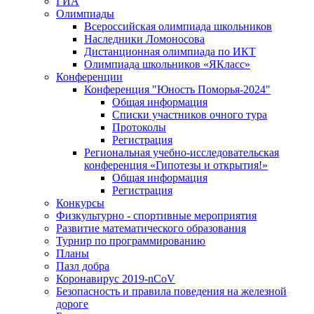
ГИА
Олимпиады
Всероссийская олимпиада школьников
Наследники Ломоносова
Дистанционная олимпиада по ИКТ
Олимпиада школьников «ЯКласс»
Конференции
Конференция "Юность Поморья-2024"
Общая информация
Списки участников очного тура
Протоколы
Регистрация
Региональная учебно-исследовательская
конференция «Гипотезы и открытия!»
Общая информация
Регистрация
Конкурсы
Физкультурно - спортивные мероприятия
Развитие математического образования
Турнир по программированию
Планы
Пазл добра
Коронавирус 2019-nCoV
Безопасность и правила поведения на железной
дороге