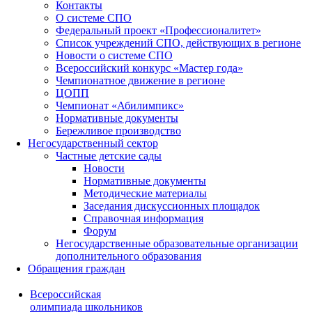
Контакты
О системе СПО
Федеральный проект «Профессионалитет»
Список учреждений СПО, действующих в регионе
Новости о системе СПО
Всероссийский конкурс «Мастер года»
Чемпионатное движение в регионе
ЦОПП
Чемпионат «Абилимпикс»
Нормативные документы
Бережливое производство
Негосударственный сектор
Частные детские сады
Новости
Нормативные документы
Методические материалы
Заседания дискуссионных площадок
Справочная информация
Форум
Негосударственные образовательные организации
дополнительного образования
Обращения граждан
Всероссийская
олимпиада школьников