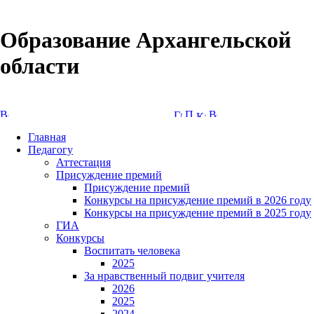
Образование Архангельской
области
Версия сайта для слабовидящих
Главная
Педагогу
Аттестация
Присуждение премий
Присуждение премий
Конкурсы на присуждение премий в 2026 году
Конкурсы на присуждение премий в 2025 году
ГИА
Конкурсы
Воспитать человека
2025
За нравственный подвиг учителя
2026
2025
2024