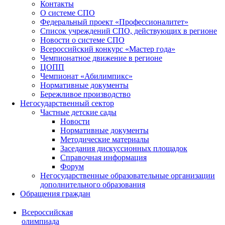
Контакты
О системе СПО
Федеральный проект «Профессионалитет»
Список учреждений СПО, действующих в регионе
Новости о системе СПО
Всероссийский конкурс «Мастер года»
Чемпионатное движение в регионе
ЦОПП
Чемпионат «Абилимпикс»
Нормативные документы
Бережливое производство
Негосударственный сектор
Частные детские сады
Новости
Нормативные документы
Методические материалы
Заседания дискуссионных площадок
Справочная информация
Форум
Негосударственные образовательные организации
дополнительного образования
Обращения граждан
Всероссийская
олимпиада