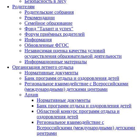
Безопасность в лесу
Родителям
Родительские собрания
Рекомендации
Семейное образование
Фонд "Талант и успех"
Форум приёмных родителей
Информация
Обновленные ФГОС
Независимая оценка качества условий
осуществления образовательной деятельности
Информационные материалы
Организация летнего отдыха
Нормативные документы
Банк программ отдыха и оздоровления детей
Региональное взаимодействие с Всероссийскими
(международными) детскими центрами
Архив
Нормативные документы
Банк программ отдыха и оздоровления детей
Областной конкурс программ отдыха и
оздоровления детей
Региональное взаимодействие с
Всероссийскими (международными) детскими
центрами