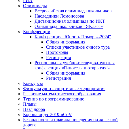
ГИА
Олимпиады
Всероссийская олимпиада школьников
Наследники Ломоносова
Дистанционная олимпиада по ИКТ
Олимпиада школьников «ЯКласс»
Конференции
Конференция "Юность Поморья-2024"
Общая информация
Списки участников очного тура
Протоколы
Регистрация
Региональная учебно-исследовательская
конференция «Гипотезы и открытия!»
Общая информация
Регистрация
Конкурсы
Физкультурно - спортивные мероприятия
Развитие математического образования
Турнир по программированию
Планы
Пазл добра
Коронавирус 2019-nCoV
Безопасность и правила поведения на железной
дороге