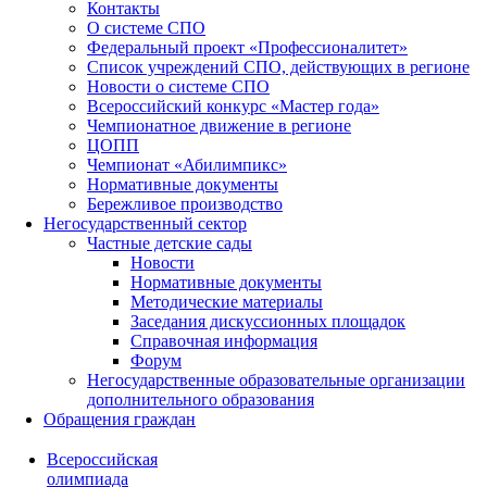
Контакты
О системе СПО
Федеральный проект «Профессионалитет»
Список учреждений СПО, действующих в регионе
Новости о системе СПО
Всероссийский конкурс «Мастер года»
Чемпионатное движение в регионе
ЦОПП
Чемпионат «Абилимпикс»
Нормативные документы
Бережливое производство
Негосударственный сектор
Частные детские сады
Новости
Нормативные документы
Методические материалы
Заседания дискуссионных площадок
Справочная информация
Форум
Негосударственные образовательные организации
дополнительного образования
Обращения граждан
Всероссийская
олимпиада