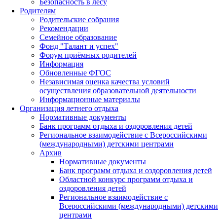
Безопасность в лесу
Родителям
Родительские собрания
Рекомендации
Семейное образование
Фонд "Талант и успех"
Форум приёмных родителей
Информация
Обновленные ФГОС
Независимая оценка качества условий
осуществления образовательной деятельности
Информационные материалы
Организация летнего отдыха
Нормативные документы
Банк программ отдыха и оздоровления детей
Региональное взаимодействие с Всероссийскими
(международными) детскими центрами
Архив
Нормативные документы
Банк программ отдыха и оздоровления детей
Областной конкурс программ отдыха и
оздоровления детей
Региональное взаимодействие с
Всероссийскими (международными) детскими
центрами