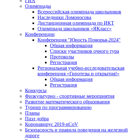
ГИА
Олимпиады
Всероссийская олимпиада школьников
Наследники Ломоносова
Дистанционная олимпиада по ИКТ
Олимпиада школьников «ЯКласс»
Конференции
Конференция "Юность Поморья-2024"
Общая информация
Списки участников очного тура
Протоколы
Регистрация
Региональная учебно-исследовательская
конференция «Гипотезы и открытия!»
Общая информация
Регистрация
Конкурсы
Физкультурно - спортивные мероприятия
Развитие математического образования
Турнир по программированию
Планы
Пазл добра
Коронавирус 2019-nCoV
Безопасность и правила поведения на железной
дороге