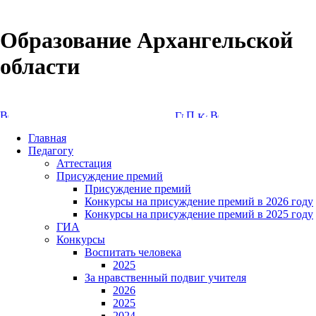
Образование Архангельской
области
Версия сайта для слабовидящих
Главная
Педагогу
Аттестация
Присуждение премий
Присуждение премий
Конкурсы на присуждение премий в 2026 году
Конкурсы на присуждение премий в 2025 году
ГИА
Конкурсы
Воспитать человека
2025
За нравственный подвиг учителя
2026
2025
2024