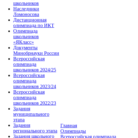
школьников
Наследники
Ломоносова
Дистанционная
олимпиада по ИКТ
Олимпиада
школьников
«ЯКласс»
Документы
Минобрнауки России
Всероссийская
олимпиада
школьников 2024/25
Всероссийская
олимпиада
школьников 2023/24
Всероссийская
олимпиада
школьников 2022/23
Задания
муниципального
этапа
Задания
Главная
регионального этапа
Олимпиады
Задания школьного
Всероссийская олимпиада