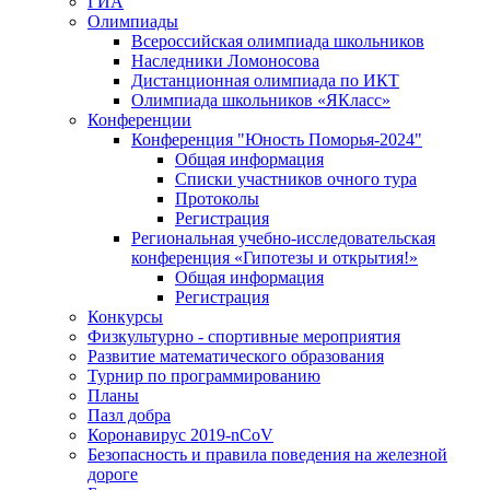
ГИА
Олимпиады
Всероссийская олимпиада школьников
Наследники Ломоносова
Дистанционная олимпиада по ИКТ
Олимпиада школьников «ЯКласс»
Конференции
Конференция "Юность Поморья-2024"
Общая информация
Списки участников очного тура
Протоколы
Регистрация
Региональная учебно-исследовательская
конференция «Гипотезы и открытия!»
Общая информация
Регистрация
Конкурсы
Физкультурно - спортивные мероприятия
Развитие математического образования
Турнир по программированию
Планы
Пазл добра
Коронавирус 2019-nCoV
Безопасность и правила поведения на железной
дороге