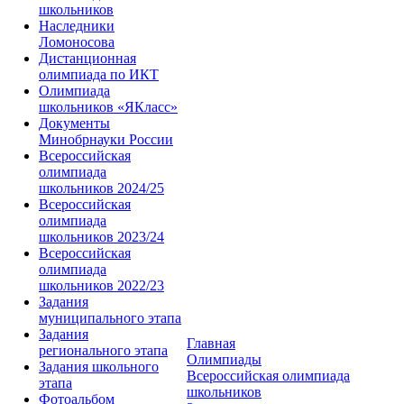
школьников
Наследники
Ломоносова
Дистанционная
олимпиада по ИКТ
Олимпиада
школьников «ЯКласс»
Документы
Минобрнауки России
Всероссийская
олимпиада
школьников 2024/25
Всероссийская
олимпиада
школьников 2023/24
Всероссийская
олимпиада
школьников 2022/23
Задания
муниципального этапа
Задания
Главная
регионального этапа
Олимпиады
Задания школьного
Всероссийская олимпиада
этапа
школьников
Фотоальбом