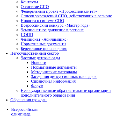
Контакты
О системе СПО
Федеральный проект «Профессионалитет»
Список учреждений СПО, действующих в регионе
Новости о системе СПО
Всероссийский конкурс «Мастер года»
Чемпионатное движение в регионе
ЦОПП
Чемпионат «Абилимпикс»
Нормативные документы
Бережливое производство
Негосударственный сектор
Частные детские сады
Новости
Нормативные документы
Методические материалы
Заседания дискуссионных площадок
Справочная информация
Форум
Негосударственные образовательные организации
дополнительного образования
Обращения граждан
Всероссийская
олимпиада