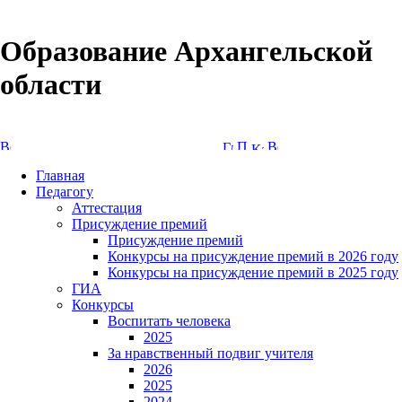
Образование Архангельской
области
Версия сайта для слабовидящих
Главная
Педагогу
Аттестация
Присуждение премий
Присуждение премий
Конкурсы на присуждение премий в 2026 году
Конкурсы на присуждение премий в 2025 году
ГИА
Конкурсы
Воспитать человека
2025
За нравственный подвиг учителя
2026
2025
2024