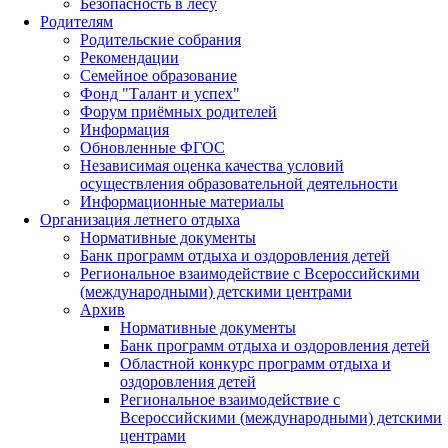
Безопасность в лесу
Родителям
Родительские собрания
Рекомендации
Семейное образование
Фонд "Талант и успех"
Форум приёмных родителей
Информация
Обновленные ФГОС
Независимая оценка качества условий
осуществления образовательной деятельности
Информационные материалы
Организация летнего отдыха
Нормативные документы
Банк программ отдыха и оздоровления детей
Региональное взаимодействие с Всероссийскими
(международными) детскими центрами
Архив
Нормативные документы
Банк программ отдыха и оздоровления детей
Областной конкурс программ отдыха и
оздоровления детей
Региональное взаимодействие с
Всероссийскими (международными) детскими
центрами